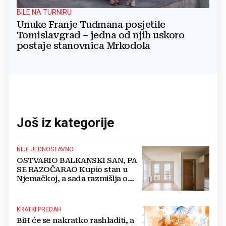
BILE NA TURNIRU
Unuke Franje Tuđmana posjetile
Tomislavgrad – jedna od njih uskoro
postaje stanovnica Mrkodola
Još iz kategorije
NIJE JEDNOSTAVNO
OSTVARIO BALKANSKI SAN, PA
SE RAZOČARAO Kupio stan u
Njemačkoj, a sada razmišlja o
povratku
KRATKI PREDAH
BiH će se nakratko rashladiti, a