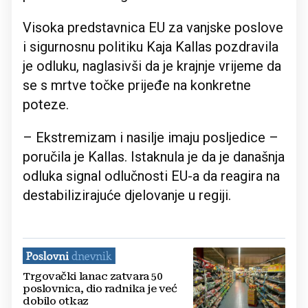
Visoka predstavnica EU za vanjske poslove
i sigurnosnu politiku Kaja Kallas pozdravila
je odluku, naglasivši da je krajnje vrijeme da
se s mrtve točke prijeđe na konkretne
poteze.
– Ekstremizam i nasilje imaju posljedice –
poručila je Kallas. Istaknula je da je današnja
odluka signal odlučnosti EU-a da reagira na
destabilizirajuće djelovanje u regiji.
Trgovački lanac zatvara 50
poslovnica, dio radnika je već
dobilo otkaz