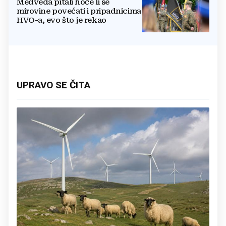
Medveda pitali hoće li se
mirovine povećati i pripadnicima
HVO-a, evo što je rekao
UPRAVO SE ČITA