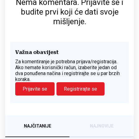
Nema komentara. Prijavite se i
budite prvi koji će dati svoje
mišljenje.
Važna obavijest
Za komentiranje je potrebna prijava/registracija.
Ako nemate korisnički račun, izaberite jedan od
dva ponuđena načina i registrirajte se u par brzih
koraka.
Prijavite se
Registrirajte se
NAJČITANIJE
NAJNOVIJE