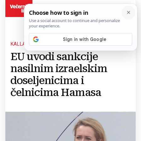
BiH
KALLAS POZDRAVILA ODLUKU
EU uvodi sankcije
nasilnim izraelskim
doseljenicima i
čelnicima Hamasa