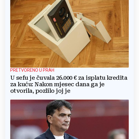
PRETVORENO U PRAH
U sefu je čuvala 26.000 € za isplatu kredita
za kuću: Nakon mjesec dana ga je
otvorila, pozlilo joj je