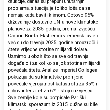
drukčije, danas su prepuni unutarnjih
problema, situacija je toliko loša da se
nemaju kada baviti klimom. Gotovo 95%
država nije dostavilo UN-u nove klimatske
planove za 2035. godinu, prema izvješću
Carbon Briefa. Ekstremni vremenski uvjeti
već su do travnja 2025. godine prouzročili
štete vrijedne stotine milijardi dolara.
Uzmimo u obzir što se sve od travnja
događalo i za koliko se još stotina milijardi
povećala šteta. Analize Imperial Collegea
pokazuju da su klimatske promjene
povećale vjerojatnost katastrofa za 35% i
njihov intenzitet za 6% - stoji u izvješću.
Sve zemlje koje su potpisale Pariški
klimatski sporazum iz 2015. dužne su bile