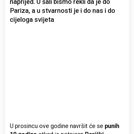
naprijed. U šali bismo rekli da je do
Pariza, a u stvarnosti je i do nas i do
cijeloga svijeta
U prosincu ove godine navršit će se
punih