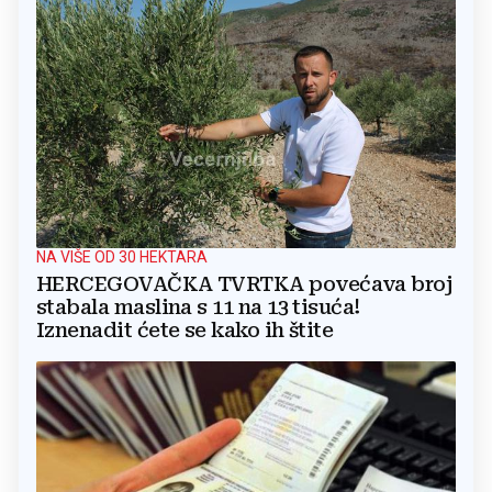
NA VIŠE OD 30 HEKTARA
HERCEGOVAČKA TVRTKA povećava broj
stabala maslina s 11 na 13 tisuća!
Iznenadit ćete se kako ih štite