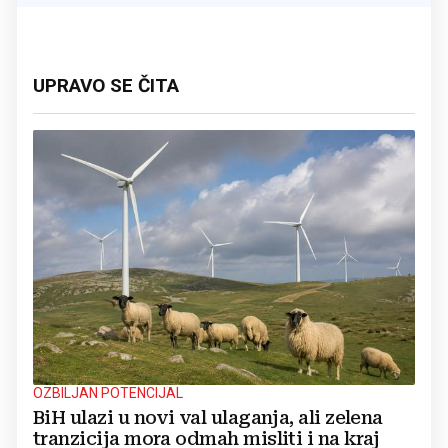
UPRAVO SE ČITA
OZBILJAN POTENCIJAL
BiH ulazi u novi val ulaganja, ali zelena
tranzicija mora odmah misliti i na kraj