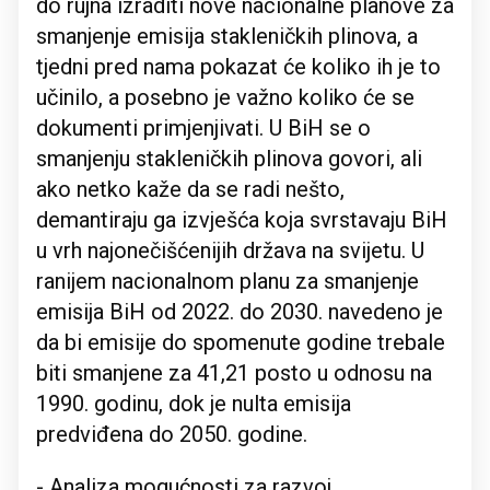
do rujna izraditi nove nacionalne planove za
smanjenje emisija stakleničkih plinova, a
tjedni pred nama pokazat će koliko ih je to
učinilo, a posebno je važno koliko će se
dokumenti primjenjivati. U BiH se o
smanjenju stakleničkih plinova govori, ali
ako netko kaže da se radi nešto,
demantiraju ga izvješća koja svrstavaju BiH
u vrh najonečišćenijih država na svijetu. U
ranijem nacionalnom planu za smanjenje
emisija BiH od 2022. do 2030. navedeno je
da bi emisije do spomenute godine trebale
biti smanjene za 41,21 posto u odnosu na
1990. godinu, dok je nulta emisija
predviđena do 2050. godine.
- Analiza mogućnosti za razvoj