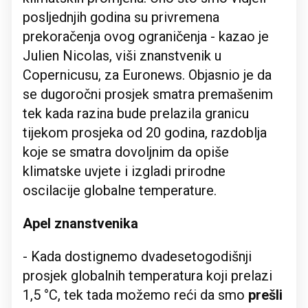
posljednjih godina su privremena
prekoračenja ovog ograničenja - kazao je
Julien Nicolas, viši znanstvenik u
Copernicusu, za Euronews. Objasnio je da
se dugoročni prosjek smatra premašenim
tek kada razina bude prelazila granicu
tijekom prosjeka od 20 godina, razdoblja
koje se smatra dovoljnim da opiše
klimatske uvjete i izgladi prirodne
oscilacije globalne temperature.
Apel znanstvenika
- Kada dostignemo dvadesetogodišnji
prosjek globalnih temperatura koji prelazi
1,5 °C, tek tada možemo reći da smo
prešli