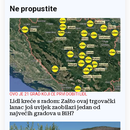
Ne propustite
OVO JE 21 GRAD KOJI ĆE PRVI DOBITI LIDL
Lidl kreće s radom: Zašto ovaj trgovački
lanac još uvijek zaobilazi jedan od
najvećih gradova u BiH?