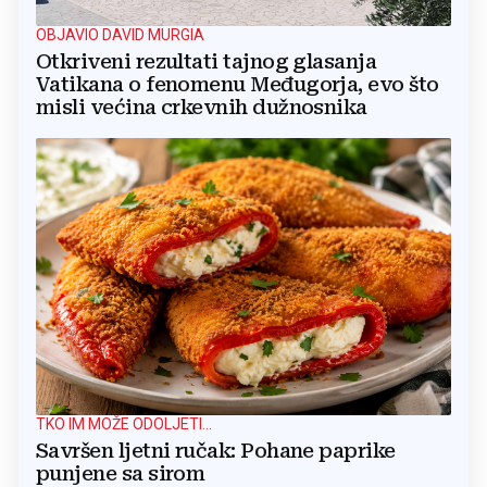
OBJAVIO DAVID MURGIA
Otkriveni rezultati tajnog glasanja
Vatikana o fenomenu Međugorja, evo što
misli većina crkevnih dužnosnika
TKO IM MOŽE ODOLJETI...
Savršen ljetni ručak: Pohane paprike
punjene sa sirom