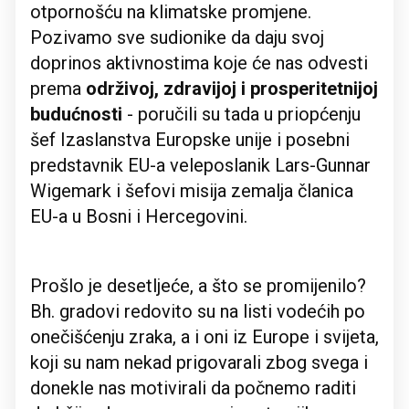
otpornošću na klimatske promjene.
Pozivamo sve sudionike da daju svoj
doprinos aktivnostima koje će nas odvesti
prema
održivoj, zdravijoj i prosperitetnijoj
budućnosti
- poručili su tada u priopćenju
šef Izaslanstva Europske unije i posebni
predstavnik EU-a veleposlanik Lars-Gunnar
Wigemark i šefovi misija zemalja članica
EU-a u Bosni i Hercegovini.
Prošlo je desetljeće, a što se promijenilo?
Bh. gradovi redovito su na listi vodećih po
onečišćenju zraka, a i oni iz Europe i svijeta,
koji su nam nekad prigovarali zbog svega i
donekle nas motivirali da počnemo raditi