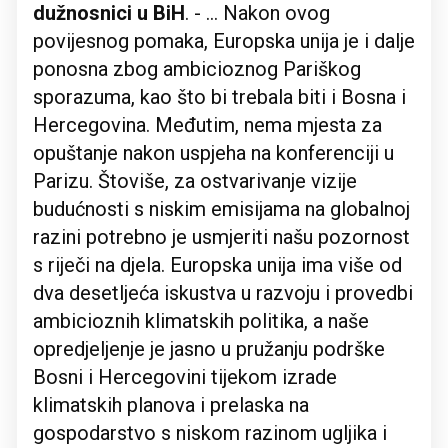
dužnosnici u BiH
. - … Nakon ovog
povijesnog pomaka, Europska unija je i dalje
ponosna zbog ambicioznog Pariškog
sporazuma, kao što bi trebala biti i Bosna i
Hercegovina. Međutim, nema mjesta za
opuštanje nakon uspjeha na konferenciji u
Parizu. Štoviše, za ostvarivanje vizije
budućnosti s niskim emisijama na globalnoj
razini potrebno je usmjeriti našu pozornost
s riječi na djela. Europska unija ima više od
dva desetljeća iskustva u razvoju i provedbi
ambicioznih klimatskih politika, a naše
opredjeljenje je jasno u pružanju podrške
Bosni i Hercegovini tijekom izrade
klimatskih planova i prelaska na
gospodarstvo s niskom razinom ugljika i