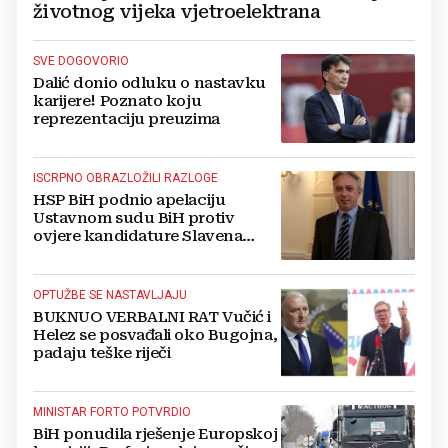
životnog vijeka vjetroelektrana
SVE DOGOVORIO
Dalić donio odluku o nastavku
karijere! Poznato koju
reprezentaciju preuzima
ISCRPNO OBRAZLOŽILI RAZLOGE
HSP BiH podnio apelaciju
Ustavnom sudu BiH protiv
ovjere kandidature Slavena
Kovačevića
OPTUŽBE SE NASTAVLJAJU
BUKNUO VERBALNI RAT Vučić i
Helez se posvađali oko Bugojna,
padaju teške riječi
MINISTAR FORTO POTVRDIO
BiH ponudila rješenje Europskoj