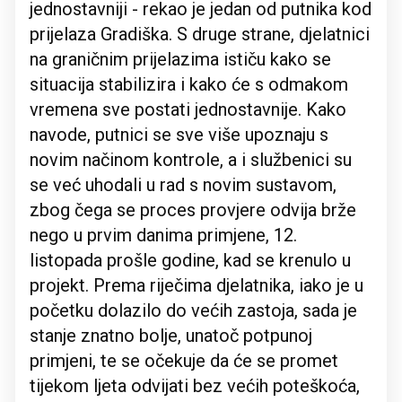
jednostavniji - rekao je jedan od putnika kod
prijelaza Gradiška. S druge strane, djelatnici
na graničnim prijelazima ističu kako se
situacija stabilizira i kako će s odmakom
vremena sve postati jednostavnije. Kako
navode, putnici se sve više upoznaju s
novim načinom kontrole, a i službenici su
se već uhodali u rad s novim sustavom,
zbog čega se proces provjere odvija brže
nego u prvim danima primjene, 12.
listopada prošle godine, kad se krenulo u
projekt. Prema riječima djelatnika, iako je u
početku dolazilo do većih zastoja, sada je
stanje znatno bolje, unatoč potpunoj
primjeni, te se očekuje da će se promet
tijekom ljeta odvijati bez većih poteškoća,