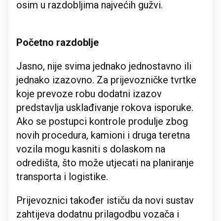
osim u razdobljima najvećih gužvi.
Početno razdoblje
Jasno, nije svima jednako jednostavno ili
jednako izazovno. Za prijevozničke tvrtke
koje prevoze robu dodatni izazov
predstavlja usklađivanje rokova isporuke.
Ako se postupci kontrole produlje zbog
novih procedura, kamioni i druga teretna
vozila mogu kasniti s dolaskom na
odredišta, što može utjecati na planiranje
transporta i logistike.
Prijevoznici također ističu da novi sustav
zahtijeva dodatnu prilagodbu vozača i