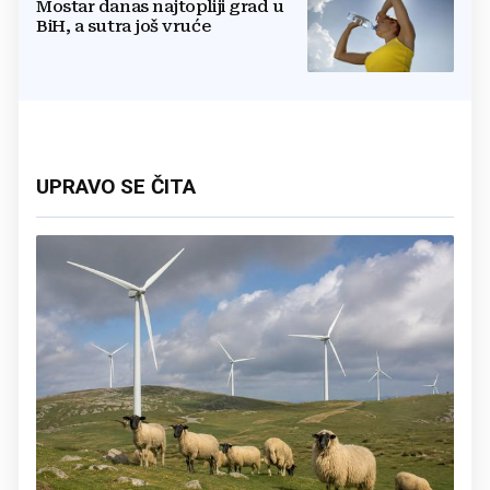
Mostar danas najtopliji grad u
BiH, a sutra još vruće
UPRAVO SE ČITA