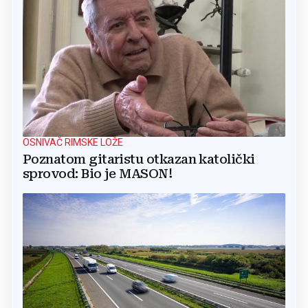
OSNIVAČ RIMSKE LOŽE
Poznatom gitaristu otkazan katolički
sprovod: Bio je MASON!