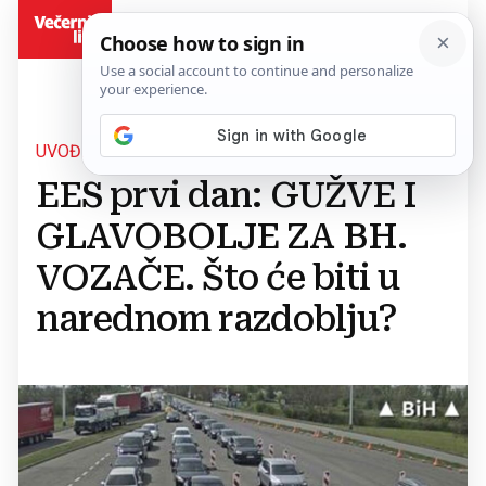
BiH
UVOĐENJE NOVIH POSTUPAKA
EES prvi dan: GUŽVE I
GLAVOBOLJE ZA BH.
VOZAČE. Što će biti u
narednom razdoblju?