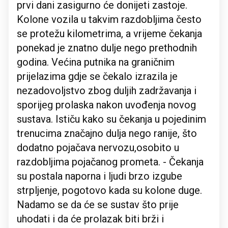
prvi dani zasigurno će donijeti zastoje.
Kolone vozila u takvim razdobljima često
se protežu kilometrima, a vrijeme čekanja
ponekad je znatno dulje nego prethodnih
godina. Većina putnika na graničnim
prijelazima gdje se čekalo izrazila je
nezadovoljstvo zbog duljih zadržavanja i
sporijeg prolaska nakon uvođenja novog
sustava. Ističu kako su čekanja u pojedinim
trenucima značajno dulja nego ranije, što
dodatno pojačava nervozu,osobito u
razdobljima pojačanog prometa. - Čekanja
su postala naporna i ljudi brzo izgube
strpljenje, pogotovo kada su kolone duge.
Nadamo se da će se sustav što prije
uhodati i da će prolazak biti brži i