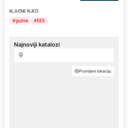
KLJUČNE RIJEČI
gužve
EES