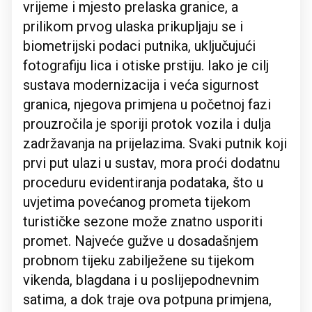
vrijeme i mjesto prelaska granice, a
prilikom prvog ulaska prikupljaju se i
biometrijski podaci putnika, uključujući
fotografiju lica i otiske prstiju. Iako je cilj
sustava modernizacija i veća sigurnost
granica, njegova primjena u početnoj fazi
prouzročila je sporiji protok vozila i dulja
zadržavanja na prijelazima. Svaki putnik koji
prvi put ulazi u sustav, mora proći dodatnu
proceduru evidentiranja podataka, što u
uvjetima povećanog prometa tijekom
turističke sezone može znatno usporiti
promet. Najveće gužve u dosadašnjem
probnom tijeku zabilježene su tijekom
vikenda, blagdana i u poslijepodnevnim
satima, a dok traje ova potpuna primjena,