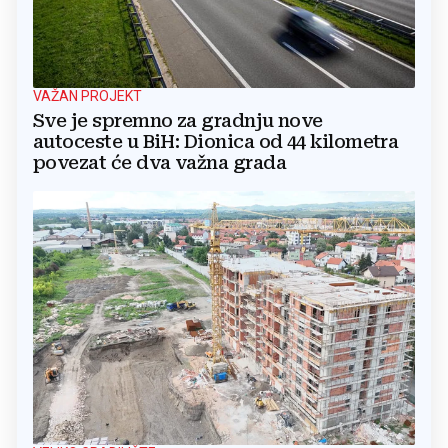
VAŽAN PROJEKT
Sve je spremno za gradnju nove
autoceste u BiH: Dionica od 44 kilometra
povezat će dva važna grada