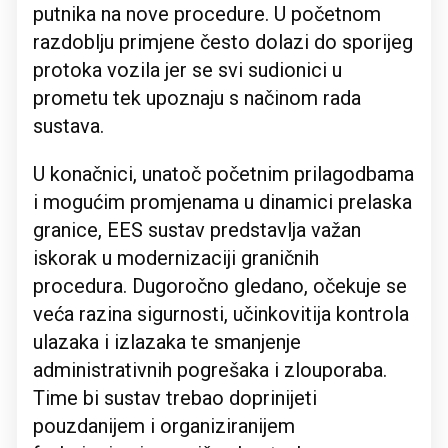
putnika na nove procedure. U početnom
razdoblju primjene često dolazi do sporijeg
protoka vozila jer se svi sudionici u
prometu tek upoznaju s načinom rada
sustava.
U konačnici, unatoč početnim prilagodbama
i mogućim promjenama u dinamici prelaska
granice, EES sustav predstavlja važan
iskorak u modernizaciji graničnih
procedura. Dugoročno gledano, očekuje se
veća razina sigurnosti, učinkovitija kontrola
ulazaka i izlazaka te smanjenje
administrativnih pogrešaka i zlouporaba.
Time bi sustav trebao doprinijeti
pouzdanijem i organiziranijem