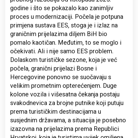
godine i što se pokazalo kao zanimljiv
proces u modernizaciji. Počela je potpuna
primjena sustava EES, stoga je i izlaz na
graničnim prijelazima diljem BiH bio
pomalo kaotičan. Međutim, to se moglo i
očekivati. Ali i nije samo EES problem.
Dolaskom turističke sezone, koja je već
počela, granični prijelazi Bosne i
Hercegovine ponovno se suočavaju s
velikim prometnim opterećenjem. Duge
kolone vozila i višesatna čekanja postaju
svakodnevica za brojne putnike koji putuju
prema turističkim destinacijama u
susjednim državama, a situacija je posebno
izazovna na prijelazima prema Republici
Hrvatskoj, koja je turistima uvijek omiljena