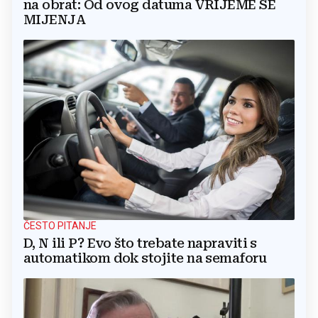
na obrat: Od ovog datuma VRIJEME SE
MIJENJA
ČESTO PITANJE
D, N ili P? Evo što trebate napraviti s
automatikom dok stojite na semaforu