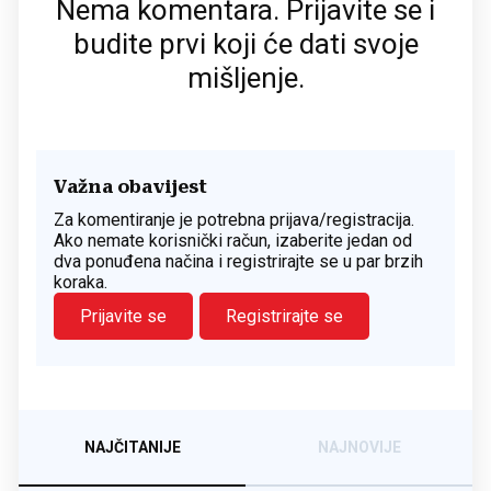
Nema komentara. Prijavite se i
budite prvi koji će dati svoje
mišljenje.
Važna obavijest
Za komentiranje je potrebna prijava/registracija.
Ako nemate korisnički račun, izaberite jedan od
dva ponuđena načina i registrirajte se u par brzih
koraka.
Prijavite se
Registrirajte se
NAJČITANIJE
NAJNOVIJE