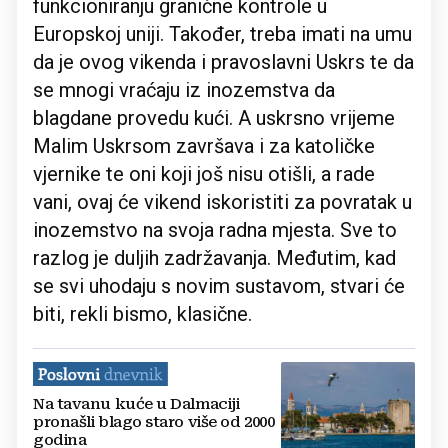
funkcioniranju granične kontrole u
Europskoj uniji. Također, treba imati na umu
da je ovog vikenda i pravoslavni Uskrs te da
se mnogi vraćaju iz inozemstva da
blagdane provedu kući. A uskrsno vrijeme
Malim Uskrsom završava i za katoličke
vjernike te oni koji još nisu otišli, a rade
vani, ovaj će vikend iskoristiti za povratak u
inozemstvo na svoja radna mjesta. Sve to
razlog je duljih zadržavanja. Međutim, kad
se svi uhodaju s novim sustavom, stvari će
biti, rekli bismo, klasične.
Na tavanu kuće u Dalmaciji
pronašli blago staro više od 2000
godina