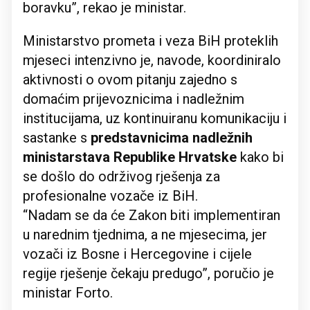
boravku”, rekao je ministar.
Ministarstvo prometa i veza BiH proteklih
mjeseci intenzivno je, navode, koordiniralo
aktivnosti o ovom pitanju zajedno s
domaćim prijevoznicima i nadležnim
institucijama, uz kontinuiranu komunikaciju i
sastanke s
predstavnicima nadležnih
ministarstava Republike Hrvatske
kako bi
se došlo do održivog rješenja za
profesionalne vozače iz BiH.
“Nadam se da će Zakon biti implementiran
u narednim tjednima, a ne mjesecima, jer
vozači iz Bosne i Hercegovine i cijele
regije rješenje čekaju predugo”, poručio je
ministar Forto.