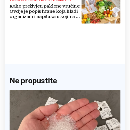
Kako preživjeti paklene vrućine:
Ovdje je popis hrane koja hladi
organizam i napitaka s kojima si
činite 'medvjeđu uslugu'
Ne propustite