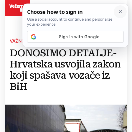
BiH
VAŽNO RJEŠENJE
DONOSIMO DETALJE-
Hrvatska usvojila zakon
koji spašava vozače iz
BiH