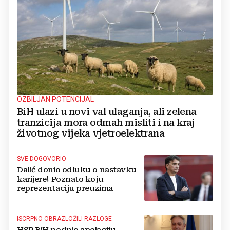
OZBILJAN POTENCIJAL
BiH ulazi u novi val ulaganja, ali zelena
tranzicija mora odmah misliti i na kraj
životnog vijeka vjetroelektrana
SVE DOGOVORIO
Dalić donio odluku o nastavku
karijere! Poznato koju
reprezentaciju preuzima
ISCRPNO OBRAZLOŽILI RAZLOGE