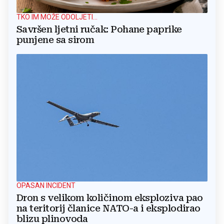
TKO IM MOŽE ODOLJETI...
Savršen ljetni ručak: Pohane paprike
punjene sa sirom
OPASAN INCIDENT
Dron s velikom količinom eksploziva pao
na teritorij članice NATO-a i eksplodirao
blizu plinovoda