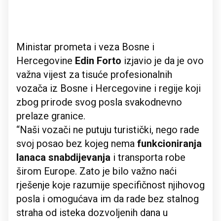
Ministar prometa i veza Bosne i
Hercegovine
Edin Forto
izjavio je da je ovo
važna vijest za tisuće profesionalnih
vozača iz Bosne i Hercegovine i regije koji
zbog prirode svog posla svakodnevno
prelaze granice.
“Naši vozači ne putuju turistički, nego rade
svoj posao bez kojeg nema
funkcioniranja
lanaca snabdijevanja
i transporta robe
širom Europe. Zato je bilo važno naći
rješenje koje razumije specifičnost njihovog
posla i omogućava im da rade bez stalnog
straha od isteka dozvoljenih dana u