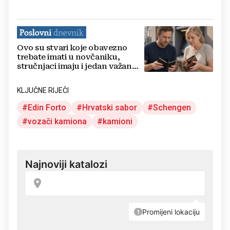
Ovo su stvari koje obavezno
trebate imati u novčaniku,
stručnjaci imaju i jedan važan
savjet
KLJUČNE RIJEČI
Edin Forto
Hrvatski sabor
Schengen
vozači kamiona
kamioni