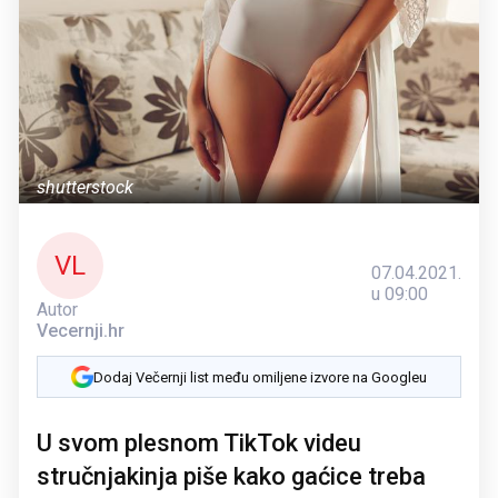
shutterstock
VL
07.04.2021.
u 09:00
Autor
Vecernji.hr
Dodaj Večernji list među omiljene izvore na Googleu
U svom plesnom TikTok videu
stručnjakinja piše kako gaćice treba