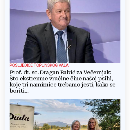
POSLJEDICE TOPLINSKOG VALA
Prof. dr. sc. Dragan Babić za Večernjak:
Što ekstremne vrućine čine našoj psihi,
koje tri namirnice trebamo jesti, kako se
boriti...