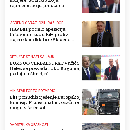
karijere! Poznato koju
reprezentaciju preuzima
ISCRPNO OBRAZLOŽILI RAZLOGE
HSP BiH podnio apelaciju
Ustavnom sudu BiH protiv
ovjere kandidature Slavena
Kovačevića
OPTUŽBE SE NASTAVLJAJU
BUKNUO VERBALNI RAT Vučić i
Helez se posvađali oko Bugojna,
padaju teške riječi
MINISTAR FORTO POTVRDIO
BiH ponudila rješenje Europskoj
komisiji: Profesionalni vozači ne
mogu više čekati
DVOSTRUKA OPASNOST