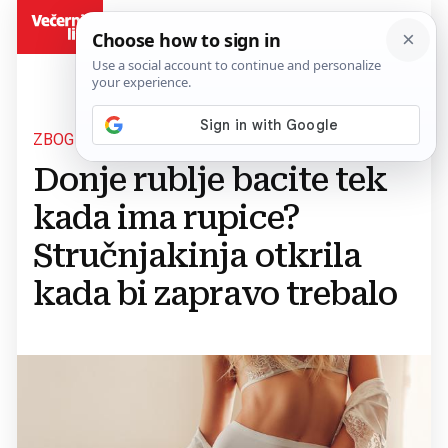
BiH
ZBOG BAKTERIJA
Donje rublje bacite tek
kada ima rupice?
Stručnjakinja otkrila
kada bi zapravo trebalo