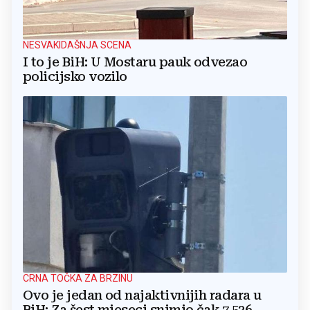
NESVAKIDAŠNJA SCENA
I to je BiH: U Mostaru pauk odvezao
policijsko vozilo
CRNA TOČKA ZA BRZINU
Ovo je jedan od najaktivnijih radara u
BiH: Za šest mjeseci snimio čak 7.536