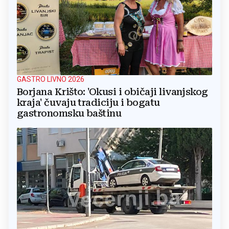
GASTRO LIVNO 2026
Borjana Krišto: 'Okusi i običaji livanjskog
kraja' čuvaju tradiciju i bogatu
gastronomsku baštinu