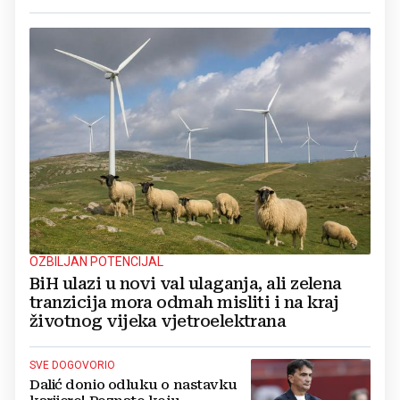
OZBILJAN POTENCIJAL
BiH ulazi u novi val ulaganja, ali zelena
tranzicija mora odmah misliti i na kraj
životnog vijeka vjetroelektrana
SVE DOGOVORIO
Dalić donio odluku o nastavku