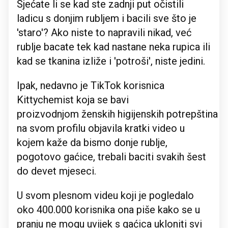
Sjećate li se kad ste zadnji put očistili
ladicu s donjim rubljem i bacili sve što je
'staro'? Ako niste to napravili nikad, već
rublje bacate tek kad nastane neka rupica ili
kad se tkanina izliže i 'potroši', niste jedini.
Ipak, nedavno je TikTok korisnica
Kittychemist koja se bavi
proizvodnjom ženskih higijenskih potrepština
na svom profilu objavila kratki video u
kojem kaže da bismo donje rublje,
pogotovo gaćice, trebali baciti svakih šest
do devet mjeseci.
U svom plesnom videu koji je pogledalo
oko 400.000 korisnika ona piše kako se u
pranju ne mogu uvijek s gaćica ukloniti svi