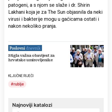
patogeni, a s njom se slaže i dr. Shirin
Lakhani koja je za The Sun objasnila da neki
virusi i bakterije mogu u gaćicama ostati i
nakon nekoliko pranja.
Stigla važna obavijest za
hrvatske umirovljenike
KLJUČNE RIJEČI
rublje