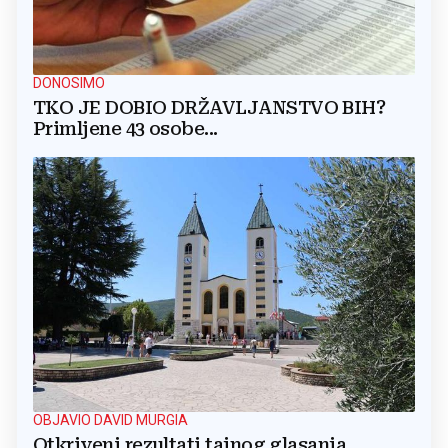
DONOSIMO
TKO JE DOBIO DRŽAVLJANSTVO BIH?
Primljene 43 osobe...
OBJAVIO DAVID MURGIA
Otkriveni rezultati tajnog glasanja