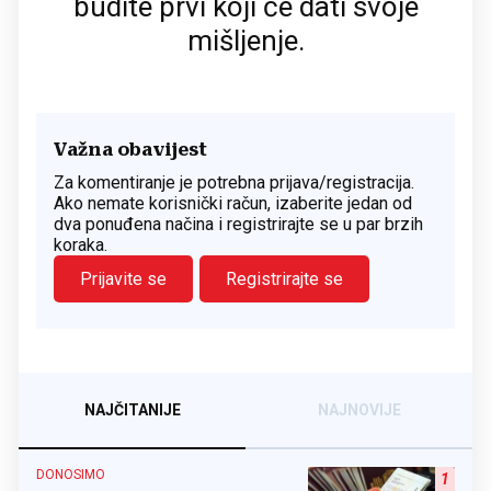
budite prvi koji će dati svoje
mišljenje.
Važna obavijest
Za komentiranje je potrebna prijava/registracija.
Ako nemate korisnički račun, izaberite jedan od
dva ponuđena načina i registrirajte se u par brzih
koraka.
Prijavite se
Registrirajte se
NAJČITANIJE
NAJNOVIJE
DONOSIMO
1