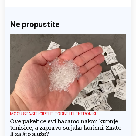
Ne propustite
MOGU SPASITI CIPELE, TORBE I ELEKTRONIKU
Ove paketiće svi bacamo nakon kupnje
tenisice, a zapravo su jako korisni: Znate
li za što služe?