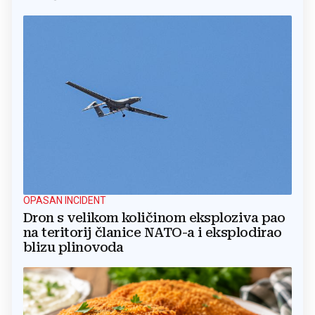
OPASAN INCIDENT
Dron s velikom količinom eksploziva pao
na teritorij članice NATO-a i eksplodirao
blizu plinovoda