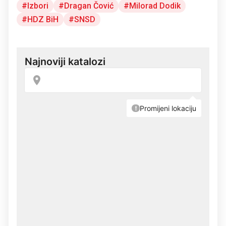
Izbori
Dragan Čović
Milorad Dodik
HDZ BiH
SNSD