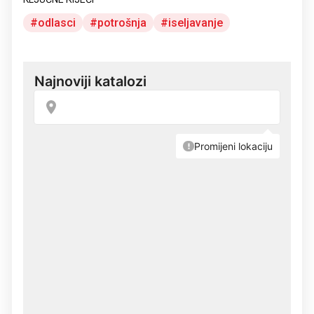
odlasci
potrošnja
iseljavanje