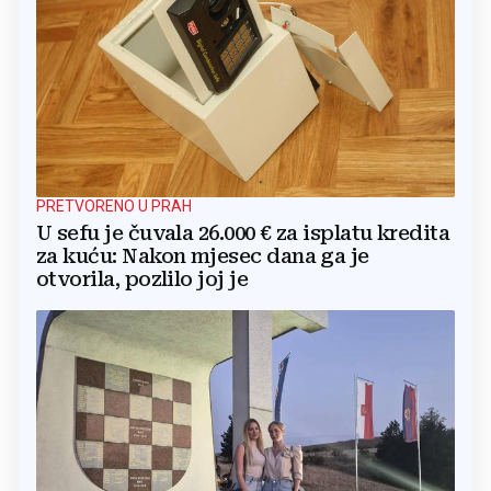
PRETVORENO U PRAH
U sefu je čuvala 26.000 € za isplatu kredita
za kuću: Nakon mjesec dana ga je
otvorila, pozlilo joj je