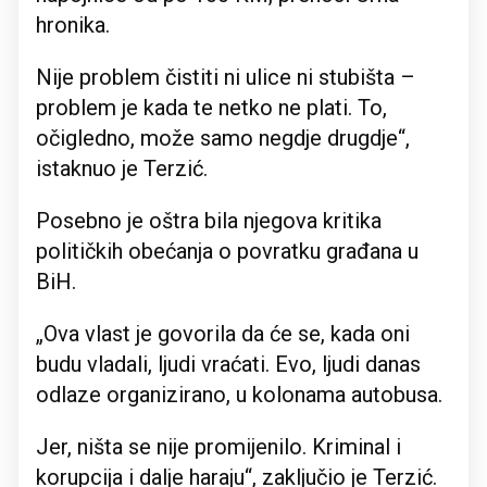
hronika.
Nije problem čistiti ni ulice ni stubišta –
problem je kada te netko ne plati. To,
očigledno, može samo negdje drugdje“,
istaknuo je Terzić.
Posebno je oštra bila njegova kritika
političkih obećanja o povratku građana u
BiH.
„Ova vlast je govorila da će se, kada oni
budu vladali, ljudi vraćati. Evo, ljudi danas
odlaze organizirano, u kolonama autobusa.
Jer, ništa se nije promijenilo. Kriminal i
korupcija i dalje haraju“, zaključio je Terzić.