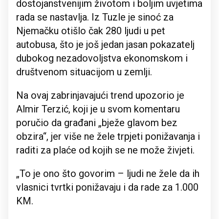
dostojanstvenijim životom i boljim uvjetima
rada se nastavlja. Iz Tuzle je sinoć za
Njemačku otišlo čak 280 ljudi u pet
autobusa, što je još jedan jasan pokazatelj
dubokog nezadovoljstva ekonomskom i
društvenom situacijom u zemlji.
Na ovaj zabrinjavajući trend upozorio je
Almir Terzić, koji je u svom komentaru
poručio da građani „bježe glavom bez
obzira“, jer više ne žele trpjeti ponižavanja i
raditi za plaće od kojih se ne može živjeti.
„To je ono što govorim – ljudi ne žele da ih
vlasnici tvrtki ponižavaju i da rade za 1.000
KM.