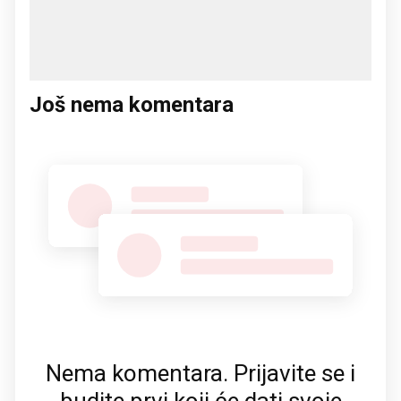
Još nema komentara
Nema komentara. Prijavite se i
budite prvi koji će dati svoje