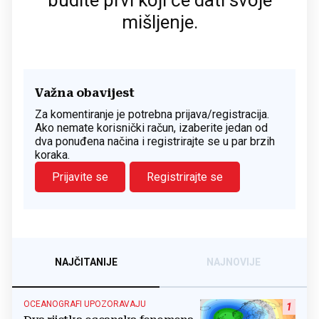
mišljenje.
Važna obavijest
Za komentiranje je potrebna prijava/registracija.
Ako nemate korisnički račun, izaberite jedan od
dva ponuđena načina i registrirajte se u par brzih
koraka.
Prijavite se
Registrirajte se
NAJČITANIJE
NAJNOVIJE
OCEANOGRAFI UPOZORAVAJU
1