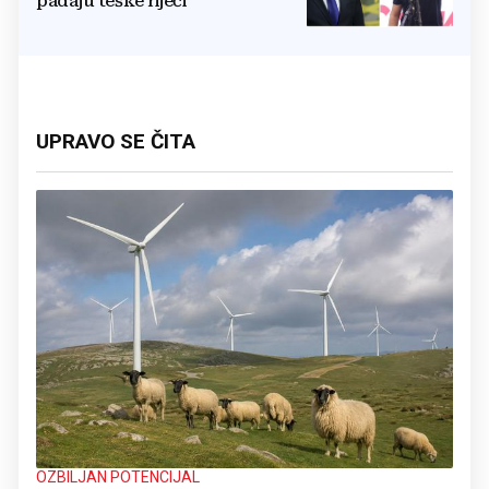
padaju teške riječi
UPRAVO SE ČITA
OZBILJAN POTENCIJAL