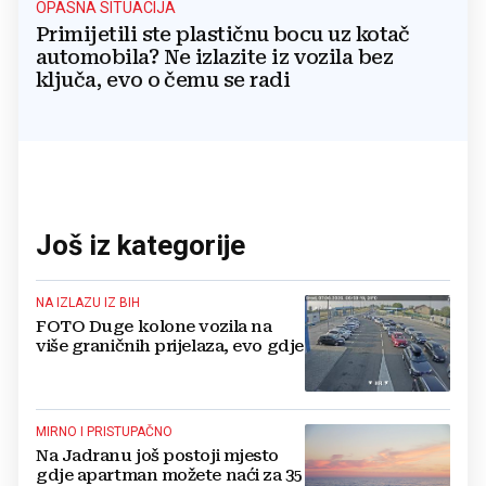
OPASNA SITUACIJA
Primijetili ste plastičnu bocu uz kotač
automobila? Ne izlazite iz vozila bez
ključa, evo o čemu se radi
Još iz kategorije
NA IZLAZU IZ BIH
FOTO Duge kolone vozila na
više graničnih prijelaza, evo gdje
MIRNO I PRISTUPAČNO
Na Jadranu još postoji mjesto
gdje apartman možete naći za 35