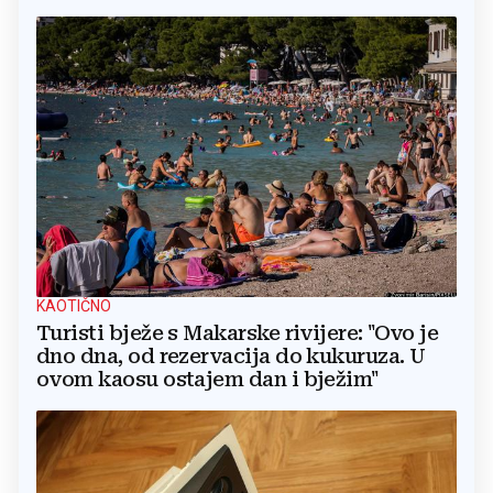
KAOTIČNO
Turisti bježe s Makarske rivijere: "Ovo je
dno dna, od rezervacija do kukuruza. U
ovom kaosu ostajem dan i bježim"