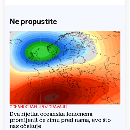
Ne propustite
OCEANOGRAFI UPOZORAVAJU
Dva rijetka oceanska fenomena
promijenit će zimu pred nama, evo što
nas očekuje