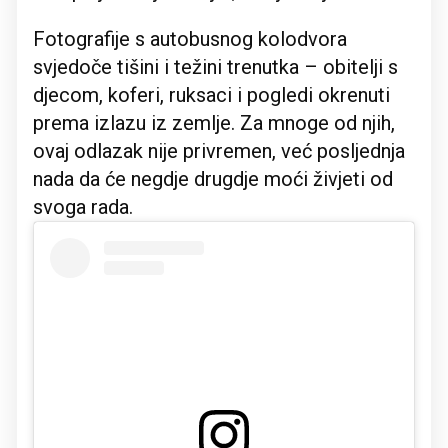
Fotografije s autobusnog kolodvora
svjedoče tišini i težini trenutka – obitelji s
djecom, koferi, ruksaci i pogledi okrenuti
prema izlazu iz zemlje. Za mnoge od njih,
ovaj odlazak nije privremen, već posljednja
nada da će negdje drugdje moći živjeti od
svoga rada.