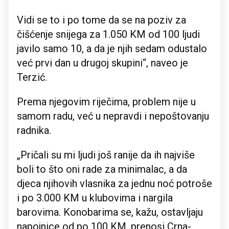
Vidi se to i po tome da se na poziv za
čišćenje snijega za 1.050 KM od 100 ljudi
javilo samo 10, a da je njih sedam odustalo
već prvi dan u drugoj skupini“, naveo je
Terzić.
Prema njegovim riječima, problem nije u
samom radu, već u nepravdi i nepoštovanju
radnika.
„Pričali su mi ljudi još ranije da ih najviše
boli to što oni rade za minimalac, a da
djeca njihovih vlasnika za jednu noć potroše
i po 3.000 KM u klubovima i nargila
barovima. Konobarima se, kažu, ostavljaju
napojnice od po 100 KM, prenosi Crna-