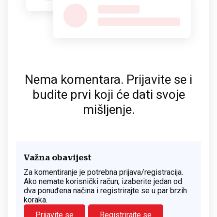
Nema komentara. Prijavite se i
budite prvi koji će dati svoje
mišljenje.
Važna obavijest
Za komentiranje je potrebna prijava/registracija.
Ako nemate korisnički račun, izaberite jedan od
dva ponuđena načina i registrirajte se u par brzih
koraka.
Prijavite se
Registrirajte se