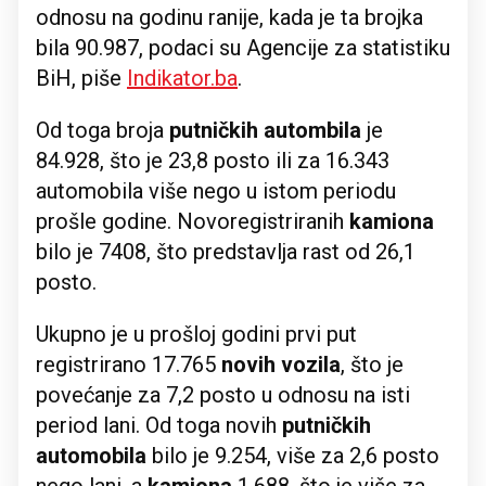
odnosu na godinu ranije, kada je ta brojka
bila 90.987, podaci su Agencije za statistiku
BiH, piše
Indikator.ba
.
Od toga broja
putničkih autombila
je
84.928, što je 23,8 posto ili za 16.343
automobila više nego u istom periodu
prošle godine. Novoregistriranih
kamiona
bilo je 7408, što predstavlja rast od 26,1
posto.
Ukupno je u prošloj godini prvi put
registrirano 17.765
novih vozila
, što je
povećanje za 7,2 posto u odnosu na isti
period lani. Od toga novih
putničkih
automobila
bilo je 9.254, više za 2,6 posto