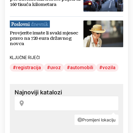
160 tisuća kilometara
Provjerite imate li svaki mjesec
pravo na 720 eura državnog
novca
KLJUČNE RIJEČI
registracija
uvoz
automobili
vozila