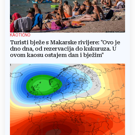
KAOTIČNO
Turisti bježe s Makarske rivijere: "Ovo je
dno dna, od rezervacija do kukuruza. U
ovom kaosu ostajem dan i bježim"