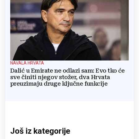
NAVALA HRVATA
Dalić u Emirate ne odlazi sam: Evo tko će
sve činiti njegov stožer, dva Hrvata
preuzimaju druge ključne funkcije
Još iz kategorije