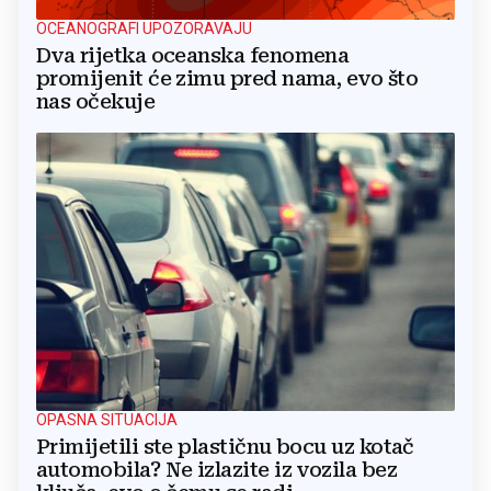
OCEANOGRAFI UPOZORAVAJU
Dva rijetka oceanska fenomena
promijenit će zimu pred nama, evo što
nas očekuje
OPASNA SITUACIJA
Primijetili ste plastičnu bocu uz kotač
automobila? Ne izlazite iz vozila bez