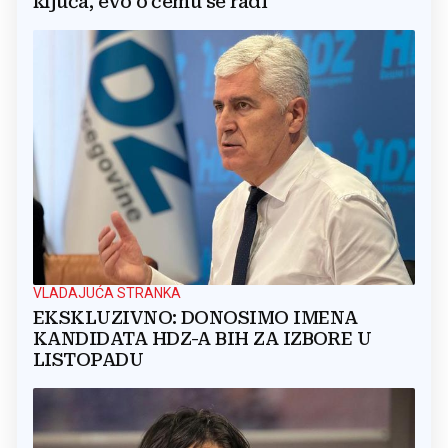
ključa, evo o čemu se radi
VLADAJUĆA STRANKA
EKSKLUZIVNO: DONOSIMO IMENA
KANDIDATA HDZ-A BIH ZA IZBORE U
LISTOPADU