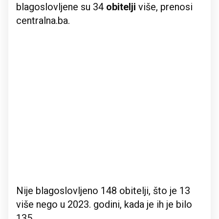
blagoslovljene su 34
obitelji
više, prenosi
centralna.ba.
Nije blagoslovljeno 148 obitelji, što je 13
više nego u 2023. godini, kada je ih je bilo
135.