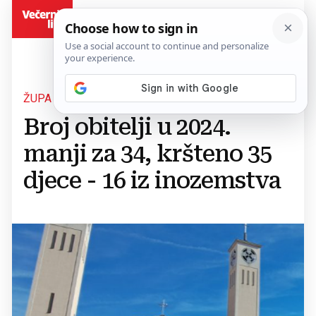
BiH
ŽUPA PRESVETOG TROJSTVA NOVI TRAVNIK
Broj obitelji u 2024.
manji za 34, kršteno 35
djece - 16 iz inozemstva