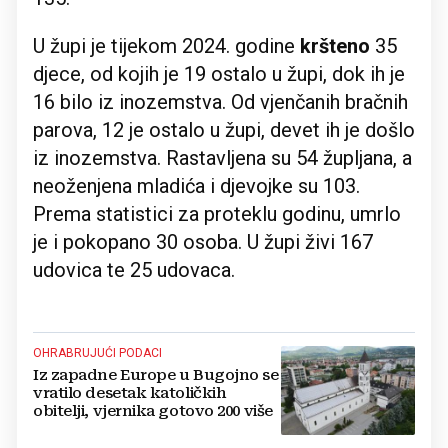
U župi je tijekom 2024. godine
kršteno
35
djece, od kojih je 19 ostalo u župi, dok ih je
16 bilo iz inozemstva. Od vjenčanih bračnih
parova, 12 je ostalo u župi, devet ih je došlo
iz inozemstva. Rastavljena su 54 župljana, a
neoženjena mladića i djevojke su 103.
Prema statistici za proteklu godinu, umrlo
je i pokopano 30 osoba. U župi živi 167
udovica te 25 udovaca.
OHRABRUJUĆI PODACI
Iz zapadne Europe u Bugojno se
vratilo desetak katoličkih
obitelji, vjernika gotovo 200 više