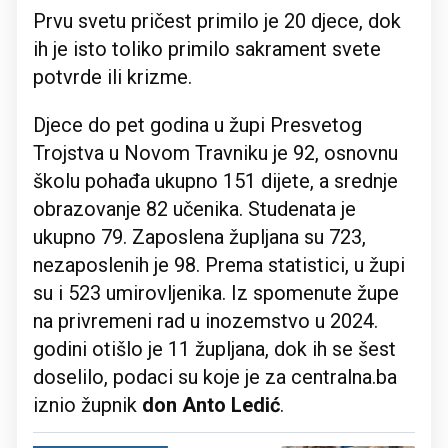
Prvu svetu pričest primilo je 20 djece, dok
ih je isto toliko primilo sakrament svete
potvrde ili krizme.
Djece do pet godina u župi Presvetog
Trojstva u Novom Travniku je 92, osnovnu
školu pohađa ukupno 151 dijete, a srednje
obrazovanje 82 učenika. Studenata je
ukupno 79. Zaposlena župljana su 723,
nezaposlenih je 98. Prema statistici, u župi
su i 523 umirovljenika. Iz spomenute župe
na privremeni rad u inozemstvo u 2024.
godini otišlo je 11 župljana, dok ih se šest
doselilo, podaci su koje je za centralna.ba
iznio župnik
don Anto Ledić
.