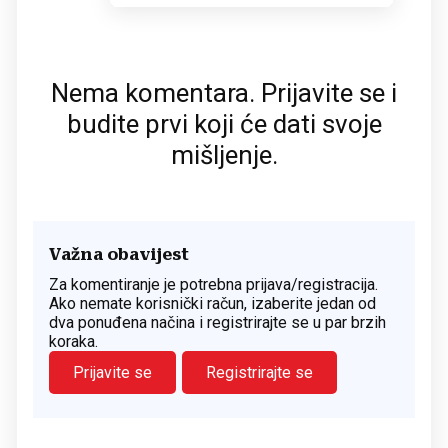
Nema komentara. Prijavite se i
budite prvi koji će dati svoje
mišljenje.
Važna obavijest
Za komentiranje je potrebna prijava/registracija.
Ako nemate korisnički račun, izaberite jedan od
dva ponuđena načina i registrirajte se u par brzih
koraka.
Prijavite se
Registrirajte se