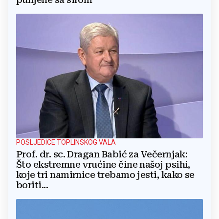
POSLJEDICE TOPLINSKOG VALA
Prof. dr. sc. Dragan Babić za Večernjak:
Što ekstremne vrućine čine našoj psihi,
koje tri namirnice trebamo jesti, kako se
boriti...