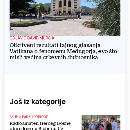
OBJAVIO DAVID MURGIA
Otkriveni rezultati tajnog glasanja
Vatikana o fenomenu Međugorja, evo što
misli većina crkevnih dužnosnika
Još iz kategorije
SKUP U PARKU PRIRODE
Radioamateri Herceg Bosne
okupili se na Blidinju: Uz