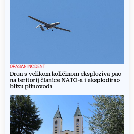
OPASAN INCIDENT
Dron s velikom količinom eksploziva pao
na teritorij članice NATO-a i eksplodirao
blizu plinovoda