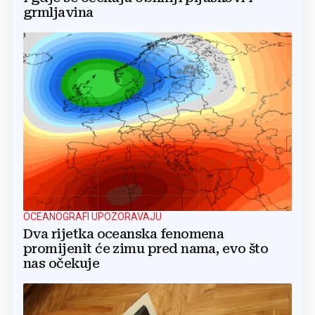
grmljavina
OCEANOGRAFI UPOZORAVAJU
Dva rijetka oceanska fenomena
promijenit će zimu pred nama, evo što
nas očekuje