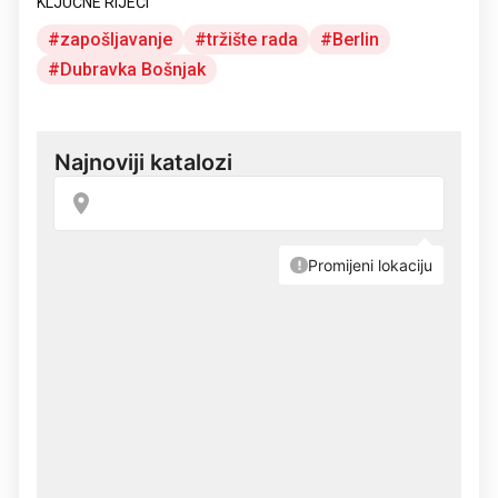
KLJUČNE RIJEČI
zapošljavanje
tržište rada
Berlin
Dubravka Bošnjak