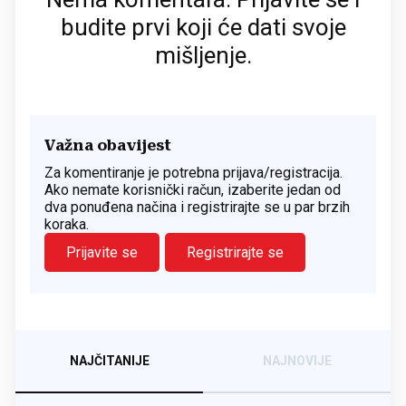
budite prvi koji će dati svoje
mišljenje.
Važna obavijest
Za komentiranje je potrebna prijava/registracija.
Ako nemate korisnički račun, izaberite jedan od
dva ponuđena načina i registrirajte se u par brzih
koraka.
Prijavite se
Registrirajte se
NAJČITANIJE
NAJNOVIJE