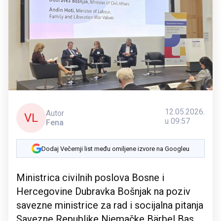
12.05.2026.
Autor
VL
u 09:57
Fena
Dodaj Večernji list među omiljene izvore na Googleu
Ministrica civilnih poslova Bosne i
Hercegovine Dubravka Bošnjak na poziv
savezne ministrice za rad i socijalna pitanja
Savezne Republike Njemačke Bärbel Bas