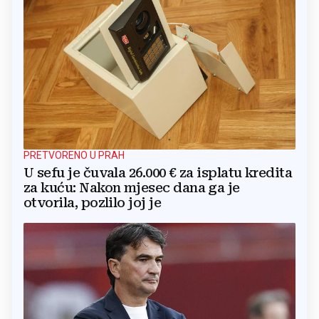
PRETVORENO U PRAH
U sefu je čuvala 26.000 € za isplatu kredita
za kuću: Nakon mjesec dana ga je
otvorila, pozlilo joj je