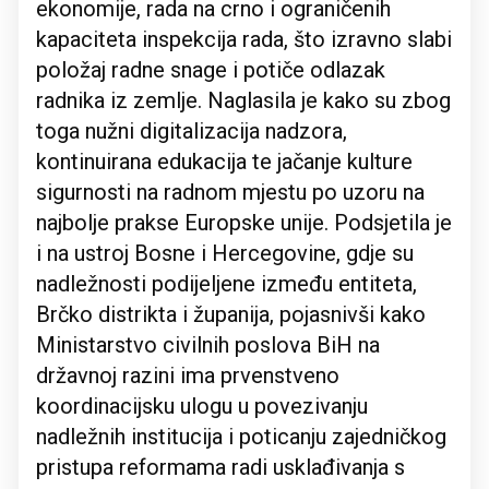
ekonomije, rada na crno i ograničenih
kapaciteta inspekcija rada, što izravno slabi
položaj radne snage i potiče odlazak
radnika iz zemlje. Naglasila je kako su zbog
toga nužni digitalizacija nadzora,
kontinuirana edukacija te jačanje kulture
sigurnosti na radnom mjestu po uzoru na
najbolje prakse Europske unije. Podsjetila je
i na ustroj Bosne i Hercegovine, gdje su
nadležnosti podijeljene između entiteta,
Brčko distrikta i županija, pojasnivši kako
Ministarstvo civilnih poslova BiH na
državnoj razini ima prvenstveno
koordinacijsku ulogu u povezivanju
nadležnih institucija i poticanju zajedničkog
pristupa reformama radi usklađivanja s