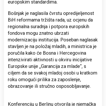
europskim standardima.
Bošnjak je naglasila čvrstu opredijeljenost
BiH reformama tržišta rada, uz ocjenu da
regionalna suradnja i potpora europskih
fondova mogu znatno ubrzati
modernizaciju institucija. Poseban naglasak
stavljen je na položaj mladih, a ministrica je
poručila kako će Bosna i Hercegovina
intenzivirati aktivnosti u okviru inicijative
Europske unije „Garancija za mlade“, s
ciljem da se svakoj mladoj osobi u kratkom
roku omogući prilika za zaposlenje,
obrazovanje ili stručno osposobljavanje.
Konferenciju u Berlinu otvorila je njemačka