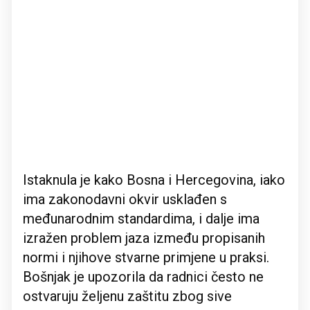
Istaknula je kako Bosna i Hercegovina, iako
ima zakonodavni okvir usklađen s
međunarodnim standardima, i dalje ima
izražen problem jaza između propisanih
normi i njihove stvarne primjene u praksi.
Bošnjak je upozorila da radnici često ne
ostvaruju željenu zaštitu zbog sive