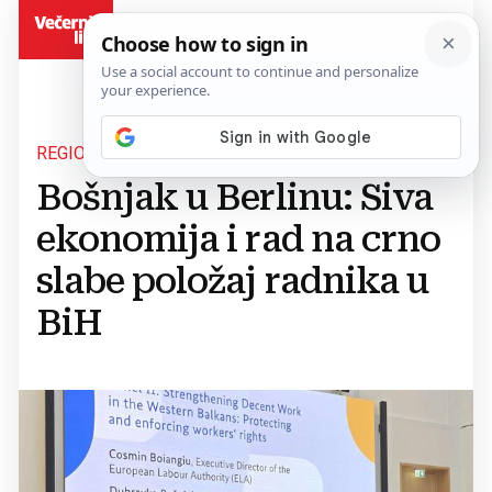
BiH
REGIONALNA SURADNJA
Bošnjak u Berlinu: Siva
ekonomija i rad na crno
slabe položaj radnika u
BiH