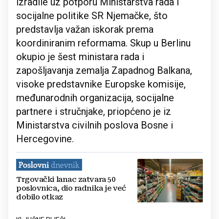
izradile uz potporu Ministarstva rada i
socijalne politike SR Njemačke, što
predstavlja važan iskorak prema
koordiniranim reformama. Skup u Berlinu
okupio je šest ministara rada i
zapošljavanja zemalja Zapadnog Balkana,
visoke predstavnike Europske komisije,
međunarodnih organizacija, socijalne
partnere i stručnjake, priopćeno je iz
Ministarstva civilnih poslova Bosne i
Hercegovine.
Trgovački lanac zatvara 50
poslovnica, dio radnika je već
dobilo otkaz