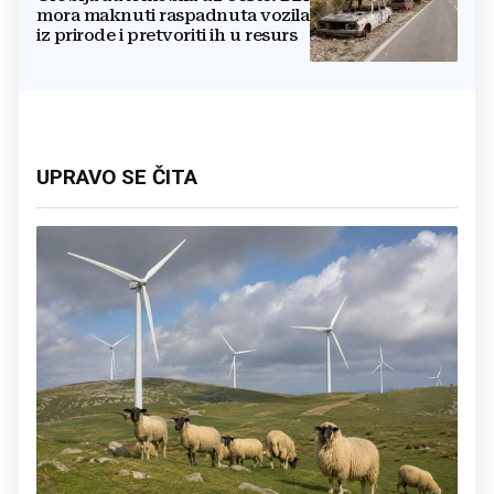
mora maknuti raspadnuta vozila
iz prirode i pretvoriti ih u resurs
UPRAVO SE ČITA