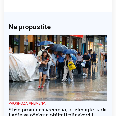
Ne propustite
PROGNOZA VREMENA
Stiže promjena vremena, pogledajte kada
i gdje se očekuju obilniji pljuskovi i