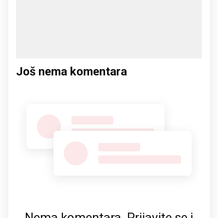
Još nema komentara
Nema komentara. Prijavite se i