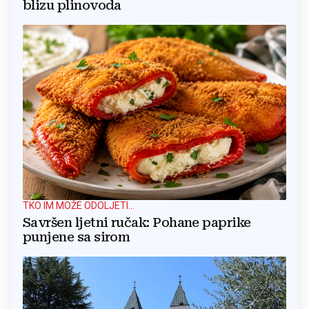
blizu plinovoda
TKO IM MOŽE ODOLJETI...
Savršen ljetni ručak: Pohane paprike
punjene sa sirom