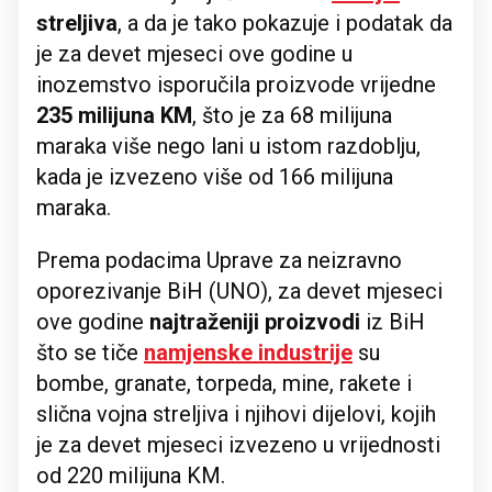
streljiva
, a da je tako pokazuje i podatak da
je za devet mjeseci ove godine u
inozemstvo isporučila proizvode vrijedne
235 milijuna KM
, što je za 68 milijuna
maraka više nego lani u istom razdoblju,
kada je izvezeno više od 166 milijuna
maraka.
Prema podacima Uprave za neizravno
oporezivanje BiH (UNO), za devet mjeseci
ove godine
najtraženiji proizvodi
iz BiH
što se tiče
namjenske industrije
su
bombe, granate, torpeda, mine, rakete i
slična vojna streljiva i njihovi dijelovi, kojih
je za devet mjeseci izvezeno u vrijednosti
od 220 milijuna KM.