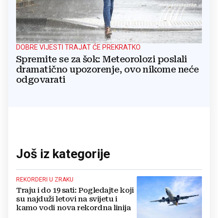
DOBRE VIJESTI TRAJAT ĆE PREKRATKO
Spremite se za šok: Meteorolozi poslali
dramatično upozorenje, ovo nikome neće
odgovarati
Još iz kategorije
REKORDERI U ZRAKU
Traju i do 19 sati: Pogledajte koji
su najduži letovi na svijetu i
kamo vodi nova rekordna linija