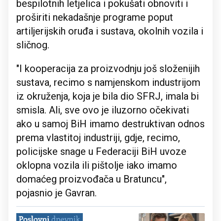
bespilotnih letjelica i pokušati obnoviti i
proširiti nekadašnje programe poput
artiljerijskih oruđa i sustava, okolnih vozila i
sličnog.
"I kooperacija za proizvodnju još složenijih
sustava, recimo s namjenskom industrijom
iz okruženja, koja je bila dio SFRJ, imala bi
smisla. Ali, sve ovo je iluzorno očekivati
ako u samoj BiH imamo destruktivan odnos
prema vlastitoj industriji, gdje, recimo,
policijske snage u Federaciji BiH uvoze
oklopna vozila ili pištolje iako imamo
domaćeg proizvođača u Bratuncu",
pojasnio je Gavran.