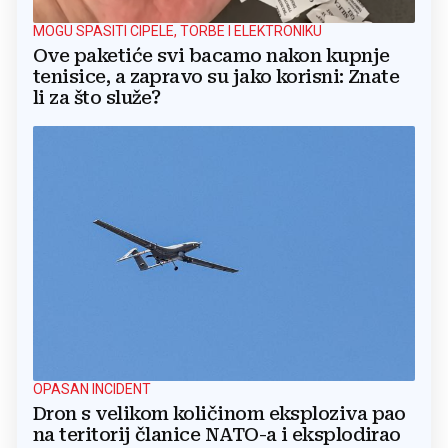
MOGU SPASITI CIPELE, TORBE I ELEKTRONIKU
Ove paketiće svi bacamo nakon kupnje
tenisice, a zapravo su jako korisni: Znate
li za što služe?
OPASAN INCIDENT
Dron s velikom količinom eksploziva pao
na teritorij članice NATO-a i eksplodirao