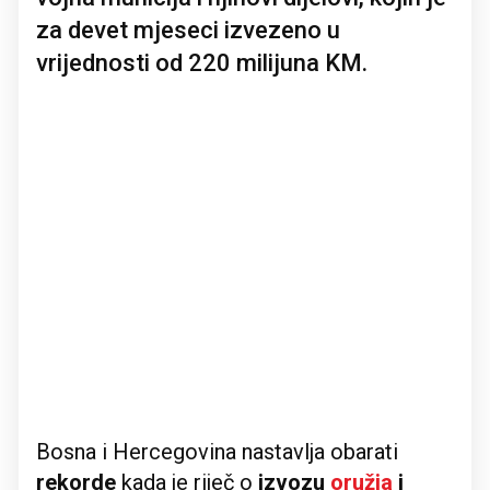
za devet mjeseci izvezeno u
vrijednosti od 220 milijuna KM.
Bosna i Hercegovina nastavlja obarati
rekorde
kada je riječ o
izvozu
oružja
i