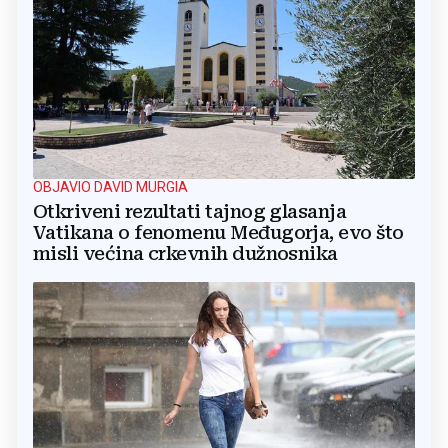
OBJAVIO DAVID MURGIA
Otkriveni rezultati tajnog glasanja
Vatikana o fenomenu Međugorja, evo što
misli većina crkevnih dužnosnika