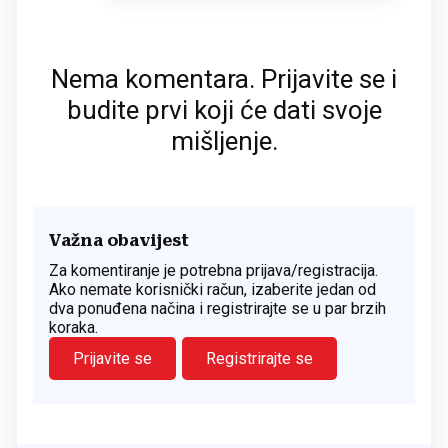
Nema komentara. Prijavite se i
budite prvi koji će dati svoje
mišljenje.
Važna obavijest
Za komentiranje je potrebna prijava/registracija.
Ako nemate korisnički račun, izaberite jedan od
dva ponuđena načina i registrirajte se u par brzih
koraka.
Prijavite se
Registrirajte se