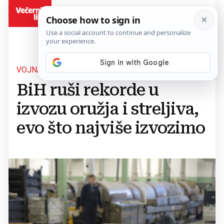
BiH
VOJNA INDUSTRIJA
BiH ruši rekorde u
izvozu oružja i streljiva,
evo što najviše izvozimo