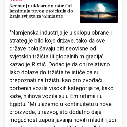
Scenarij nuklearnog rata: Od
lansiranja prvog projektila do
kraja svijeta za 72 minute
"Namjenska industrija je u sklopu obrane i
strategije bilo koje države, tako da sve
države pokušavaju biti neovisne od
svjetskih tržišta ili globalnih migracija",
kazao je Ristić. Dodao je da oni relativno
lako dolaze do tržišta te ističe da su
prepoznati na tržištu kao proizvođači
borbenih vozila visokih kategorija te, kako
kaže, njihova vozila su u Emiratima i u
Egiptu. "Mi ulažemo u kontinuitetu u nove
proizvode, u razvoj, što dodatno daje
mogućnost zapošljavanja novih mladih ljudi