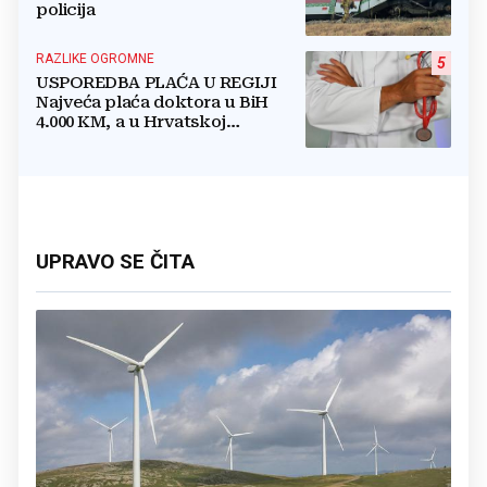
policija
RAZLIKE OGROMNE
5
USPOREDBA PLAĆA U REGIJI
Najveća plaća doktora u BiH
4.000 KM, a u Hrvatskoj
najmanja 3.000 eura
UPRAVO SE ČITA