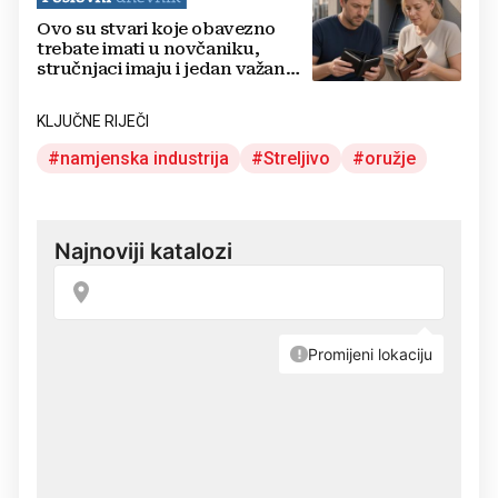
Ovo su stvari koje obavezno
trebate imati u novčaniku,
stručnjaci imaju i jedan važan
savjet
KLJUČNE RIJEČI
namjenska industrija
Streljivo
oružje