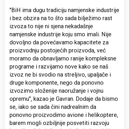
"BiH ima dugu tradiciju namjenske industrije
i bez obzira na to što sada bilježimo rast
izvoza to nije ni sjena nekadašnje
namjenske industrije koju smo imali. Nije
dovoljno da povećavamo kapacitete za
proizvodnju postojećih proizvoda, već
moramo da obnavljamo ranije kompleksne
programe i razvijamo nove kako se naš
izvoz ne bi svodio na streljivo, upaljače i
druge komponente, nego da ponovno
izvozimo složenije naoružanje i vojnu
opremu", kazao je Gavran. Dodaje da bismo
se, iako se sada čini nadrealnim da
ponovno proizvodimo avione i helikoptere,
barem mogli ozbiljnije posvetiti razvoju