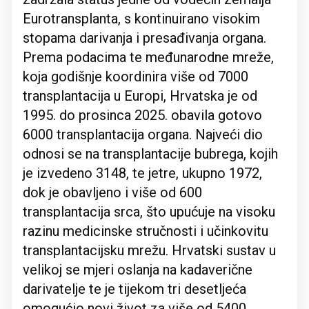
Eurotransplanta, s kontinuirano visokim
stopama darivanja i presađivanja organa.
Prema podacima te međunarodne mreže,
koja godišnje koordinira više od 7000
transplantacija u Europi, Hrvatska je od
1995. do prosinca 2025. obavila gotovo
6000 transplantacija organa. Najveći dio
odnosi se na transplantacije bubrega, kojih
je izvedeno 3148, te jetre, ukupno 1972,
dok je obavljeno i više od 600
transplantacija srca, što upućuje na visoku
razinu medicinske stručnosti i učinkovitu
transplantacijsku mrežu. Hrvatski sustav u
velikoj se mjeri oslanja na kadaverične
darivatelje te je tijekom tri desetljeća
omogućio novi život za više od 5400