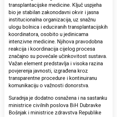
transplantacijske medicine. Ključ uspjeha
bio je stabilan zakonodavni okvir i jasna
institucionalna organizacija, uz snažnu
ulogu bolnica i educiranih transplantacijskih
koordinatora, osobito u jedinicama
intenzivne medicine. Njihova pravodobna
reakcija i koordinacija cijelog procesa
značajno su povećale učinkovitost sustava.
Važan element predstavlja i visoka razina
povjerenja javnosti, izgrađena kroz
transparentne procedure i kontinuiranu
komunikaciju o važnosti donorstva.
Suradnja je dodatno osnažena i na sastanku
ministrice civilnih poslova BiH Dubravke
Bošnjak i ministrice zdravstva Republike