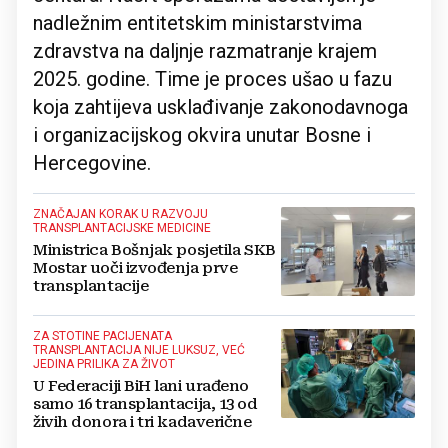
nadležnim entitetskim ministarstvima
zdravstva na daljnje razmatranje krajem
2025. godine. Time je proces ušao u fazu
koja zahtijeva usklađivanje zakonodavnoga
i organizacijskog okvira unutar Bosne i
Hercegovine.
ZNAČAJAN KORAK U RAZVOJU
TRANSPLANTACIJSKE MEDICINE
Ministrica Bošnjak posjetila SKB
Mostar uoči izvođenja prve
transplantacije
ZA STOTINE PACIJENATA
TRANSPLANTACIJA NIJE LUKSUZ, VEĆ
JEDINA PRILIKA ZA ŽIVOT
U Federaciji BiH lani urađeno
samo 16 transplantacija, 13 od
živih donora i tri kadaverične