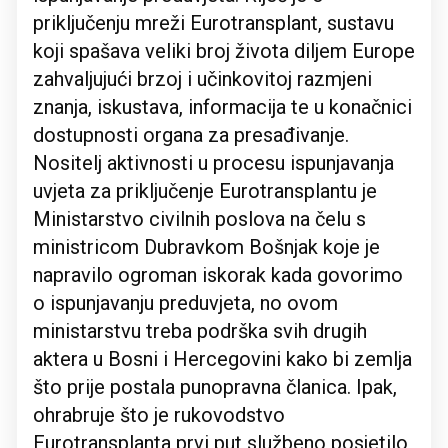
priključenju mreži Eurotransplant, sustavu
koji spašava veliki broj života diljem Europe
zahvaljujući brzoj i učinkovitoj razmjeni
znanja, iskustava, informacija te u konačnici
dostupnosti organa za presađivanje.
Nositelj aktivnosti u procesu ispunjavanja
uvjeta za priključenje Eurotransplantu je
Ministarstvo civilnih poslova na čelu s
ministricom Dubravkom Bošnjak koje je
napravilo ogroman iskorak kada govorimo
o ispunjavanju preduvjeta, no ovom
ministarstvu treba podrška svih drugih
aktera u Bosni i Hercegovini kako bi zemlja
što prije postala punopravna članica. Ipak,
ohrabruje što je rukovodstvo
Eurotransplanta prvi put službeno posjetilo