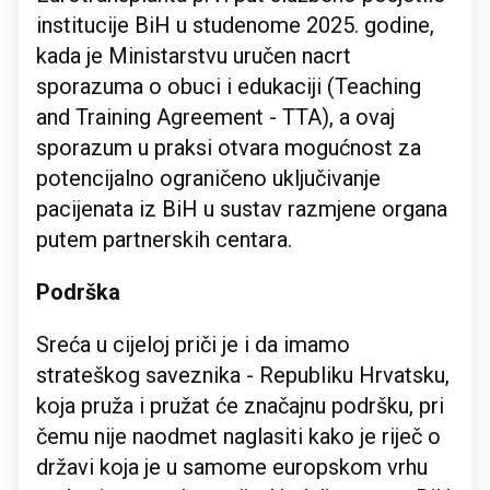
institucije BiH u studenome 2025. godine,
kada je Ministarstvu uručen nacrt
sporazuma o obuci i edukaciji (Teaching
and Training Agreement - TTA), a ovaj
sporazum u praksi otvara mogućnost za
potencijalno ograničeno uključivanje
pacijenata iz BiH u sustav razmjene organa
putem partnerskih centara.
Podrška
Sreća u cijeloj priči je i da imamo
strateškog saveznika - Republiku Hrvatsku,
koja pruža i pružat će značajnu podršku, pri
čemu nije naodmet naglasiti kako je riječ o
državi koja je u samome europskom vrhu