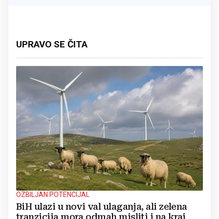
UPRAVO SE ČITA
OZBILJAN POTENCIJAL
BiH ulazi u novi val ulaganja, ali zelena
tranzicija mora odmah misliti i na kraj