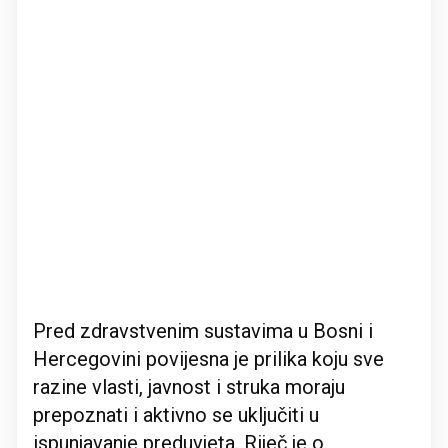
Pred zdravstvenim sustavima u Bosni i
Hercegovini povijesna je prilika koju sve
razine vlasti, javnost i struka moraju
prepoznati i aktivno se uključiti u
ispunjavanje preduvjeta. Riječ je o