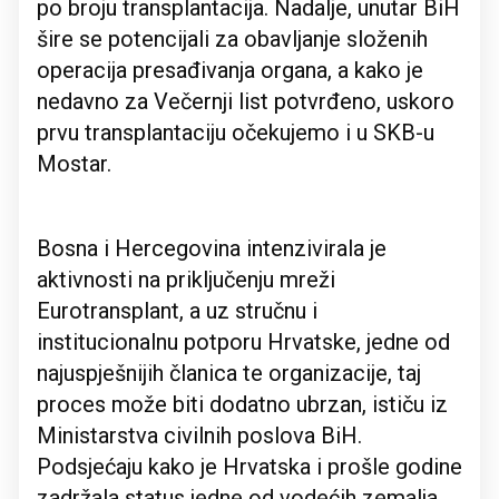
po broju transplantacija. Nadalje, unutar BiH
šire se potencijali za obavljanje složenih
operacija presađivanja organa, a kako je
nedavno za Večernji list potvrđeno, uskoro
prvu transplantaciju očekujemo i u SKB-u
Mostar.
Bosna i Hercegovina intenzivirala je
aktivnosti na priključenju mreži
Eurotransplant, a uz stručnu i
institucionalnu potporu Hrvatske, jedne od
najuspješnijih članica te organizacije, taj
proces može biti dodatno ubrzan, ističu iz
Ministarstva civilnih poslova BiH.
Podsjećaju kako je Hrvatska i prošle godine
zadržala status jedne od vodećih zemalja