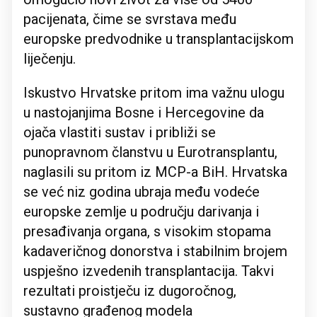
pacijenata, čime se svrstava među
europske predvodnike u transplantacijskom
liječenju.
Iskustvo Hrvatske pritom ima važnu ulogu
u nastojanjima Bosne i Hercegovine da
ojača vlastiti sustav i približi se
punopravnom članstvu u Eurotransplantu,
naglasili su pritom iz MCP-a BiH. Hrvatska
se već niz godina ubraja među vodeće
europske zemlje u području darivanja i
presađivanja organa, s visokim stopama
kadaveričnog donorstva i stabilnim brojem
uspješno izvedenih transplantacija. Takvi
rezultati proistječu iz dugoročnog,
sustavno građenog modela