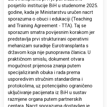
posjetilo institucije BiH u studenome 2025.
godine, kada je Ministarstvu uručen nacrt
sporazuma o obuci i edukaciji (Teaching
and Training Agreement - TTA). Taj se
sporazum smatra povijesnim korakom jer
predstavlja prvi strukturirani operativni
mehanizam suradnje Eurotransplanta s
državom koja nije punopravna članica. U
praktičnom smislu, dokument otvara
mogućnost prijenosa znanja putem
specijaliziranih obuka i rada prema
usporedivim stručnim standardima i
protokolima, uz potencijalno ograničeno
uključivanje pacijenata iz BiH u sustav
razmjene organa putem partnerskih
centara. Nacrt sporazuma dostavljen je