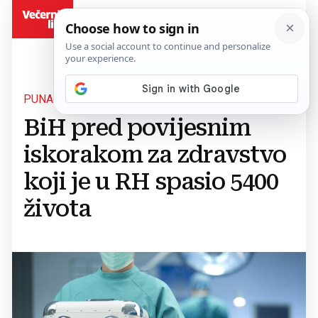
BiH
PUNA PODRŠKA
BiH pred povijesnim
iskorakom za zdravstvo
koji je u RH spasio 5400
života