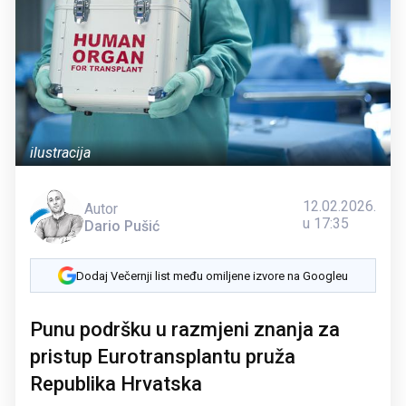
ilustracija
12.02.2026.
Autor
u 17:35
Dario Pušić
Dodaj Večernji list među omiljene izvore na Googleu
Punu podršku u razmjeni znanja za
pristup Eurotransplantu pruža
Republika Hrvatska