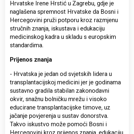
Hrvatske Irene Hrstić u Zagrebu, gdje je
naglašena spremnost Hrvatske da Bosni i
Hercegovini pruži potporu kroz razmjenu
stručnih znanja, iskustava i edukaciju
medicinskog kadra u skladu s europskim
standardima.
Prijenos znanja
- Hrvatska je jedan od svjetskih lidera u
transplantacijskoj medicini jer je godinama
sustavno gradila stabilan zakonodavni
okvir, snažnu bolničku mrežu i visoko
educirane transplantacijske timove, uz
jačanje povjerenja u sustav donorstva.
Takvo iskustvo može pomoći Bosni i
Hercegovini kroz prijenos znanja, edukaciju