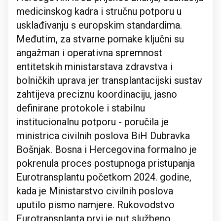
medicinskog kadra i stručnu potporu u
usklađivanju s europskim standardima.
Međutim, za stvarne pomake ključni su
angažman i operativna spremnost
entitetskih ministarstava zdravstva i
bolničkih uprava jer transplantacijski sustav
zahtijeva preciznu koordinaciju, jasno
definirane protokole i stabilnu
institucionalnu potporu - poručila je
ministrica civilnih poslova BiH Dubravka
Bošnjak. Bosna i Hercegovina formalno je
pokrenula proces postupnoga pristupanja
Eurotransplantu početkom 2024. godine,
kada je Ministarstvo civilnih poslova
uputilo pismo namjere. Rukovodstvo
Eurotransplanta prvi je put službeno