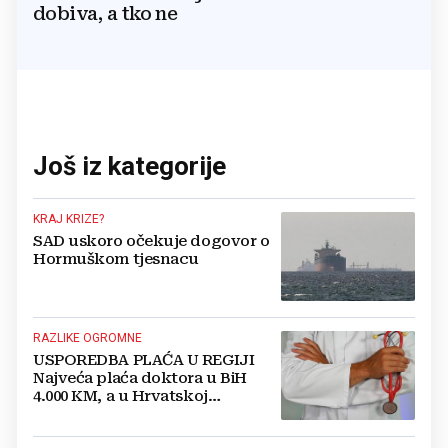
dobiva, a tko ne
Još iz kategorije
KRAJ KRIZE?
SAD uskoro očekuje dogovor o
Hormuškom tjesnacu
RAZLIKE OGROMNE
USPOREDBA PLAĆA U REGIJI
Najveća plaća doktora u BiH
4.000 KM, a u Hrvatskoj
najmanja 3.000 eura