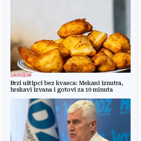
SAVRŠENI!
Brzi uštipci bez kvasca: Mekani iznutra,
hrskavi izvana i gotovi za 10 minuta