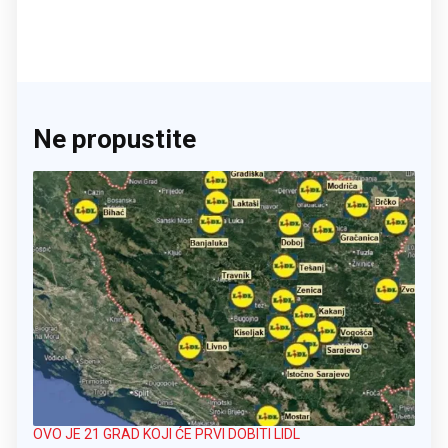
Ne propustite
OVO JE 21 GRAD KOJI ĆE PRVI DOBITI LIDL