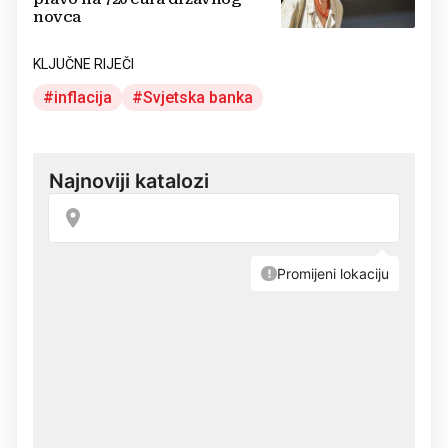
novca
KLJUČNE RIJEČI
inflacija
Svjetska banka