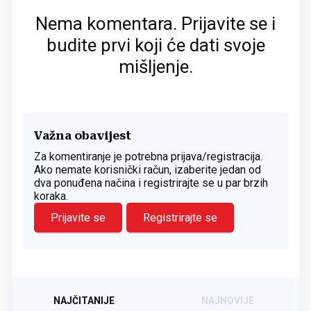
Nema komentara. Prijavite se i
budite prvi koji će dati svoje
mišljenje.
Važna obavijest
Za komentiranje je potrebna prijava/registracija.
Ako nemate korisnički račun, izaberite jedan od
dva ponuđena načina i registrirajte se u par brzih
koraka.
Prijavite se
Registrirajte se
NAJČITANIJE
NAJNOVIJE