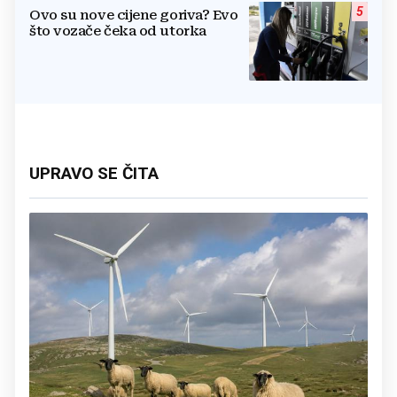
5
Ovo su nove cijene goriva? Evo
što vozače čeka od utorka
UPRAVO SE ČITA