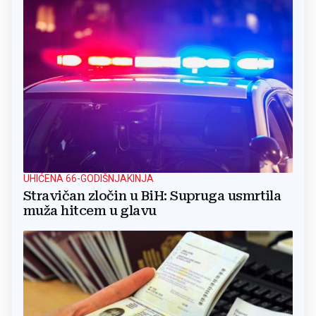
UHIĆENA 66-GODIŠNJAKINJA
Stravičan zločin u BiH: Supruga usmrtila
muža hitcem u glavu