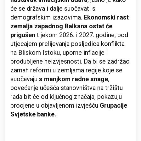
će se država i dalje suočavati s
demografskim izazovima.
Ekonomski rast
zemalja zapadnog Balkana ostat će
prigušen
tijekom 2026. i 2027. godine, pod
utjecajem prelijevanja posljedica konflikta
na Bliskom Istoku, uporne inflacije i
produbljene neizvjesnosti. Da bi se zadržao
zamah reformi u zemljama regije koje se
suočavaju
s manjkom radne snage
,
povećanje učešća stanovništva na tržištu
rada bit će od ključnog značaja, pokazuju
procjene u objavljenom izvješću
Grupacije
Svjetske banke.