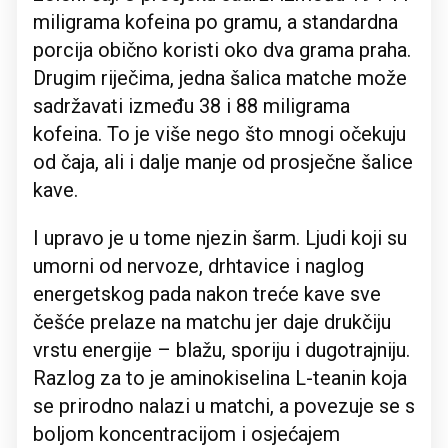
miligrama kofeina po gramu, a standardna
porcija obično koristi oko dva grama praha.
Drugim riječima, jedna šalica matche može
sadržavati između 38 i 88 miligrama
kofeina. To je više nego što mnogi očekuju
od čaja, ali i dalje manje od prosječne šalice
kave.
I upravo je u tome njezin šarm. Ljudi koji su
umorni od nervoze, drhtavice i naglog
energetskog pada nakon treće kave sve
češće prelaze na matchu jer daje drukčiju
vrstu energije – blažu, sporiju i dugotrajniju.
Razlog za to je aminokiselina L-teanin koja
se prirodno nalazi u matchi, a povezuje se s
boljom koncentracijom i osjećajem