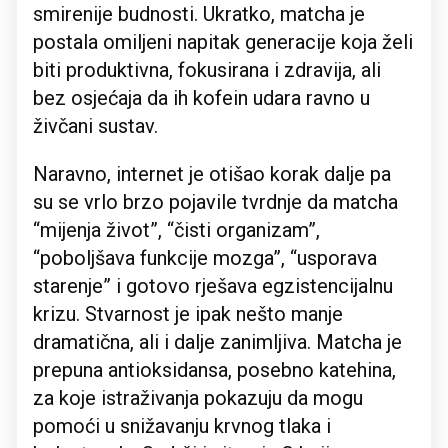
smirenije budnosti. Ukratko, matcha je
postala omiljeni napitak generacije koja želi
biti produktivna, fokusirana i zdravija, ali
bez osjećaja da ih kofein udara ravno u
živčani sustav.
Naravno, internet je otišao korak dalje pa
su se vrlo brzo pojavile tvrdnje da matcha
“mijenja život”, “čisti organizam”,
“poboljšava funkcije mozga”, “usporava
starenje” i gotovo rješava egzistencijalnu
krizu. Stvarnost je ipak nešto manje
dramatična, ali i dalje zanimljiva. Matcha je
prepuna antioksidansa, posebno katehina,
za koje istraživanja pokazuju da mogu
pomoći u snižavanju krvnog tlaka i