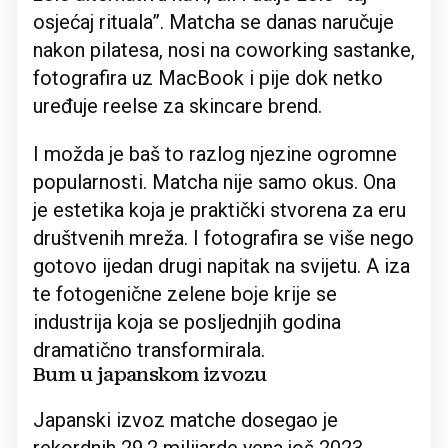
osjećaj rituala”. Matcha se danas naručuje
nakon pilatesa, nosi na coworking sastanke,
fotografira uz MacBook i pije dok netko
uređuje reelse za skincare brend.
I možda je baš to razlog njezine ogromne
popularnosti. Matcha nije samo okus. Ona
je estetika koja je praktički stvorena za eru
društvenih mreža. I fotografira se više nego
gotovo ijedan drugi napitak na svijetu. A iza
te fotogenične zelene boje krije se
industrija koja se posljednjih godina
dramatično transformirala.
Bum u japanskom izvozu
Japanski izvoz matche dosegao je