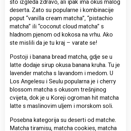
što izgleda zdravo, ali ipak ima okus malog
deserta. Zato su popularne i kombinacije
poput “vanilla cream matcha”, “pistachio
matcha” ili “coconut cloud matcha” s
hladnom pjenom od kokosa na vrhu. Ako
ste mislili da je tu kraj – varate se!
Postoji i banana bread matcha, gdje se u
latte dodaje sirup okusa banana kruha. Tu je
lavender matcha s lavandom i medom. U
Los Angelesu i Seulu popularna je i cherry
blossom matcha s okusom trešnjinog
cvijeta, dok je u Koreji ogroman hit matcha
latte s maslinovim uljem i morskom soli.
Posebna kategorija su deserti od matche.
Matcha tiramisu, matcha cookies, matcha