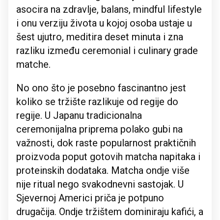
asocira na zdravlje, balans, mindful lifestyle
i onu verziju života u kojoj osoba ustaje u
šest ujutro, meditira deset minuta i zna
razliku između ceremonial i culinary grade
matche.
No ono što je posebno fascinantno jest
koliko se tržište razlikuje od regije do
regije. U Japanu tradicionalna
ceremonijalna priprema polako gubi na
važnosti, dok raste popularnost praktičnih
proizvoda poput gotovih matcha napitaka i
proteinskih dodataka. Matcha ondje više
nije ritual nego svakodnevni sastojak. U
Sjevernoj Americi priča je potpuno
drugačija. Ondje tržištem dominiraju kafići, a