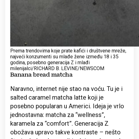
Prema trendovima koje prate kafići i društvene mreže,
najveći konzumenti su mlađe žene između 18 i 35
godina, posebno generacija Z i mlađi
milenijalci/RICHARD B. LEVINE/NEWSCOM
Banana bread matcha
Naravno, internet nije stao na voću. Tu je i
salted caramel matcha latte koji je
posebno popularan u Americi. Ideja je vrlo
jednostavna: matcha za “wellness”,
karamela za “comfort”. Generacija Z
obožava upravo takve kontraste – nešto