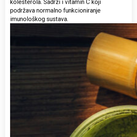
kolesterola. Sadrži i vitamin C koji
podržava normalno funkcioniranje
imunološkog sustava.