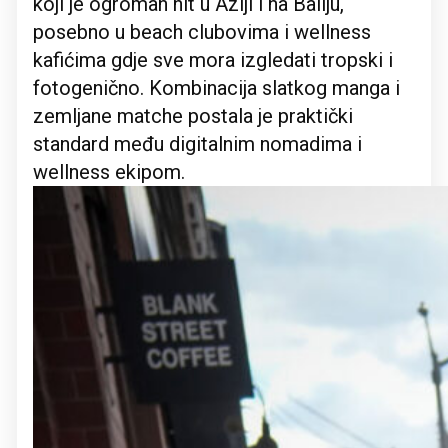
koji je ogroman hit u Aziji i na Baliju,
posebno u beach clubovima i wellness
kafićima gdje sve mora izgledati tropski i
fotogenično. Kombinacija slatkog manga i
zemljane matche postala je praktički
standard među digitalnim nomadima i
wellness ekipom.