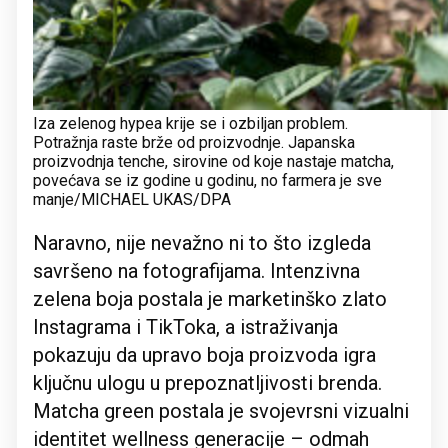
Iza zelenog hypea krije se i ozbiljan problem.
Potražnja raste brže od proizvodnje. Japanska
proizvodnja tenche, sirovine od koje nastaje matcha,
povećava se iz godine u godinu, no farmera je sve
manje/MICHAEL UKAS/DPA
Naravno, nije nevažno ni to što izgleda
savršeno na fotografijama. Intenzivna
zelena boja postala je marketinško zlato
Instagrama i TikToka, a istraživanja
pokazuju da upravo boja proizvoda igra
ključnu ulogu u prepoznatljivosti brenda.
Matcha green postala je svojevrsni vizualni
identitet wellness generacije – odmah