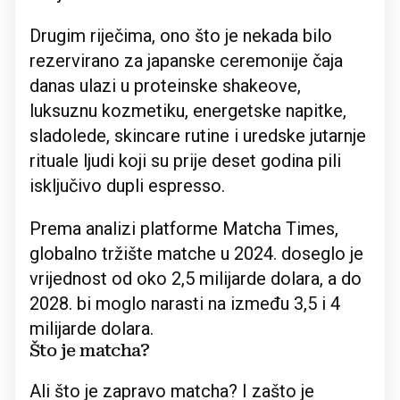
Drugim riječima, ono što je nekada bilo
rezervirano za japanske ceremonije čaja
danas ulazi u proteinske shakeove,
luksuznu kozmetiku, energetske napitke,
sladolede, skincare rutine i uredske jutarnje
rituale ljudi koji su prije deset godina pili
isključivo dupli espresso.
Prema analizi platforme Matcha Times,
globalno tržište matche u 2024. doseglo je
vrijednost od oko 2,5 milijarde dolara, a do
2028. bi moglo narasti na između 3,5 i 4
milijarde dolara.
Što je matcha?
Ali što je zapravo matcha? I zašto je