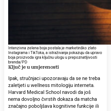
Intenzivna zelena boja postala je marketinško zlato
Instagrama i TikToka, a istraživanja pokazuju da upravo
boja proizvoda igra ključnu ulogu u prepoznatljivosti
brenda/PD
Ključ je u umjerenosti
Ipak, stručnjaci upozoravaju da se ne treba
zaletjeti u wellness mitologiju interneta.
Harvard Medical School navodi da još
nema dovoljno čvrstih dokaza da matcha
značajno poboljšava kognitivne funkcije ili