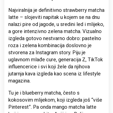
Najviralnija je definitivno strawberry matcha
latte – slojeviti napitak u kojem se na dnu
nalazi pire od jagode, u sredini led i mlijeko,
a gore intenzivno zelena matcha. Vizualno
izgleda gotovo nestvarno dobro: pastelno
roza i zelena kombinacija doslovno je
stvorena za Instagram story. Piju je
uglavnom mlađe cure, generacija Z, TikTok
influencerice i svi koji žele da njihova
jutarnja kava izgleda kao scena iz lifestyle
magazina.
Tu je i blueberry matcha, često s
kokosovim mlijekom, koji izgleda još “više
Pinterest”. Pa onda mango matcha latte