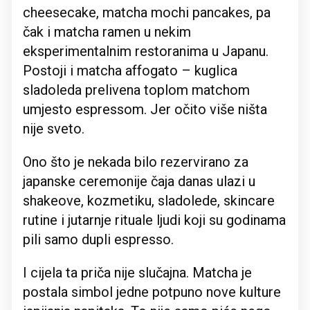
cheesecake, matcha mochi pancakes, pa
čak i matcha ramen u nekim
eksperimentalnim restoranima u Japanu.
Postoji i matcha affogato – kuglica
sladoleda prelivena toplom matchom
umjesto espressom. Jer očito više ništa
nije sveto.
Ono što je nekada bilo rezervirano za
japanske ceremonije čaja danas ulazi u
shakeove, kozmetiku, sladolede, skincare
rutine i jutarnje rituale ljudi koji su godinama
pili samo dupli espresso.
I cijela ta priča nije slučajna. Matcha je
postala simbol jedne potpuno nove kulture