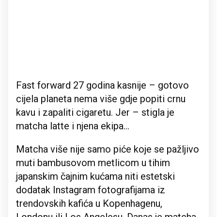
Fast forward 27 godina kasnije – gotovo
cijela planeta nema više gdje popiti crnu
kavu i zapaliti cigaretu. Jer – stigla je
matcha latte i njena ekipa…
Matcha više nije samo piće koje se pažljivo
muti bambusovom metlicom u tihim
japanskim čajnim kućama niti estetski
dodatak Instagram fotografijama iz
trendovskih kafića u Kopenhagenu,