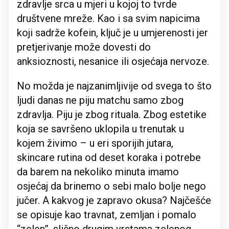
zdravlje srca u mjeri u kojoj to tvrde
društvene mreže. Kao i sa svim napicima
koji sadrže kofein, ključ je u umjerenosti jer
pretjerivanje može dovesti do
anksioznosti, nesanice ili osjećaja nervoze.
No možda je najzanimljivije od svega to što
ljudi danas ne piju matchu samo zbog
zdravlja. Piju je zbog rituala. Zbog estetike
koja se savršeno uklopila u trenutak u
kojem živimo – u eri sporijih jutara,
skincare rutina od deset koraka i potrebe
da barem na nekoliko minuta imamo
osjećaj da brinemo o sebi malo bolje nego
jučer. A kakvog je zapravo okusa? Najčešće
se opisuje kao travnat, zemljan i pomalo