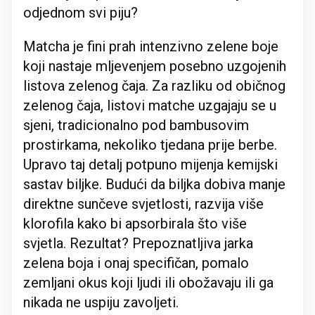
odjednom svi piju?
Matcha je fini prah intenzivno zelene boje
koji nastaje mljevenjem posebno uzgojenih
listova zelenog čaja. Za razliku od običnog
zelenog čaja, listovi matche uzgajaju se u
sjeni, tradicionalno pod bambusovim
prostirkama, nekoliko tjedana prije berbe.
Upravo taj detalj potpuno mijenja kemijski
sastav biljke. Budući da biljka dobiva manje
direktne sunčeve svjetlosti, razvija više
klorofila kako bi apsorbirala što više
svjetla. Rezultat? Prepoznatljiva jarka
zelena boja i onaj specifičan, pomalo
zemljani okus koji ljudi ili obožavaju ili ga
nikada ne uspiju zavoljeti.