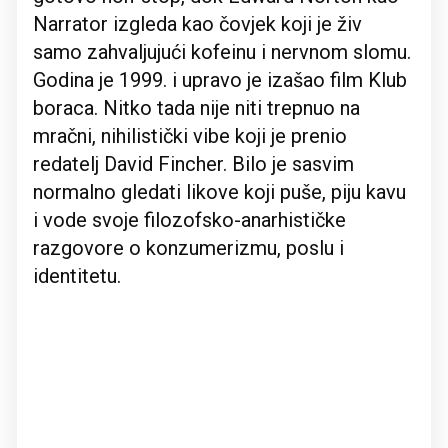
Narrator izgleda kao čovjek koji je živ
samo zahvaljujući kofeinu i nervnom slomu.
Godina je 1999. i upravo je izašao film Klub
boraca. Nitko tada nije niti trepnuo na
mračni, nihilistički vibe koji je prenio
redatelj David Fincher. Bilo je sasvim
normalno gledati likove koji puše, piju kavu
i vode svoje filozofsko-anarhističke
razgovore o konzumerizmu, poslu i
identitetu.