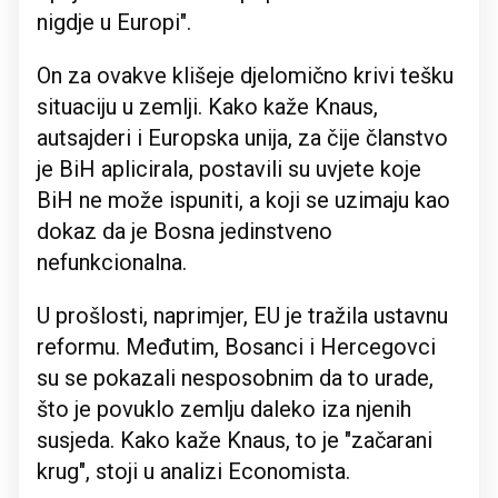
nigdje u Europi".
On za ovakve klišeje djelomično krivi tešku
situaciju u zemlji. Kako kaže Knaus,
autsajderi i Europska unija, za čije članstvo
je BiH aplicirala, postavili su uvjete koje
BiH ne može ispuniti, a koji se uzimaju kao
dokaz da je Bosna jedinstveno
nefunkcionalna.
U prošlosti, naprimjer, EU je tražila ustavnu
reformu. Međutim, Bosanci i Hercegovci
su se pokazali nesposobnim da to urade,
što je povuklo zemlju daleko iza njenih
susjeda. Kako kaže Knaus, to je "začarani
krug", stoji u analizi Economista.