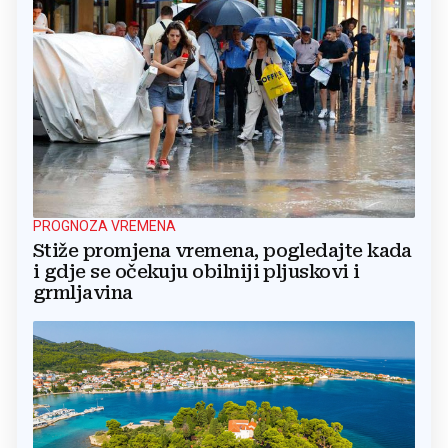
PROGNOZA VREMENA
Stiže promjena vremena, pogledajte kada
i gdje se očekuju obilniji pljuskovi i
grmljavina