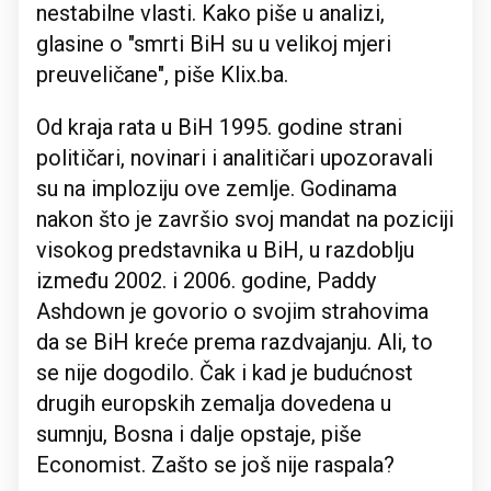
nestabilne vlasti. Kako piše u analizi,
glasine o "smrti BiH su u velikoj mjeri
preuveličane", piše Klix.ba.
Od kraja rata u BiH 1995. godine strani
političari, novinari i analitičari upozoravali
su na imploziju ove zemlje. Godinama
nakon što je završio svoj mandat na poziciji
visokog predstavnika u BiH, u razdoblju
između 2002. i 2006. godine, Paddy
Ashdown je govorio o svojim strahovima
da se BiH kreće prema razdvajanju. Ali, to
se nije dogodilo. Čak i kad je budućnost
drugih europskih zemalja dovedena u
sumnju, Bosna i dalje opstaje, piše
Economist. Zašto se još nije raspala?