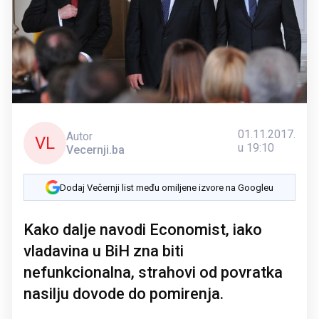
01.11.2017.
Autor
VL
u 19:10
Vecernji.ba
Dodaj Večernji list među omiljene izvore na Googleu
Kako dalje navodi Economist, iako
vladavina u BiH zna biti
nefunkcionalna, strahovi od povratka
nasilju dovode do pomirenja.