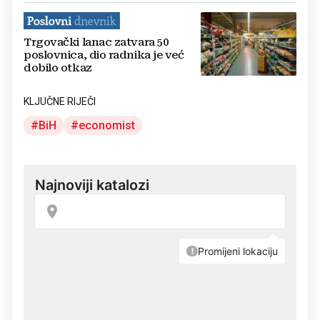
Trgovački lanac zatvara 50
poslovnica, dio radnika je već
dobilo otkaz
KLJUČNE RIJEČI
BiH
economist