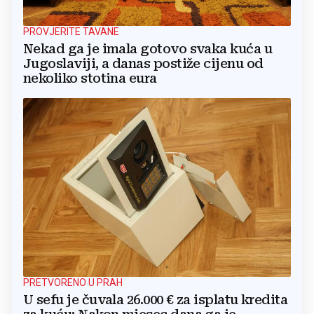
PROVJERITE TAVANE
Nekad ga je imala gotovo svaka kuća u
Jugoslaviji, a danas postiže cijenu od
nekoliko stotina eura
PRETVORENO U PRAH
U sefu je čuvala 26.000 € za isplatu kredita