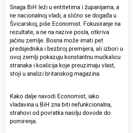
Snaga BiH leži u entitetima i županijama, a
ne nacionalnoj vladi, a slično se događa u
Švicarskoj, piše Economist. Fokusiranje na
rezultate, a ne na nazive posla, otkriva
jačinu zemlje. Bosna može imati pet
predsjednika i bezbroj premijera, ali izbori u
ovoj zemlji pokazuju konstantnu mućkalicu
stranaka i koalicija koje preuzimaju vlast,
stoji u analizi britanskog magazina.
Kako dalje navodi Economist, iako
vladavina u BiH zna biti nefunkcionalna,
strahovi od povratka nasilju dovode do
pomirenja.