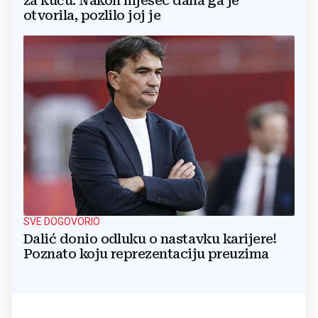
za kuću: Nakon mjesec dana ga je
otvorila, pozlilo joj je
SVE DOGOVORIO
Dalić donio odluku o nastavku karijere!
Poznato koju reprezentaciju preuzima