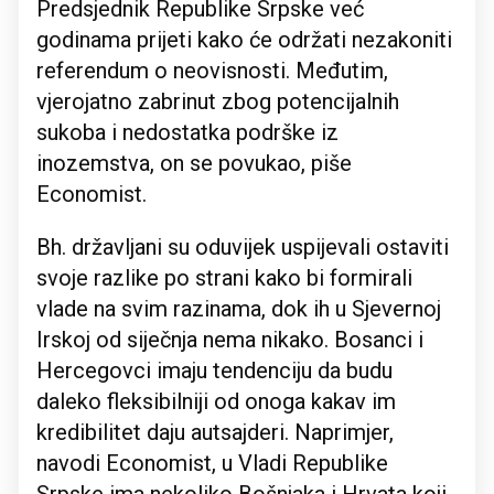
Predsjednik Republike Srpske već
godinama prijeti kako će održati nezakoniti
referendum o neovisnosti. Međutim,
vjerojatno zabrinut zbog potencijalnih
sukoba i nedostatka podrške iz
inozemstva, on se povukao, piše
Economist.
Bh. državljani su oduvijek uspijevali ostaviti
svoje razlike po strani kako bi formirali
vlade na svim razinama, dok ih u Sjevernoj
Irskoj od siječnja nema nikako. Bosanci i
Hercegovci imaju tendenciju da budu
daleko fleksibilniji od onoga kakav im
kredibilitet daju autsajderi. Naprimjer,
navodi Economist, u Vladi Republike