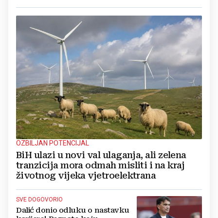
OZBILJAN POTENCIJAL
BiH ulazi u novi val ulaganja, ali zelena
tranzicija mora odmah misliti i na kraj
životnog vijeka vjetroelektrana
SVE DOGOVORIO
Dalić donio odluku o nastavku