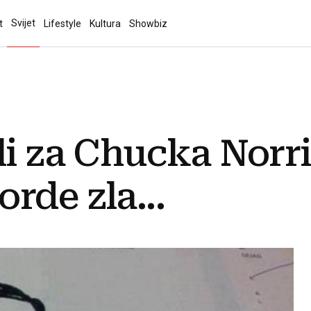
Svijet
t
Lifestyle
Kultura
Showbiz
li za Chucka Norri
rde zla...