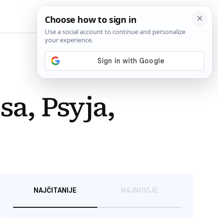
BiH
sa, Psyja,
NAJČITANIJE
NAJNOVIJE