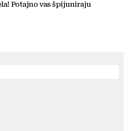
la! Potajno vas špijuniraju