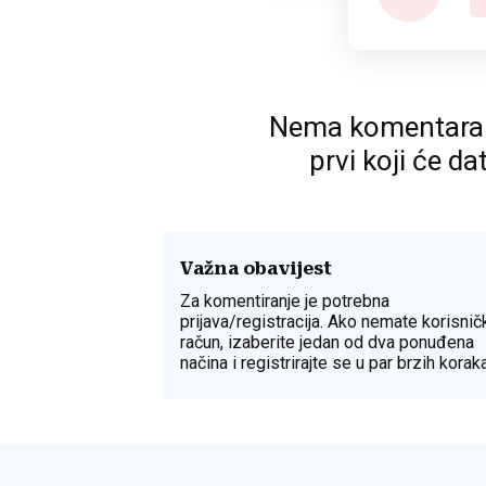
Nema komentara. P
prvi koji će da
Važna obavijest
Za komentiranje je potrebna
prijava/registracija. Ako nemate korisnič
račun, izaberite jedan od dva ponuđena
načina i registrirajte se u par brzih koraka