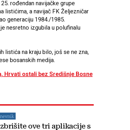
 25. rođendan navijačke grupe
a listićima, a navijač FK Željezničar
jao generaciju 1984./1985.
 nesretno izgubila u polufinalu
listića na kraju bilo, još se ne zna,
drese bosanskih medija.
, Hrvati ostali bez Središnje Bosne
zbrišite ove tri aplikacije s