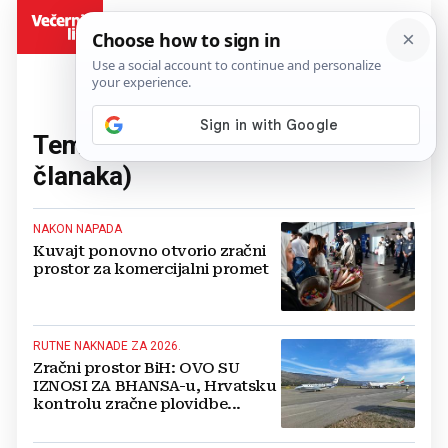
BiH
Tema:
zračni prostor
(24
članaka)
NAKON NAPADA
Kuvajt ponovno otvorio zračni
prostor za komercijalni promet
RUTNE NAKNADE ZA 2026.
Zračni prostor BiH: OVO SU
IZNOSI ZA BHANSA-u, Hrvatsku
kontrolu zračne plovidbe...