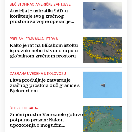
BEČ STOPIRAO AMERIČKE ZAHTJEVE
Austrija je uskratila SAD-u
korištenje svog zračnog
prostora za vojne operacije
protiv Irana
PREUSMJERAVANJA LETOVA
Kako je rat na Blikskom istoku
ispraznio nebo i stvorio rupu u
globalnom zračnom prostoru
ZABRANA UVEDENA U KOLOVOZU
Litva produljuje zatvaranje
zračnog prostora duž granice s
Bjelorusijom
ŠTO SE DOGAĐA?
Zračni prostor Venezuele gotovo
potpuno prazan: Nakon
upozorenja o mogućim
opasnostima, letovi se otkazuju