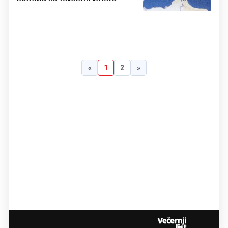
«
1
2
»