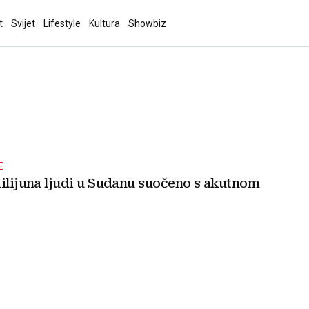
t
Svijet
Lifestyle
Kultura
Showbiz
E
milijuna ljudi u Sudanu suočeno s akutnom