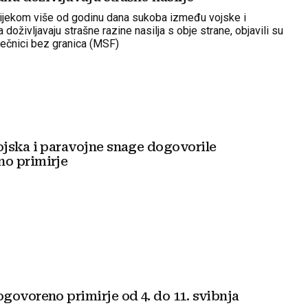
 tijekom više od godinu dana sukoba između vojske i
 doživljavaju strašne razine nasilja s obje strane, objavili su
iječnici bez granica (MSF)
M
jska i paravojne snage dogovorile
o primirje
govoreno primirje od 4. do 11. svibnja