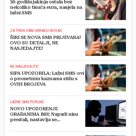
30-godišnjakinja ostala bez
nekoliko tisuća eura, nasjela na
lažni SMS
ZA TREN VAM UKRADU NOVAC
ŠIRI SE NOVA SMS PRIJEVARA!
OVO SU DETALJI, NE
NASJEDAJTE!
NE NASJEDAJTE!
SIPA UPOZORILA: Lažni SMS-ovi
o prometnim kaznama stižu s
OVIH BROJEVA
LAŽNE SMS PORUKE
NOVO UPOZORENJE
GRAĐANIMA BiH: Napadi nisu
prestali, nastavlja se
zloupotreba državnih institucija