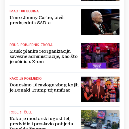
IMAO 100 GODINA
Umro Jimmy Carter, bivši
predsjednik SAD-a
DRUGI POBJEDNIK IZBORA
Musk planira reorganizaciju
savezne administracije, kao što
je učinio s X-om
KAKO JE POBIJEDIO
Donosimo 10 razloga zbog kojih
je Donald Trump trijumfirao
ROBERT ČULE
Kako je mostarski ugostitelj
predvidio i proslavio pobjedu