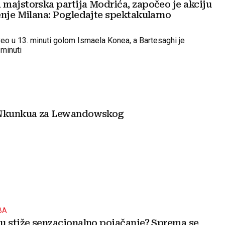
majstorska partija Modrića, započeo je akciju
enje Milana: Pogledajte spektakularno
eo u 13. minuti golom Ismaela Konea, a Bartesaghi je
 minuti
 Nkunkua za Lewandowskog
BA
u stiže senzacionalno pojačanje? Sprema se