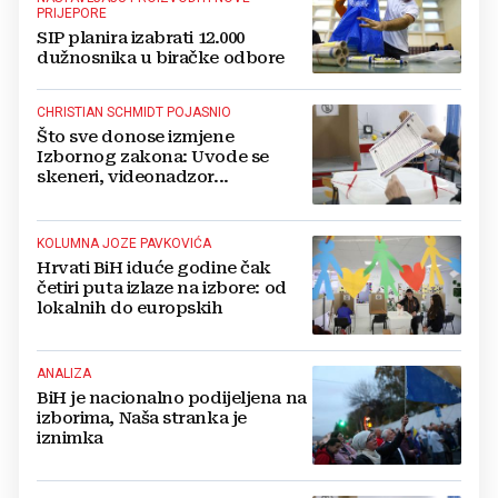
PRIJEPORE
SIP planira izabrati 12.000
dužnosnika u biračke odbore
CHRISTIAN SCHMIDT POJASNIO
Što sve donose izmjene
Izbornog zakona: Uvode se
skeneri, videonadzor...
KOLUMNA JOZE PAVKOVIĆA
Hrvati BiH iduće godine čak
četiri puta izlaze na izbore: od
lokalnih do europskih
ANALIZA
BiH je nacionalno podijeljena na
izborima, Naša stranka je
iznimka