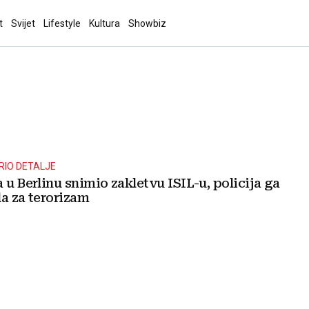
t
Svijet
Lifestyle
Kultura
Showbiz
RIO DETALJE
 u Berlinu snimio zakletvu ISIL-u, policija ga
ila za terorizam