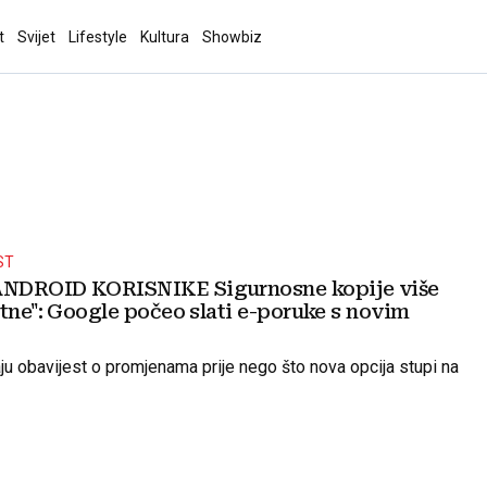
t
Svijet
Lifestyle
Kultura
Showbiz
ST
NDROID KORISNIKE Sigurnosne kopije više
tne": Google počeo slati e-poruke s novim
ju obavijest o promjenama prije nego što nova opcija stupi na