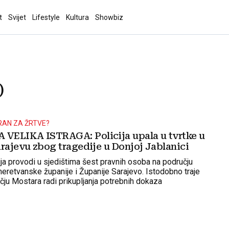
t
Svijet
Lifestyle
Kultura
Showbiz
)
RAN ZA ŽRTVE?
ELIKA ISTRAGA: Policija upala u tvrtke u
rajevu zbog tragedije u Donjoj Jablanici
ija provodi u sjedištima šest pravnih osoba na području
retvanske županije i Županije Sarajevo. Istodobno traje
čju Mostara radi prikupljanja potrebnih dokaza