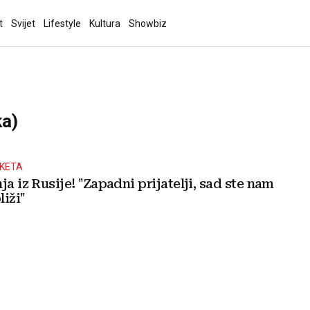
t
Svijet
Lifestyle
Kultura
Showbiz
ka)
KETA
ja iz Rusije! "Zapadni prijatelji, sad ste nam
liži"