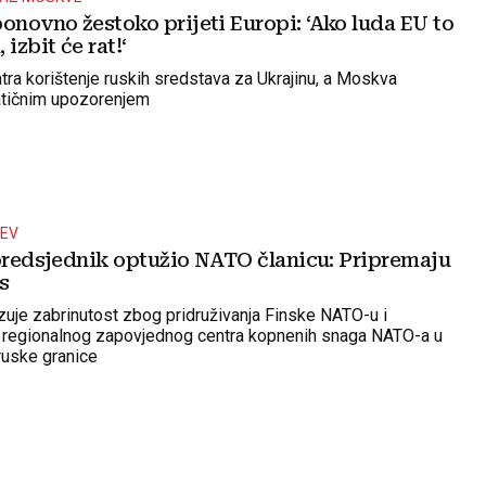
novno žestoko prijeti Europi: ‘Ako luda EU to
izbit će rat!‘
tra korištenje ruskih sredstava za Ukrajinu, a Moskva
tičnim upozorenjem
DEV
 predsjednik optužio NATO članicu: Pripremaju
s
je zabrinutost zbog pridruživanja Finske NATO-u i
g regionalnog zapovjednog centra kopnenih snaga NATO-a u
 ruske granice