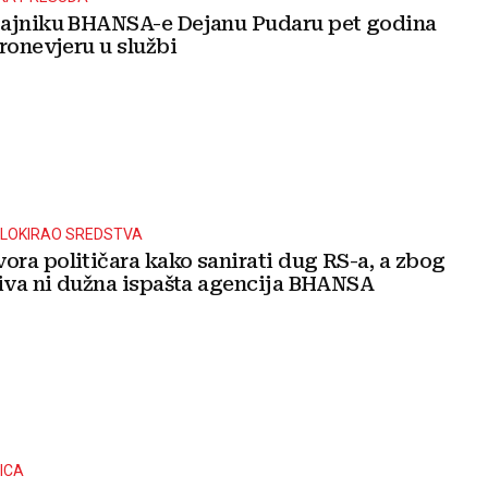
ajniku BHANSA-e Dejanu Pudaru pet godina
ronevjeru u službi
LOKIRAO SREDSTVA
ra političara kako sanirati dug RS-a, a zbog
riva ni dužna ispašta agencija BHANSA
ICA