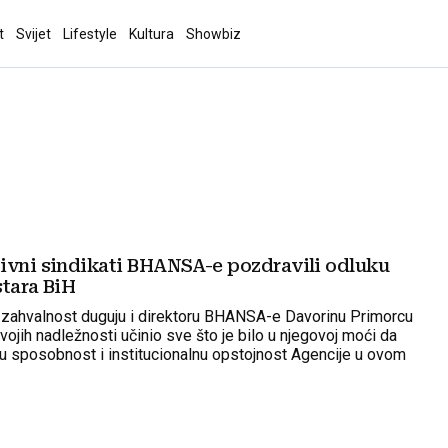
t
Svijet
Lifestyle
Kultura
Showbiz
ivni sindikati BHANSA-e pozdravili odluku
stara BiH
zahvalnost duguju i direktoru BHANSA-e Davorinu Primorcu
 svojih nadležnosti učinio sve što je bilo u njegovoj moći da
u sposobnost i institucionalnu opstojnost Agencije u ovom
oblju.