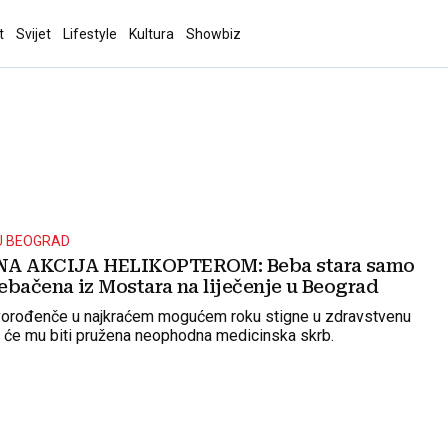
t
Svijet
Lifestyle
Kultura
Showbiz
U BEOGRAD
NA AKCIJA HELIKOPTEROM: Beba stara samo
ebačena iz Mostara na liječenje u Beograd
ovorođenče u najkraćem mogućem roku stigne u zdravstvenu
j će mu biti pružena neophodna medicinska skrb.