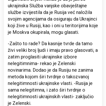
ukrajinska Služba vanjske obavještajne
službe izvijestila da je Rusija već naložila
svojim agencijama da osiguraju da Ukrajinci
koji žive u Rusiji, kao i oni u teritorijima koje
je Moskva okupirala, mogu glasati.
-Zašto to rade? Da kasnije tvrde da tamo
živi veliki broj ljudi i imaju pravo glasovati, a
zatim proglasiti ukrajinske izbore
nelegitimnima- rekao je Zelenski
novinarima. Dodao je da Rusiju ne zanima
metoda kojom širi tvrdnje o takozvanoj
nelegitimnosti ukrajinske vlasti. -Rusija je
sama nelegitimna, i zato širi tvrdnje o
nelegitimnosti ukrajinskih vlasti- zaključio
je Zelenski.