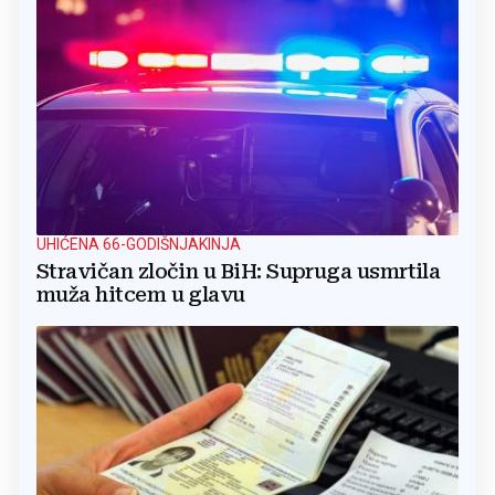
UHIĆENA 66-GODIŠNJAKINJA
Stravičan zločin u BiH: Supruga usmrtila
muža hitcem u glavu