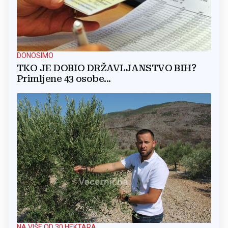
DONOSIMO
TKO JE DOBIO DRŽAVLJANSTVO BIH?
Primljene 43 osobe...
NA VIŠE OD 30 HEKTARA