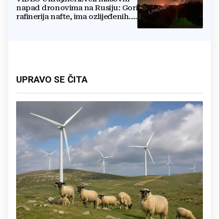
napad dronovima na Rusiju: Gori
rafinerija nafte, ima ozlijeđenih.
Stižu snimke
UPRAVO SE ČITA