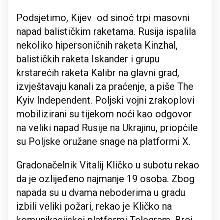
Podsjetimo, Kijev od sinoć trpi masovni
napad balističkim raketama. Rusija ispalila
nekoliko hipersoničnih raketa Kinzhal,
balističkih raketa Iskander i grupu
krstarećih raketa Kalibr na glavni grad,
izvještavaju kanali za praćenje, a piše The
Kyiv Independent. Poljski vojni zrakoplovi
mobilizirani su tijekom noći kao odgovor
na veliki napad Rusije na Ukrajinu, priopćile
su Poljske oružane snage na platformi X.
Gradonačelnik Vitalij Kličko u subotu rekao
da je ozlijeđeno najmanje 19 osoba. Zbog
napada su u dvama neboderima u gradu
izbili veliki požari, rekao je Kličko na