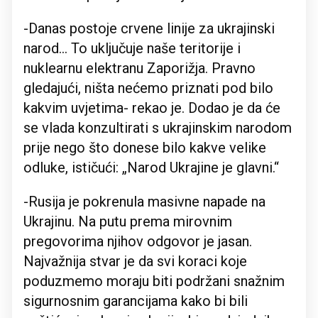
-Danas postoje crvene linije za ukrajinski
narod… To uključuje naše teritorije i
nuklearnu elektranu Zaporižja. Pravno
gledajući, ništa nećemo priznati pod bilo
kakvim uvjetima- rekao je. Dodao je da će
se vlada konzultirati s ukrajinskim narodom
prije nego što donese bilo kakve velike
odluke, ističući: „Narod Ukrajine je glavni.“
-Rusija je pokrenula masivne napade na
Ukrajinu. Na putu prema mirovnim
pregovorima njihov odgovor je jasan.
Najvažnija stvar je da svi koraci koje
poduzmemo moraju biti podržani snažnim
sigurnosnim garancijama kako bi bili