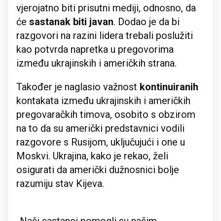
vjerojatno biti prisutni mediji, odnosno, da
će
sastanak biti javan
. Dodao je da bi
razgovori na razini lidera trebali poslužiti
kao potvrda napretka u pregovorima
između ukrajinskih i američkih strana.
Također je naglasio važnost
kontinuiranih
kontakata između ukrajinskih i američkih
pregovaračkih timova, osobito s obzirom
na to da su američki predstavnici vodili
razgovore s Rusijom, uključujući i one u
Moskvi. Ukrajina, kako je rekao, želi
osigurati da američki dužnosnici bolje
razumiju stav Kijeva.