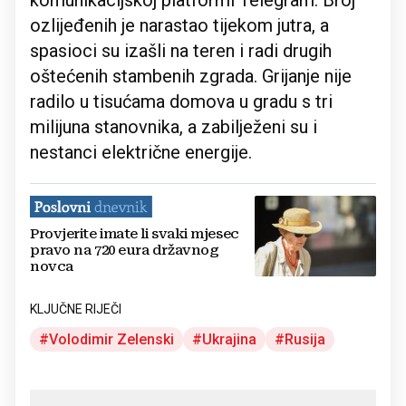
komunikacijskoj platformi Telegram. Broj
ozlijeđenih je narastao tijekom jutra, a
spasioci su izašli na teren i radi drugih
oštećenih stambenih zgrada. Grijanje nije
radilo u tisućama domova u gradu s tri
milijuna stanovnika, a zabilježeni su i
nestanci električne energije.
Provjerite imate li svaki mjesec
pravo na 720 eura državnog
novca
KLJUČNE RIJEČI
Volodimir Zelenski
Ukrajina
Rusija