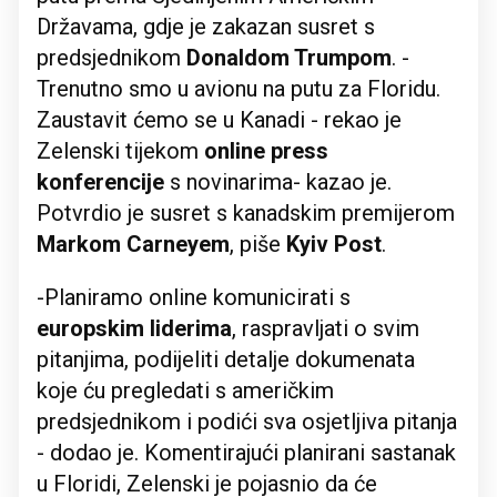
Državama, gdje je zakazan susret s
predsjednikom
Donaldom Trumpom
. -
Trenutno smo u avionu na putu za Floridu.
Zaustavit ćemo se u Kanadi - rekao je
Zelenski tijekom
online press
konferencije
s novinarima- kazao je.
Potvrdio je susret s kanadskim premijerom
Markom Carneyem
, piše
Kyiv Post
.
-Planiramo online komunicirati s
europskim liderima
, raspravljati o svim
pitanjima, podijeliti detalje dokumenata
koje ću pregledati s američkim
predsjednikom i podići sva osjetljiva pitanja
- dodao je. Komentirajući planirani sastanak
u Floridi, Zelenski je pojasnio da će