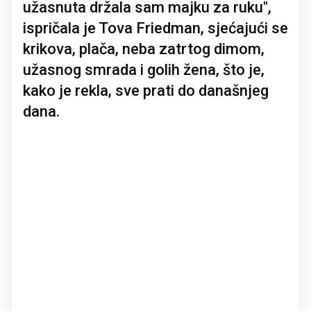
užasnuta držala sam majku za ruku",
ispričala je Tova Friedman, sjećajući se
krikova, plača, neba zatrtog dimom,
užasnog smrada i golih žena, što je,
kako je rekla, sve prati do današnjeg
dana.