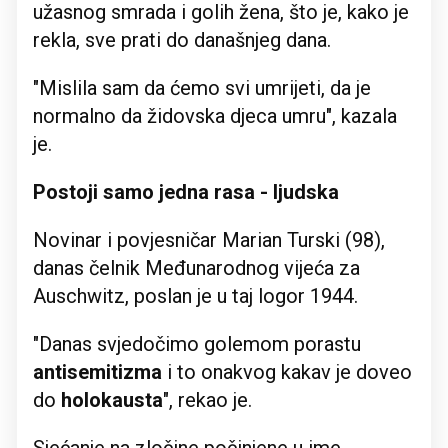
užasnog smrada i golih žena, što je, kako je
rekla, sve prati do današnjeg dana.
"Mislila sam da ćemo svi umrijeti, da je
normalno da židovska djeca umru", kazala
je.
Postoji samo jedna rasa - ljudska
Novinar i povjesničar Marian Turski (98),
danas čelnik Međunarodnog vijeća za
Auschwitz, poslan je u taj logor 1944.
"Danas svjedočimo golemom porastu
antisemitizma
i to onakvog kakav je doveo
do
holokausta
", rekao je.