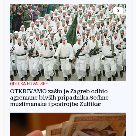
2
ODLUKA HRVATSKE
OTKRIVAMO zašto je Zagreb odbio
agremane bivših pripadnika Sedme
muslimanske i postrojbe Zulfikar