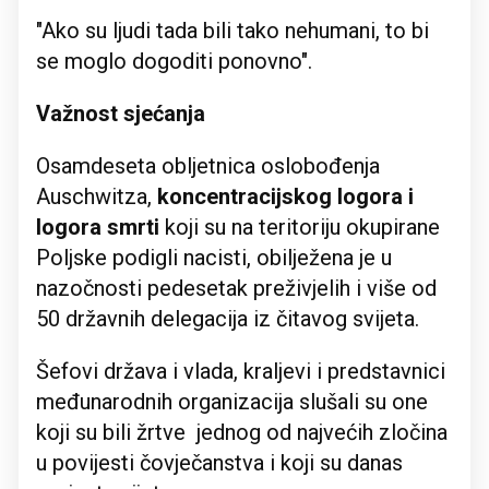
"Ako su ljudi tada bili tako nehumani, to bi
se moglo dogoditi ponovno".
Važnost sjećanja
Osamdeseta obljetnica oslobođenja
Auschwitza,
koncentracijskog logora i
logora smrti
koji su na teritoriju okupirane
Poljske podigli nacisti, obilježena je u
nazočnosti pedesetak preživjelih i više od
50 državnih delegacija iz čitavog svijeta.
Šefovi država i vlada, kraljevi i predstavnici
međunarodnih organizacija slušali su one
koji su bili žrtve jednog od najvećih zločina
u povijesti čovječanstva i koji su danas