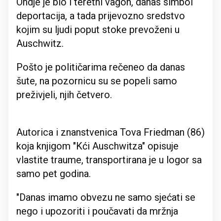
Ondje je bio i teretni vagon, danas simbol
deportacija, a tada prijevozno sredstvo
kojim su ljudi poput stoke prevoženi u
Auschwitz.
Pošto je političarima rečeneo da danas
šute, na pozornicu su se popeli samo
preživjeli, njih četvero.
Autorica i znanstvenica Tova Friedman (86)
koja knjigom "Kći Auschwitza" opisuje
vlastite traume, transportirana je u logor sa
samo pet godina.
"Danas imamo obvezu ne samo sjećati se
nego i upozoriti i poučavati da mržnja