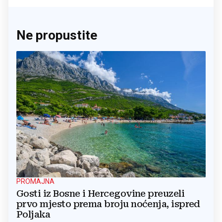
Ne propustite
PROMAJNA
Gosti iz Bosne i Hercegovine preuzeli
prvo mjesto prema broju noćenja, ispred
Poljaka