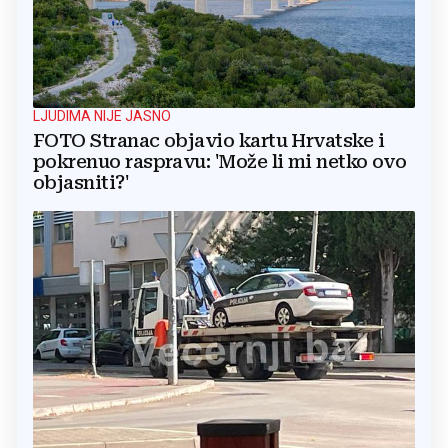
LJUDIMA NIJE JASNO
FOTO Stranac objavio kartu Hrvatske i
pokrenuo raspravu: 'Može li mi netko ovo
objasniti?'