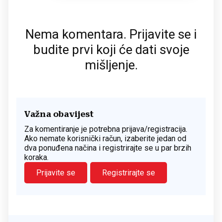
Nema komentara. Prijavite se i
budite prvi koji će dati svoje
mišljenje.
Važna obavijest
Za komentiranje je potrebna prijava/registracija.
Ako nemate korisnički račun, izaberite jedan od
dva ponuđena načina i registrirajte se u par brzih
koraka.
Prijavite se
Registrirajte se