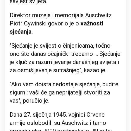
savjest svijeta.
Direktor muzeja i memorijala Auschwitz
Piotr Cywinski govorio je o
važnosti
sjećanja
.
"Sjećanje je svijest o činjenicama, točno
ono što danas očajnički trebamo ... Sjećanje
je ključ za razumijevanje današnjeg svijeta i
za osmišljavanje sutrašnjeg", kazao je.
"Ako vam doista nedostaje sjećanje, budite
sigurni: vaši će ga neprijatelji stvoriti za
vas", poručio je.
Dana 27. siječnja 1945. vojnici Crvene
armije oslobodili su Auschwitz i tamo