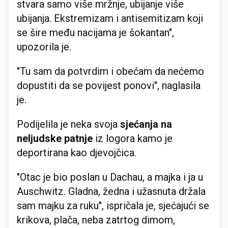
stvara samo više mržnje, ubijanje više
ubijanja. Ekstremizam i antisemitizam koji
se šire među nacijama je šokantan",
upozorila je.
"Tu sam da potvrdim i obećam da nećemo
dopustiti da se povijest ponovi", naglasila
je.
Podijelila je neka svoja
sjećanja na
neljudske patnje
iz logora kamo je
deportirana kao djevojčica.
"Otac je bio poslan u Dachau, a majka i ja u
Auschwitz. Gladna, žedna i užasnuta držala
sam majku za ruku", ispričala je, sjećajući se
krikova, plača, neba zatrtog dimom,