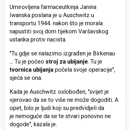
Umirovljena farmaceutkinja Janina
Iwanska poslana je u Auschwitz u
transportu 1944. nakon što je morala
napustiti svoj dom tijekom Varšavskog
ustanka protiv nacista.
"Tu gdje se nalazimo izgrađen je Birkenau
... Tu je počeo
stroj za ubijanje
. Tu je
tvornica ubijanja
počela svoje operacije",
sjeća se ona.
Kada je Auschwitz oslobođen, "svijet je
vjerovao da se to više ne može dogoditi. A
opet, bilo je ljudi koji su predvidjeli da
je nemoguće da se te stvari ponovno ne
dogode", kazala je.