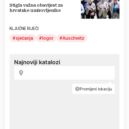
Stigla važna obavijest za
hrvatske umirovljenike
KLJUČNE RIJEČI
sjećanja
logor
Auschwitz