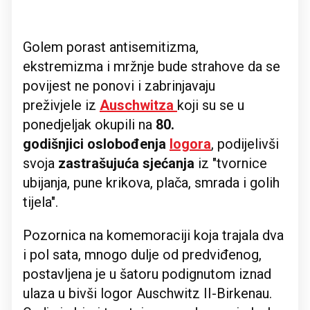
Golem porast antisemitizma,
ekstremizma i mržnje bude strahove da se
povijest ne ponovi i zabrinjavaju
preživjele iz
Auschwitza
koji su se u
ponedjeljak okupili na
80.
godišnjici oslobođenja
logora
, podijelivši
svoja
zastrašujuća sjećanja
iz "tvornice
ubijanja, pune krikova, plača, smrada i golih
tijela".
Pozornica na komemoraciji koja trajala dva
i pol sata, mnogo dulje od predviđenog,
postavljena je u šatoru podignutom iznad
ulaza u bivši logor Auschwitz II-Birkenau.