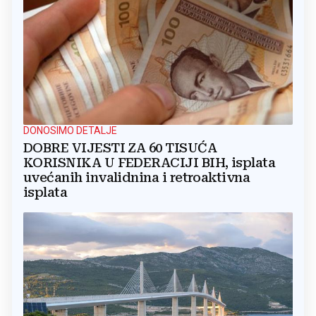
DONOSIMO DETALJE
DOBRE VIJESTI ZA 60 TISUĆA
KORISNIKA U FEDERACIJI BIH, isplata
uvećanih invalidnina i retroaktivna
isplata