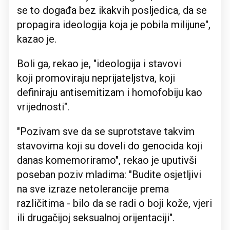
se to događa bez ikakvih posljedica, da se
propagira ideologija koja je pobila milijune",
kazao je.
Boli ga, rekao je, "ideologija i stavovi
koji promoviraju neprijateljstva, koji
definiraju antisemitizam i homofobiju kao
vrijednosti".
"Pozivam sve da se suprotstave takvim
stavovima koji su doveli do genocida koji
danas komemoriramo", rekao je uputivši
poseban poziv mladima: "Budite osjetljivi
na sve izraze netolerancije prema
različitima - bilo da se radi o boji kože, vjeri
ili drugačijoj seksualnoj orijentaciji".