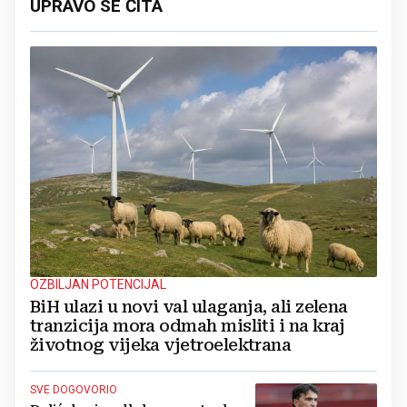
UPRAVO SE ČITA
OZBILJAN POTENCIJAL
BiH ulazi u novi val ulaganja, ali zelena
tranzicija mora odmah misliti i na kraj
životnog vijeka vjetroelektrana
SVE DOGOVORIO