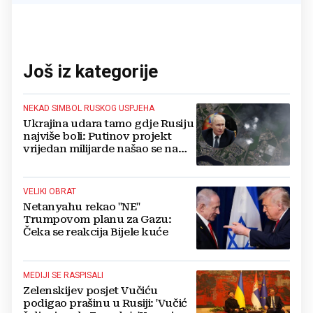
Još iz kategorije
NEKAD SIMBOL RUSKOG USPJEHA
Ukrajina udara tamo gdje Rusiju
najviše boli: Putinov projekt
vrijedan milijarde našao se na
meti dronova
VELIKI OBRAT
Netanyahu rekao "NE"
Trumpovom planu za Gazu:
Čeka se reakcija Bijele kuće
MEDIJI SE RASPISALI
Zelenskijev posjet Vučiću
podigao prašinu u Rusiji: 'Vučić