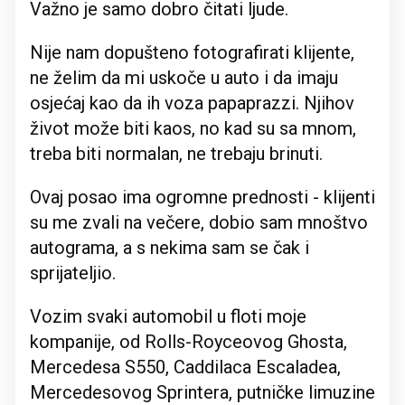
Važno je samo dobro čitati ljude.
Nije nam dopušteno fotografirati klijente,
ne želim da mi uskoče u auto i da imaju
osjećaj kao da ih voza papaprazzi. Njihov
život može biti kaos, no kad su sa mnom,
treba biti normalan, ne trebaju brinuti.
Ovaj posao ima ogromne prednosti - klijenti
su me zvali na večere, dobio sam mnoštvo
autograma, a s nekima sam se čak i
sprijateljio.
Vozim svaki automobil u floti moje
kompanije, od Rolls-Royceovog Ghosta,
Mercedesa S550, Caddilaca Escaladea,
Mercedesovog Sprintera, putničke limuzine