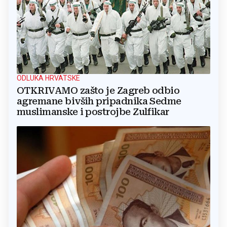
ODLUKA HRVATSKE
OTKRIVAMO zašto je Zagreb odbio
agremane bivših pripadnika Sedme
muslimanske i postrojbe Zulfikar