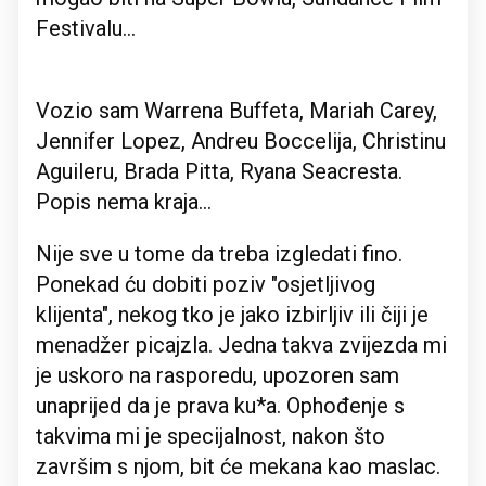
Festivalu...
Vozio sam Warrena Buffeta, Mariah Carey,
Jennifer Lopez, Andreu Boccelija, Christinu
Aguileru, Brada Pitta, Ryana Seacresta.
Popis nema kraja...
Nije sve u tome da treba izgledati fino.
Ponekad ću dobiti poziv "osjetljivog
klijenta", nekog tko je jako izbirljiv ili čiji je
menadžer picajzla. Jedna takva zvijezda mi
je uskoro na rasporedu, upozoren sam
unaprijed da je prava ku*a. Ophođenje s
takvima mi je specijalnost, nakon što
završim s njom, bit će mekana kao maslac.