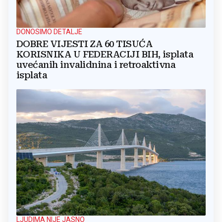
DONOSIMO DETALJE
DOBRE VIJESTI ZA 60 TISUĆA
KORISNIKA U FEDERACIJI BIH, isplata
uvećanih invalidnina i retroaktivna
isplata
LJUDIMA NIJE JASNO