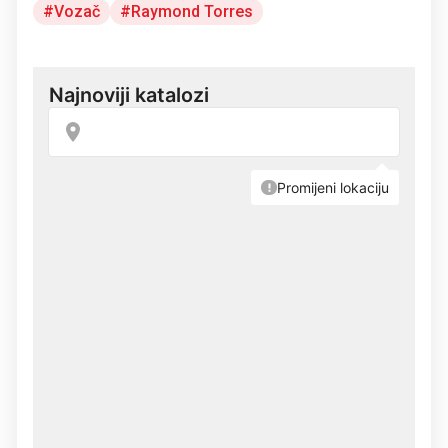
Vozač
Raymond Torres