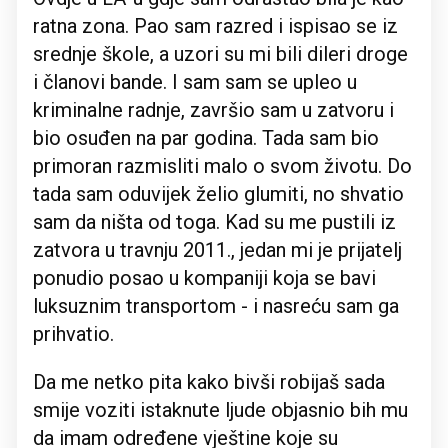
ratna zona. Pao sam razred i ispisao se iz
srednje škole, a uzori su mi bili dileri droge
i članovi bande. I sam sam se upleo u
kriminalne radnje, završio sam u zatvoru i
bio osuđen na par godina. Tada sam bio
primoran razmisliti malo o svom životu. Do
tada sam oduvijek želio glumiti, no shvatio
sam da ništa od toga. Kad su me pustili iz
zatvora u travnju 2011., jedan mi je prijatelj
ponudio posao u kompaniji koja se bavi
luksuznim transportom - i nasreću sam ga
prihvatio.
Da me netko pita kako bivši robijaš sada
smije voziti istaknute ljude objasnio bih mu
da imam određene vještine koje su