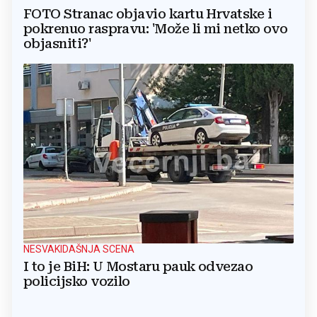
FOTO Stranac objavio kartu Hrvatske i
pokrenuo raspravu: 'Može li mi netko ovo
objasniti?'
NESVAKIDAŠNJA SCENA
I to je BiH: U Mostaru pauk odvezao
policijsko vozilo