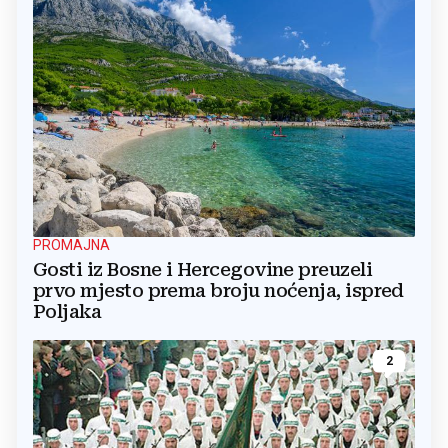
PROMAJNA
Gosti iz Bosne i Hercegovine preuzeli
prvo mjesto prema broju noćenja, ispred
Poljaka
2