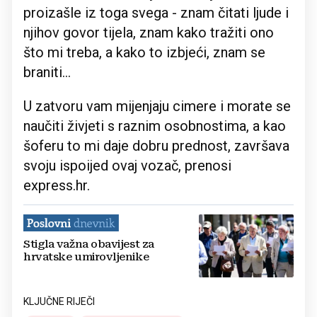
proizašle iz toga svega - znam čitati ljude i
njihov govor tijela, znam kako tražiti ono
što mi treba, a kako to izbjeći, znam se
braniti...
U zatvoru vam mijenjaju cimere i morate se
naučiti živjeti s raznim osobnostima, a kao
šoferu to mi daje dobru prednost, završava
svoju ispoijed ovaj vozač, prenosi
express.hr.
Stigla važna obavijest za
hrvatske umirovljenike
KLJUČNE RIJEČI