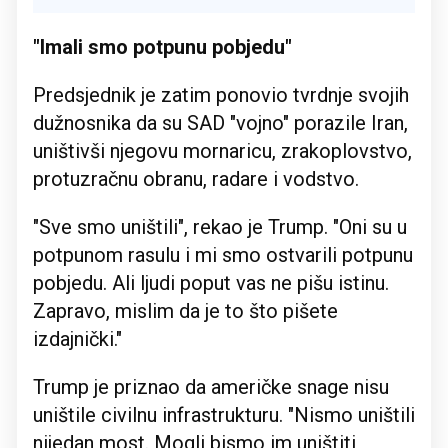
"Imali smo potpunu pobjedu"
Predsjednik je zatim ponovio tvrdnje svojih
dužnosnika da su SAD "vojno" porazile Iran,
uništivši njegovu mornaricu, zrakoplovstvo,
protuzračnu obranu, radare i vodstvo.
"Sve smo uništili", rekao je Trump. "Oni su u
potpunom rasulu i mi smo ostvarili potpunu
pobjedu. Ali ljudi poput vas ne pišu istinu.
Zapravo, mislim da je to što pišete
izdajnički."
Trump je priznao da američke snage nisu
uništile civilnu infrastrukturu. "Nismo uništili
nijedan most. Mogli bismo im uništiti