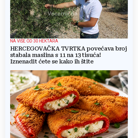
NA VIŠE OD 30 HEKTARA
HERCEGOVAČKA TVRTKA povećava broj
stabala maslina s 11 na 13 tisuća!
Iznenadit ćete se kako ih štite