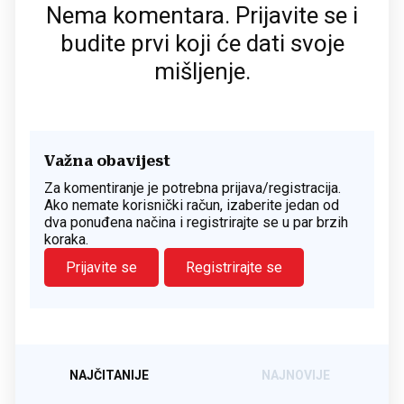
Nema komentara. Prijavite se i
budite prvi koji će dati svoje
mišljenje.
Važna obavijest
Za komentiranje je potrebna prijava/registracija.
Ako nemate korisnički račun, izaberite jedan od
dva ponuđena načina i registrirajte se u par brzih
koraka.
Prijavite se
Registrirajte se
NAJČITANIJE
NAJNOVIJE