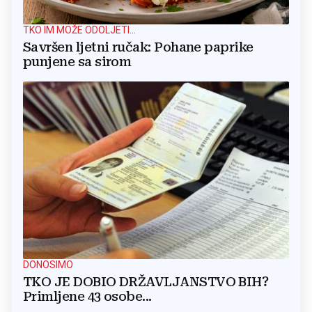
TKO IM MOŽE ODOLJETI...
Savršen ljetni ručak: Pohane paprike
punjene sa sirom
DONOSIMO
TKO JE DOBIO DRŽAVLJANSTVO BIH?
Primljene 43 osobe...