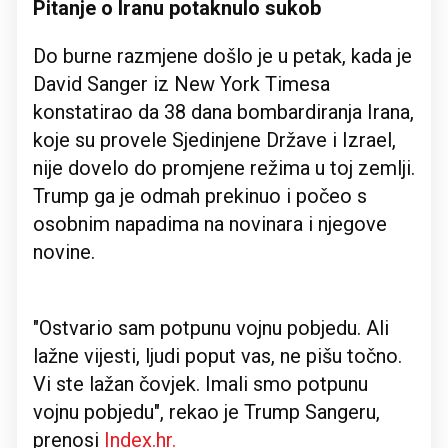
Pitanje o Iranu potaknulo sukob
Do burne razmjene došlo je u petak, kada je
David Sanger iz New York Timesa
konstatirao da 38 dana bombardiranja Irana,
koje su provele Sjedinjene Države i Izrael,
nije dovelo do promjene režima u toj zemlji.
Trump ga je odmah prekinuo i počeo s
osobnim napadima na novinara i njegove
novine.
"Ostvario sam potpunu vojnu pobjedu. Ali
lažne vijesti, ljudi poput vas, ne pišu točno.
Vi ste lažan čovjek. Imali smo potpunu
vojnu pobjedu", rekao je Trump Sangeru,
prenosi
Index.hr.