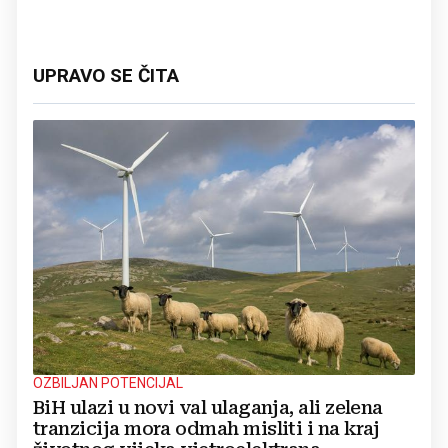
UPRAVO SE ČITA
OZBILJAN POTENCIJAL
BiH ulazi u novi val ulaganja, ali zelena
tranzicija mora odmah misliti i na kraj