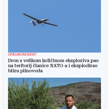
OPASAN INCIDENT
Dron s velikom količinom eksploziva pao
na teritorij članice NATO-a i eksplodirao
blizu plinovoda