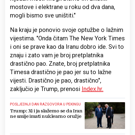
mostove i elektrane u roku od dva dana,
mogli bismo sve uništiti."
Na kraju je ponovio svoje optužbe o lažnim
vijestima. "Onda čitam The New York Times
i oni se prave kao da Iranu dobro ide. Svi to
znaju i zato vam je broj pretplatnika
drastično pao. Znate, broj pretplatnika
Timesa drastično je pao jer su to lažne
vijesti. Drastično je pao, drastično",
zaključio je Trump, prenosi
Index.hr.
POSLJEDNJI DAN RAZGOVORA U PEKINGU
Trump: Xi i ja slažemo se da Iran
ne smije imati nuklearno oružje