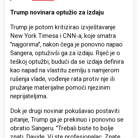
Trump novinara optužio za izdaju
Trump je potom kritizirao izvještavanje
New York Timesa i CNN-a, koje smatra
"najgorima", nakon čega je ponovno napao
Sangera, optuživši ga za izdaju. Riječ je o
teškoj optužbi, budući da se izdaja definira
kao napad na vlastitu zemlju s namjerom
rušenja vlade, vođenje rata protiv nje ili
pružanje materijalne pomoći njezinim
neprijateljima.
Dok je drugi novinar pokušavao postaviti
pitanje, Trump ga je prekinuo i ponovno se
obratio Sangeru. "Trebali biste to bolje
znati, Davide. Vi ste profesionalac. Znate