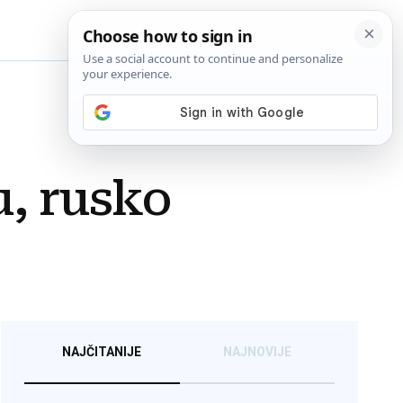
BiH
, rusko
NAJČITANIJE
NAJNOVIJE