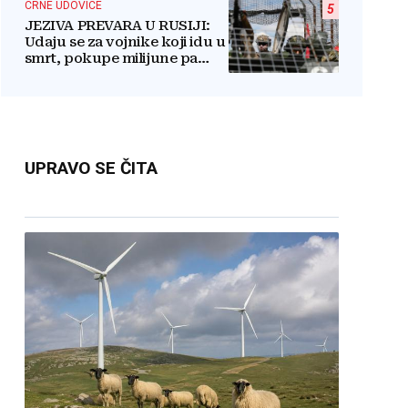
CRNE UDOVICE
5
JEZIVA PREVARA U RUSIJI:
Udaju se za vojnike koji idu u
smrt, pokupe milijune pa
nestanu
UPRAVO SE ČITA