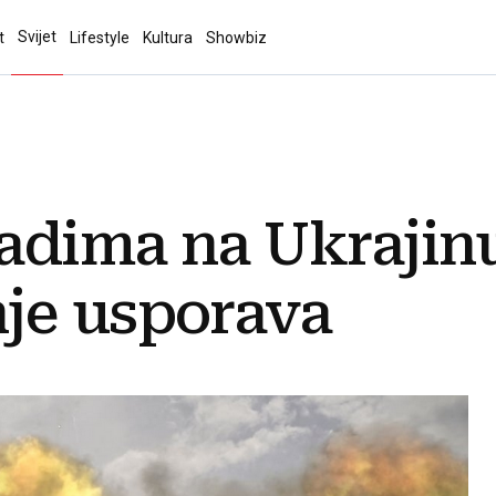
Svijet
t
Lifestyle
Kultura
Showbiz
adima na Ukrajinu
je usporava