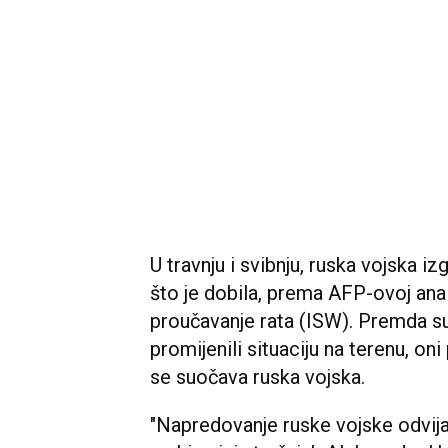
U travnju i svibnju, ruska vojska izg
što je dobila, prema AFP-ovoj ana
proučavanje rata (ISW). Premda su o
promijenili situaciju na terenu, o
se suočava ruska vojska.
"Napredovanje ruske vojske odvija