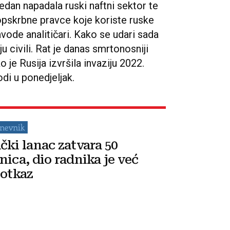
dan napadala ruski naftni sektor te
pskrbne pravce koje koriste ruske
vode analitičari. Kako se udari sada
u civili. Rat je danas smrtonosniji
 je Rusija izvršila invaziju 2022.
rodi u ponedjeljak.
čki lanac zatvara 50
nica, dio radnika je već
 otkaz