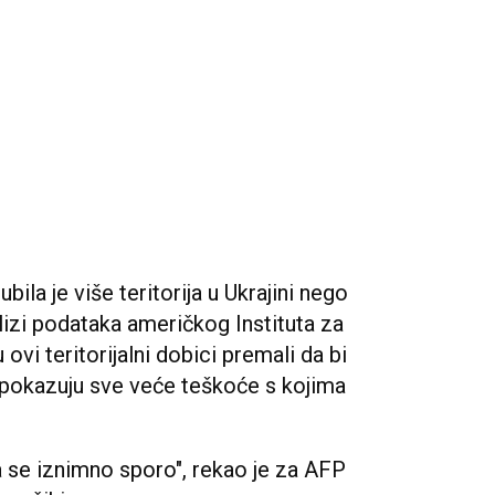
ubila je više teritorija u Ukrajini nego
lizi podataka američkog Instituta za
vi teritorijalni dobici premali da bi
ni pokazuju sve veće teškoće s kojima
 se iznimno sporo", rekao je za AFP