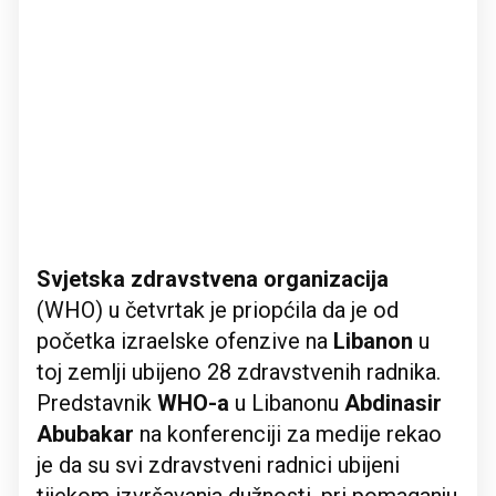
Svjetska zdravstvena organizacija
(WHO) u četvrtak je priopćila da je od
početka izraelske ofenzive na
Libanon
u
toj zemlji ubijeno 28 zdravstvenih radnika.
Predstavnik
WHO-a
u Libanonu
Abdinasir
Abubakar
na konferenciji za medije rekao
je da su svi zdravstveni radnici ubijeni