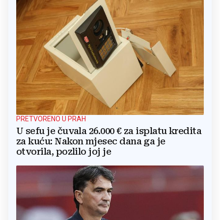
PRETVORENO U PRAH
U sefu je čuvala 26.000 € za isplatu kredita
za kuću: Nakon mjesec dana ga je
otvorila, pozlilo joj je