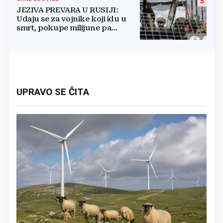
5
JEZIVA PREVARA U RUSIJI:
Udaju se za vojnike koji idu u
smrt, pokupe milijune pa
nestanu
UPRAVO SE ČITA