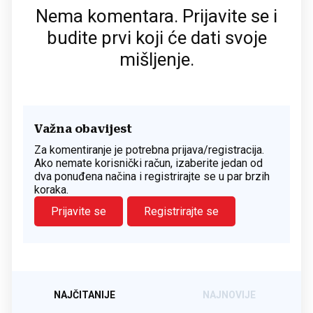
Nema komentara. Prijavite se i
budite prvi koji će dati svoje
mišljenje.
Važna obavijest
Za komentiranje je potrebna prijava/registracija.
Ako nemate korisnički račun, izaberite jedan od
dva ponuđena načina i registrirajte se u par brzih
koraka.
Prijavite se
Registrirajte se
NAJČITANIJE
NAJNOVIJE