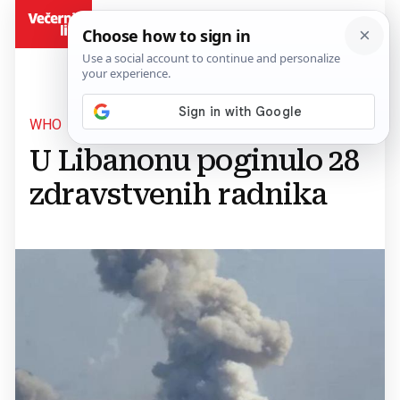
BiH
WHO
U Libanonu poginulo 28
zdravstvenih radnika