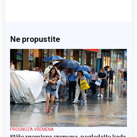
Ne propustite
PROGNOZA VREMENA
Stiže promjena vremena, pogledajte kada