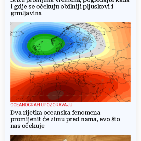
i gdje se očekuju obilniji pljuskovi i
grmljavina
OCEANOGRAFI UPOZORAVAJU
Dva rijetka oceanska fenomena
promijenit će zimu pred nama, evo što
nas očekuje