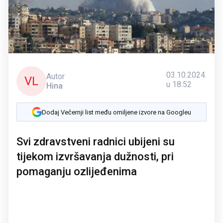
03.10.2024.
Autor
VL
u 18:52
Hina
Dodaj Večernji list među omiljene izvore na Googleu
Svi zdravstveni radnici ubijeni su
tijekom izvršavanja dužnosti, pri
pomaganju ozlijeđenima