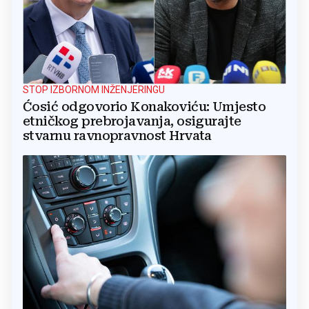
STOP IZBORNOM INŽENJERINGU
Ćosić odgovorio Konakoviću: Umjesto
etničkog prebrojavanja, osigurajte
stvarnu ravnopravnost Hrvata