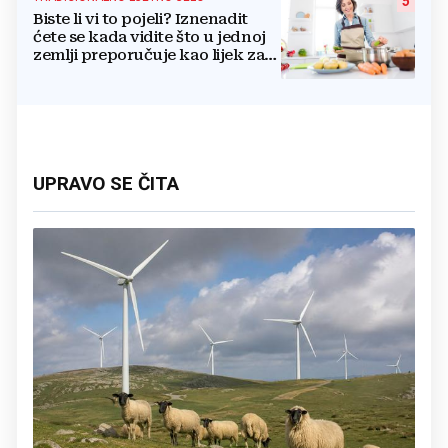
5
Biste li vi to pojeli? Iznenadit
ćete se kada vidite što u jednoj
zemlji preporučuje kao lijek za
vrućinu
UPRAVO SE ČITA