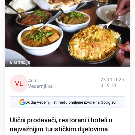
ilustracija
23.11.2025.
Autor
VL
u 19:10
Vecernji.ba
Dodaj Večernji list među omiljene izvore na Googleu
Ulični prodavači, restorani i hoteli u
najvažnijim turističkim dijelovima