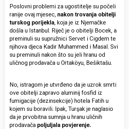
Poslovni problemi za ugostitelje su počeli
ranije ovaj mjesec,
nakon trovanja obitelji
turskog porijekla
, koja je iz Njemačke
došla u Istanbul. Riječ je o obitelji Bocek, a
preminuli su supružnici Servet i Cigdem te
njihova djeca Kadir Muhammed i Masal. Svi
su preminuli nakon što su jeli hranu od
uličnog prodavača u Ortaköyu, Bešiktašu.
No, istragom je utvrđeno da je uzrok smrti
ove obitelji zapravo aluminij fosfid iz
fumigacije (dezinsekcije) hotela Fatih u
kojem su boravili. Ipak, Turşak je naglasio
da je prvobitna sumnja u hranu uličnih
prodavača
poljuljala povjerenje.