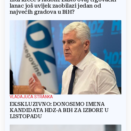
lanac još uvijek zaobilazi jedan od
najvećih gradova u BiH?
VLADAJUĆA STRANKA
EKSKLUZIVNO: DONOSIMO IMENA
KANDIDATA HDZ-A BIH ZA IZBORE U
LISTOPADU