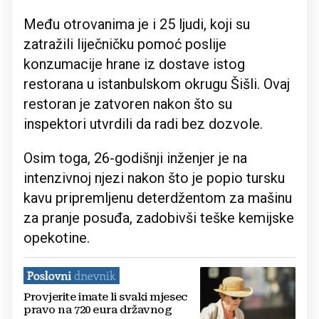
Među otrovanima je i 25 ljudi, koji su
zatražili liječničku pomoć poslije
konzumacije hrane iz dostave istog
restorana u istanbulskom okrugu Šišli. Ovaj
restoran je zatvoren nakon što su
inspektori utvrdili da radi bez dozvole.
Osim toga, 26-godišnji inženjer je na
intenzivnoj njezi nakon što je popio tursku
kavu pripremljenu deterdžentom za mašinu
za pranje posuđa, zadobivši teške kemijske
opekotine.
Provjerite imate li svaki mjesec
pravo na 720 eura državnog