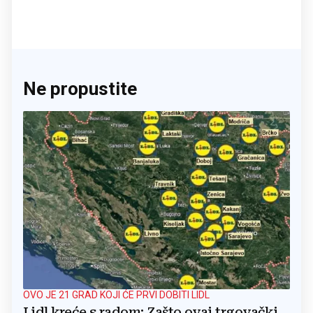
Ne propustite
OVO JE 21 GRAD KOJI ĆE PRVI DOBITI LIDL
Lidl kreće s radom: Zašto ovaj trgovački