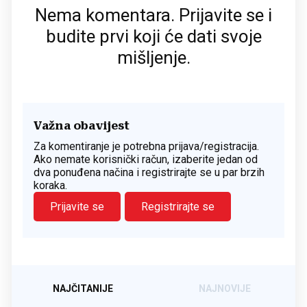
Nema komentara. Prijavite se i
budite prvi koji će dati svoje
mišljenje.
Važna obavijest
Za komentiranje je potrebna prijava/registracija.
Ako nemate korisnički račun, izaberite jedan od
dva ponuđena načina i registrirajte se u par brzih
koraka.
Prijavite se
Registrirajte se
NAJČITANIJE
NAJNOVIJE