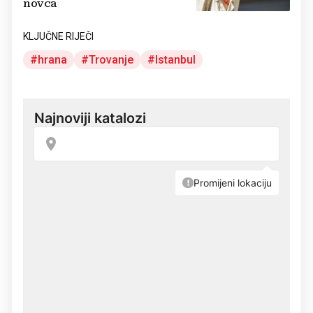
novca
KLJUČNE RIJEČI
hrana
Trovanje
Istanbul