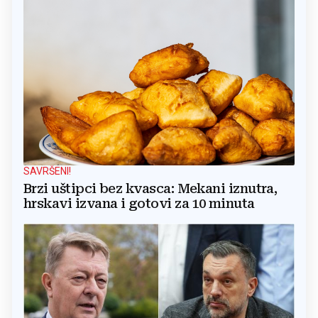
SAVRŠENI!
Brzi uštipci bez kvasca: Mekani iznutra,
hrskavi izvana i gotovi za 10 minuta