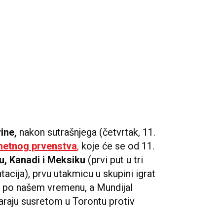
ine,
nakon sutrašnjega (četvrtak, 11.
etnog prvenstva
,
koje će se od 11.
, Kanadi i Meksiku
(prvi put u tri
tacija), prvu utakmicu u skupini igrat
at po našem vremenu, a Mundijal
raju susretom u Torontu protiv