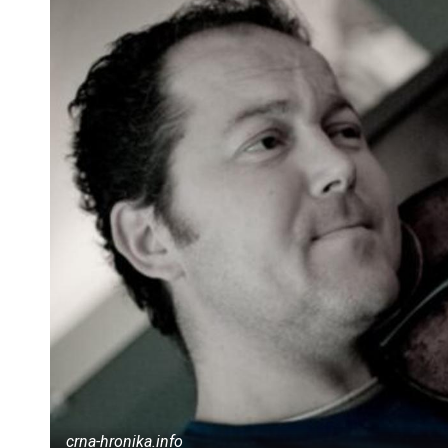
crna-hronika.info