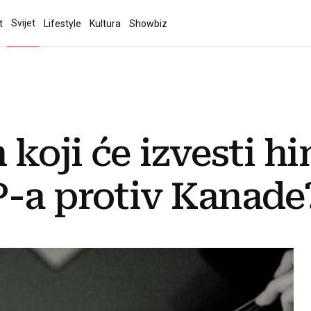
Svijet
t
Lifestyle
Kultura
Showbiz
n koji će izvesti 
P-a protiv Kanade