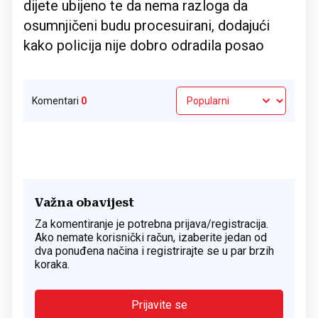
dijete ubijeno te da nema razloga da
osumnjičeni budu procesuirani, dodajući
kako policija nije dobro odradila posao
Komentari
0
Važna obavijest
Za komentiranje je potrebna prijava/registracija.
Ako nemate korisnički račun, izaberite jedan od
dva ponuđena načina i registrirajte se u par brzih
koraka.
Prijavite se