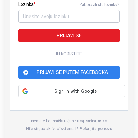
Lozinka
Zaboravili ste lozinku?
PRIJAVI SE
ILI KORISTITE
PRIJAVI SE PUTEM FACEBOOKA
Nemate korisnički račun?
Registrirajte se
Nije stigao aktivacijski email?
Pošaljite ponovo