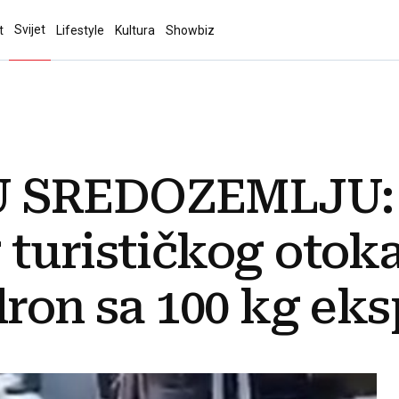
Svijet
t
Lifestyle
Kultura
Showbiz
 SREDOZEMLJU:
 turističkog otok
dron sa 100 kg eks