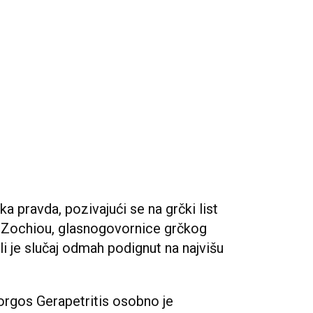
a pravda, pozivajući se na grčki list
e Zochiou, glasnogovornice grčkog
li je slučaj odmah podignut na najvišu
iorgos Gerapetritis osobno je