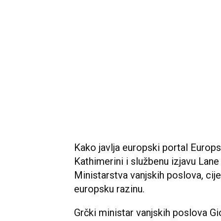
Kako javlja europski portal Europsk
Kathimerini i službenu izjavu Lan
Ministarstva vanjskih poslova, cije
europsku razinu.
Grčki ministar vanjskih poslova G