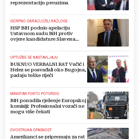
reprezentaciju preuzima
ISCRPNO OBRAZLOŽILI RAZLOGE
HSP BiH podnio apelaciju
Ustavnom sudu BiH protiv
ovjere kandidature Slavena
Kovačevića
OPTUŽBE SE NASTAVLJAJU
BUKNUO VERBALNI RAT Vučić i
Helez se posvađali oko Bugojna,
padaju teške riječi
MINISTAR FORTO POTVRDIO
BiH ponudila rješenje Europskoj
komisiji: Profesionalni vozači ne
mogu više čekati
DVOSTRUKA OPASNOST
Amerikanci se pripremaju za rat