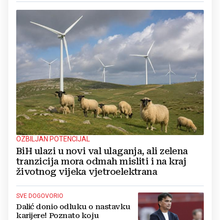
OZBILJAN POTENCIJAL
BiH ulazi u novi val ulaganja, ali zelena
tranzicija mora odmah misliti i na kraj
životnog vijeka vjetroelektrana
SVE DOGOVORIO
Dalić donio odluku o nastavku
karijere! Poznato koju