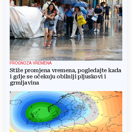
PROGNOZA VREMENA
Stiže promjena vremena, pogledajte kada
i gdje se očekuju obilniji pljuskovi i
grmljavina