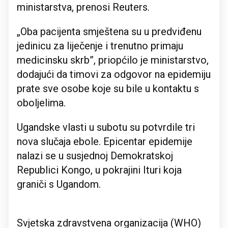
ministarstva, prenosi Reuters.
„Oba pacijenta smještena su u predviđenu
jedinicu za liječenje i trenutno primaju
medicinsku skrb”, priopćilo je ministarstvo,
dodajući da timovi za odgovor na epidemiju
prate sve osobe koje su bile u kontaktu s
oboljelima.
Ugandske vlasti u subotu su potvrdile tri
nova slučaja ebole. Epicentar epidemije
nalazi se u susjednoj Demokratskoj
Republici Kongo, u pokrajini Ituri koja
graniči s Ugandom.
Svjetska zdravstvena organizacija (WHO)