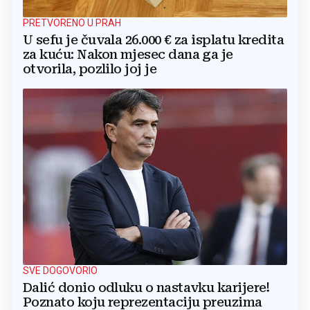
PRETVORENO U PRAH
U sefu je čuvala 26.000 € za isplatu kredita
za kuću: Nakon mjesec dana ga je
otvorila, pozlilo joj je
SVE DOGOVORIO
Dalić donio odluku o nastavku karijere!
Poznato koju reprezentaciju preuzima