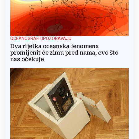
OCEANOGRAFI UPOZORAVAJU
Dva rijetka oceanska fenomena
promijenit će zimu pred nama, evo što
nas očekuje