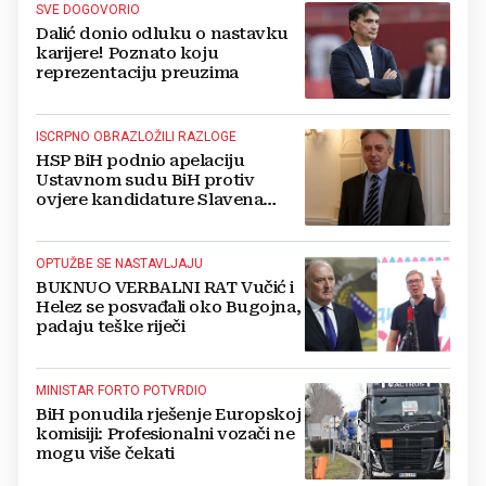
SVE DOGOVORIO
Dalić donio odluku o nastavku
karijere! Poznato koju
reprezentaciju preuzima
ISCRPNO OBRAZLOŽILI RAZLOGE
HSP BiH podnio apelaciju
Ustavnom sudu BiH protiv
ovjere kandidature Slavena
Kovačevića
OPTUŽBE SE NASTAVLJAJU
BUKNUO VERBALNI RAT Vučić i
Helez se posvađali oko Bugojna,
padaju teške riječi
MINISTAR FORTO POTVRDIO
BiH ponudila rješenje Europskoj
komisiji: Profesionalni vozači ne
mogu više čekati