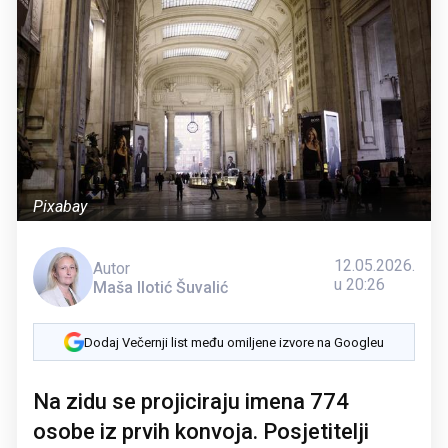
Pixabay
12.05.2026.
Autor
u 20:26
Maša Ilotić Šuvalić
Dodaj Večernji list među omiljene izvore na Googleu
Na zidu se projiciraju imena 774
osobe iz prvih konvoja. Posjetitelji