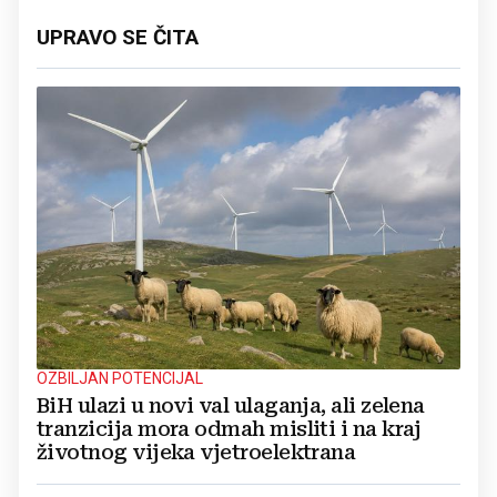
UPRAVO SE ČITA
OZBILJAN POTENCIJAL
BiH ulazi u novi val ulaganja, ali zelena
tranzicija mora odmah misliti i na kraj
životnog vijeka vjetroelektrana