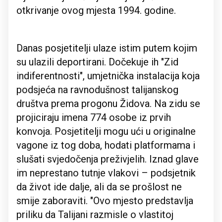
otkrivanje ovog mjesta 1994. godine.
Danas posjetitelji ulaze istim putem kojim
su ulazili deportirani. Dočekuje ih "Zid
indiferentnosti", umjetnička instalacija koja
podsjeća na ravnodušnost talijanskog
društva prema progonu Židova. Na zidu se
projiciraju imena 774 osobe iz prvih
konvoja. Posjetitelji mogu ući u originalne
vagone iz tog doba, hodati platformama i
slušati svjedočenja preživjelih. Iznad glave
im neprestano tutnje vlakovi – podsjetnik
da život ide dalje, ali da se prošlost ne
smije zaboraviti. "Ovo mjesto predstavlja
priliku da Talijani razmisle o vlastitoj