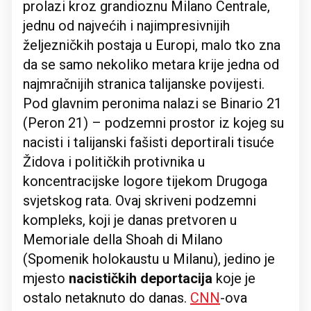
prolazi kroz grandioznu Milano Centrale,
jednu od najvećih i najimpresivnijih
željezničkih postaja u Europi, malo tko zna
da se samo nekoliko metara krije jedna od
najmračnijih stranica talijanske povijesti.
Pod glavnim peronima nalazi se Binario 21
(Peron 21) – podzemni prostor iz kojeg su
nacisti i talijanski fašisti deportirali tisuće
Židova i političkih protivnika u
koncentracijske logore tijekom Drugoga
svjetskog rata. Ovaj skriveni podzemni
kompleks, koji je danas pretvoren u
Memoriale della Shoah di Milano
(Spomenik holokaustu u Milanu), jedino je
mjesto
nacističkih deportacija
koje je
ostalo netaknuto do danas.
CNN
-ova