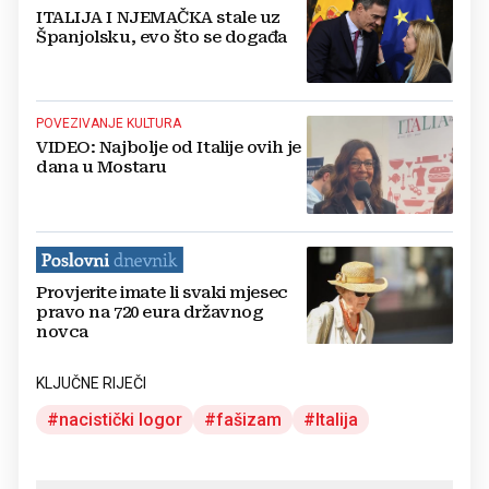
ITALIJA I NJEMAČKA stale uz
Španjolsku, evo što se događa
POVEZIVANJE KULTURA
VIDEO: Najbolje od Italije ovih je
dana u Mostaru
Provjerite imate li svaki mjesec
pravo na 720 eura državnog
novca
KLJUČNE RIJEČI
nacistički logor
fašizam
Italija