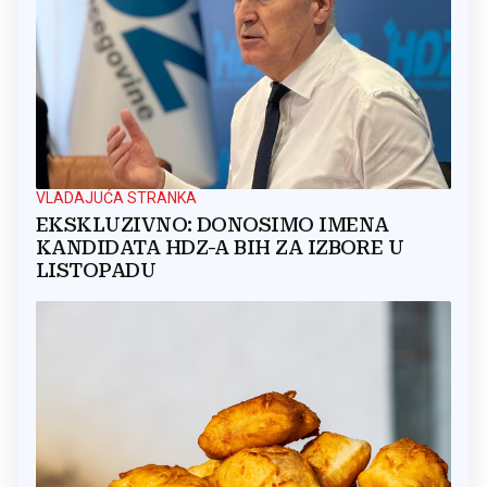
VLADAJUĆA STRANKA
EKSKLUZIVNO: DONOSIMO IMENA
KANDIDATA HDZ-A BIH ZA IZBORE U
LISTOPADU