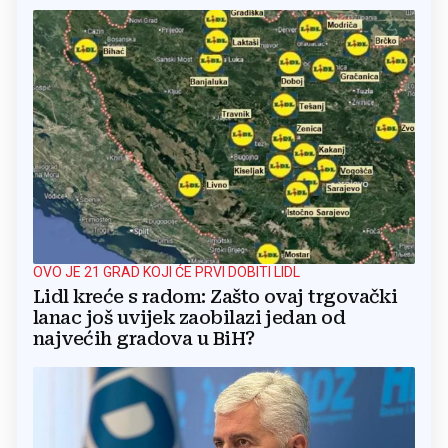
OVO JE 21 GRAD KOJI ĆE PRVI DOBITI LIDL
Lidl kreće s radom: Zašto ovaj trgovački
lanac još uvijek zaobilazi jedan od
najvećih gradova u BiH?