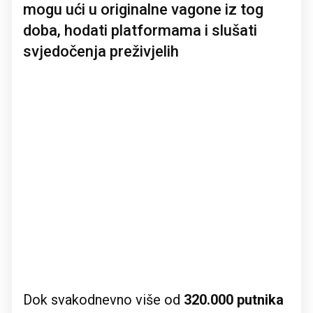
mogu ući u originalne vagone iz tog
doba, hodati platformama i slušati
svjedočenja preživjelih
Dok svakodnevno više od
320.000 putnika