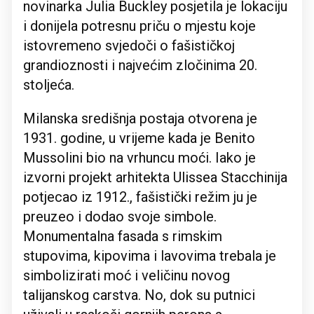
novinarka Julia Buckley posjetila je lokaciju
i donijela potresnu priču o mjestu koje
istovremeno svjedoči o fašističkoj
grandioznosti i najvećim zločinima 20.
stoljeća.
Milanska središnja postaja otvorena je
1931. godine, u vrijeme kada je Benito
Mussolini bio na vrhuncu moći. Iako je
izvorni projekt arhitekta Ulissea Stacchinija
potjecao iz 1912., fašistički režim ju je
preuzeo i dodao svoje simbole.
Monumentalna fasada s rimskim
stupovima, kipovima i lavovima trebala je
simbolizirati moć i veličinu novog
talijanskog carstva. No, dok su putnici