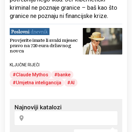
kriminal ne poznaje granice – baš kao što
granice ne poznaju ni financijske krize.
Provjerite imate li svaki mjesec
pravo na 720 eura državnog
novca
KLJUČNE RIJEČI
Claude Mythos
banke
Umjetna inteligancija
AI