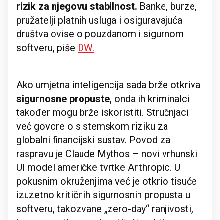
rizik za njegovu stabilnost.
Banke, burze,
pružatelji platnih usluga i osiguravajuća
društva ovise o pouzdanom i sigurnom
softveru, piše
DW.
Ako umjetna inteligencija sada brže otkriva
sigurnosne propuste,
onda ih kriminalci
također mogu brže iskoristiti. Stručnjaci
već govore o sistemskom riziku za
globalni financijski sustav. Povod za
raspravu je Claude Mythos – novi vrhunski
UI model američke tvrtke Anthropic. U
pokusnim okruženjima već je otkrio tisuće
izuzetno kritičnih sigurnosnih propusta u
softveru, takozvane „zero-day“ ranjivosti,