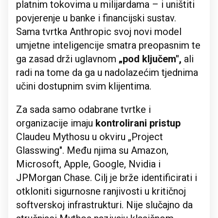
platnim tokovima u milijardama – i uništiti
povjerenje u banke i financijski sustav.
Sama tvrtka Anthropic svoj novi model
umjetne inteligencije smatra preopasnim te
ga zasad drži uglavnom
„pod ključem",
ali
radi na tome da ga u nadolazećim tjednima
učini dostupnim svim klijentima.
Za sada samo odabrane tvrtke i
organizacije imaju
kontrolirani pristup
Claudeu Mythosu u okviru „Project
Glasswing". Među njima su Amazon,
Microsoft, Apple, Google, Nvidia i
JPMorgan Chase. Cilj je brže identificirati i
otkloniti sigurnosne ranjivosti u kritičnoj
softverskoj infrastrukturi. Nije slučajno da