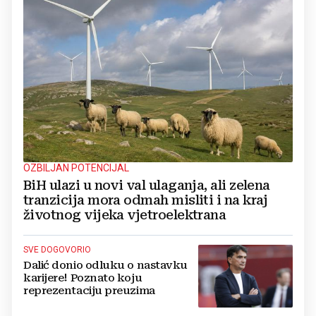
OZBILJAN POTENCIJAL
BiH ulazi u novi val ulaganja, ali zelena
tranzicija mora odmah misliti i na kraj
životnog vijeka vjetroelektrana
SVE DOGOVORIO
Dalić donio odluku o nastavku
karijere! Poznato koju
reprezentaciju preuzima