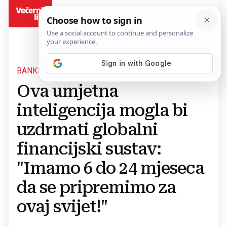
BiH
BANKE U PANICI
Ova umjetna
inteligencija mogla bi
uzdrmati globalni
financijski sustav:
"Imamo 6 do 24 mjeseca
da se pripremimo za
ovaj svijet!"