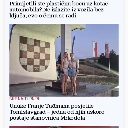
Primijetili ste plastičnu bocu uz kotač
automobila? Ne izlazite iz vozila bez
ključa, evo o čemu se radi
BILE NA TURNIRU
Unuke Franje Tuđmana posjetile
Tomislavgrad – jedna od njih uskoro
postaje stanovnica Mrkodola