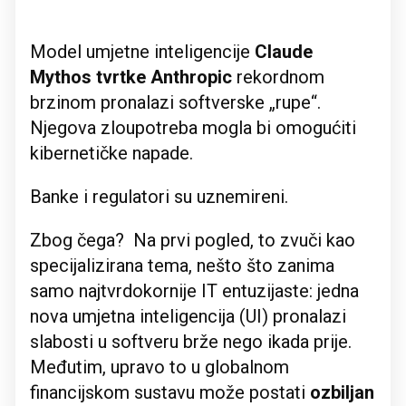
Model umjetne inteligencije
Claude
Mythos tvrtke Anthropic
rekordnom
brzinom pronalazi softverske „rupe“.
Njegova zloupotreba mogla bi omogućiti
kibernetičke napade.
Banke i regulatori su uznemireni.
Zbog čega? Na prvi pogled, to zvuči kao
specijalizirana tema, nešto što zanima
samo najtvrdokornije IT entuzijaste: jedna
nova umjetna inteligencija (UI) pronalazi
slabosti u softveru brže nego ikada prije.
Međutim, upravo to u globalnom
financijskom sustavu može postati
ozbiljan