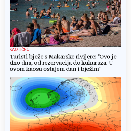
KAOTIČNO
Turisti bježe s Makarske rivijere: "Ovo je
dno dna, od rezervacija do kukuruza. U
ovom kaosu ostajem dan i bježim"