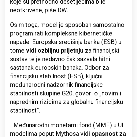
koje su prethodno desetljećima bile
neotkrivene, piše DW.
Osim toga, model je sposoban samostalno
programirati kompleksne kibernetičke
napade. Europska središnja banka (ESB) u
tome
vidi ozbiljnu prijetnju z
a financijski
sustav te je nedavno čak sazvala hitni
sastanak europskih banaka. Odbor za
financijsku stabilnost (FSB), ključni
međunarodni nadzornik financijske
stabilnosti skupine G20, govori o „novim i
naprednim rizicima za globalnu financijsku
stabilnost“.
I Međunarodni monetarni fond (MMF) u UI
modelima poput Mythosa vidi
opasnost za