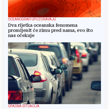
OCEANOGRAFI UPOZORAVAJU
Dva rijetka oceanska fenomena
promijenit će zimu pred nama, evo što
nas očekuje
OPASNA SITUACIJA