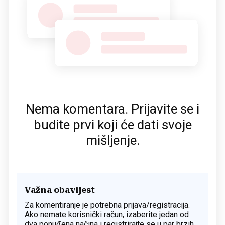
Nema komentara. Prijavite se i
budite prvi koji će dati svoje
mišljenje.
Važna obavijest
Za komentiranje je potrebna prijava/registracija.
Ako nemate korisnički račun, izaberite jedan od
dva ponuđena načina i registrirajte se u par brzih