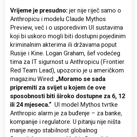
Vrijeme je presudno:
jer nije riječ samo o
Anthropicu i modelu Claude Mythos
Preview, već i o usporedivim UI sustavima
koji bi uskoro mogli biti dostupni pojedinim
kriminalnim akterima ili državama poput
Rusije i Kine. Logan Graham, šef vodećeg
tima za IT sigurnost u Anthropicu (Frontier
Red Team Lead), upozorio je u američkom
magazinu Wired:
„Moramo se sada
pripremiti za svijet u kojem će ove
sposobnosti biti široko dostupne za 6, 12
ili 24 mjeseca.“
UI model Mythos tvrtke
Anthropic alarm je za buđenje – za banke,
kompanije i regulatore. U pitanju nije ništa
manje nego stabilnost globalnog