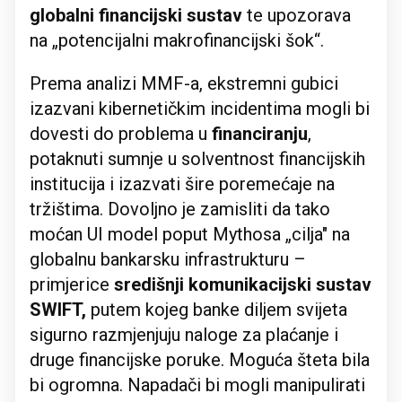
globalni financijski sustav
te upozorava
na „potencijalni makrofinancijski šok“.
Prema analizi MMF-a, ekstremni gubici
izazvani kibernetičkim incidentima mogli bi
dovesti do problema u
financiranju
,
potaknuti sumnje u solventnost financijskih
institucija i izazvati šire poremećaje na
tržištima. Dovoljno je zamisliti da tako
moćan UI model poput Mythosa „cilja" na
globalnu bankarsku infrastrukturu –
primjerice
središnji komunikacijski sustav
SWIFT,
putem kojeg banke diljem svijeta
sigurno razmjenjuju naloge za plaćanje i
druge financijske poruke. Moguća šteta bila
bi ogromna. Napadači bi mogli manipulirati