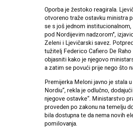
Oporba je žestoko reagirala. Ljevič
otvoreno traže ostavku ministra 
se s još jednom institucionalnom,
pod Nordijevim nadzorom", izjavio 
Zeleni i Ljevičarski savez. Potpre
tužitelj Federico Cafiero De Raho 
objasniti kako je njegovo minista
a zatim se povući prije nego što n
Premijerka Meloni javno je stala u
Nordiu“, rekla je odlučno, dodajuć
njegove ostavke“. Ministarstvo pr
proveden po zakonu na temelju do
bila dostupna te da nema novih el
pomilovanja.