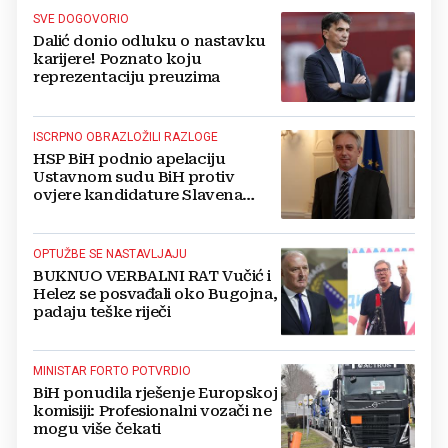
SVE DOGOVORIO
Dalić donio odluku o nastavku
karijere! Poznato koju
reprezentaciju preuzima
ISCRPNO OBRAZLOŽILI RAZLOGE
HSP BiH podnio apelaciju
Ustavnom sudu BiH protiv
ovjere kandidature Slavena
Kovačevića
OPTUŽBE SE NASTAVLJAJU
BUKNUO VERBALNI RAT Vučić i
Helez se posvađali oko Bugojna,
padaju teške riječi
MINISTAR FORTO POTVRDIO
BiH ponudila rješenje Europskoj
komisiji: Profesionalni vozači ne
mogu više čekati