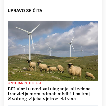
UPRAVO SE ČITA
OZBILJAN POTENCIJAL
BiH ulazi u novi val ulaganja, ali zelena
tranzicija mora odmah misliti i na kraj
životnog vijeka vjetroelektrana