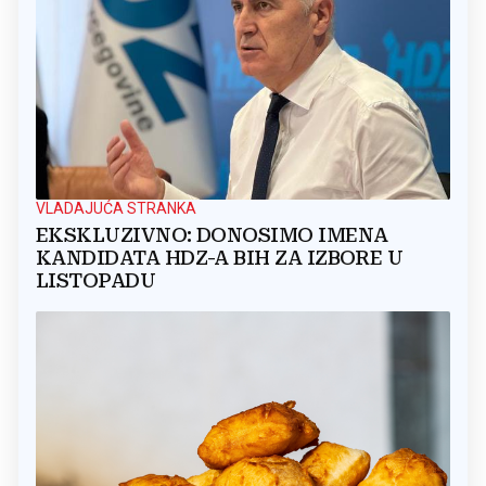
VLADAJUĆA STRANKA
EKSKLUZIVNO: DONOSIMO IMENA
KANDIDATA HDZ-A BIH ZA IZBORE U
LISTOPADU