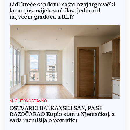
Lidl kreće s radom: Zašto ovaj trgovački
lanac još uvijek zaobilazi jedan od
najvećih gradova u BiH?
NIJE JEDNOSTAVNO
OSTVARIO BALKANSKI SAN, PA SE
RAZOČARAO Kupio stan u Njemačkoj, a
sada razmišlja o povratku