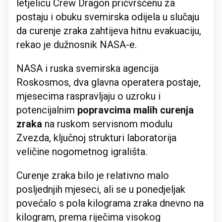
letjelicu Crew Dragon pričvršćenu za
postaju i obuku svemirska odijela u slučaju
da curenje zraka zahtijeva hitnu evakuaciju,
rekao je dužnosnik NASA-e.
NASA i ruska svemirska agencija
Roskosmos, dva glavna operatera postaje,
mjesecima raspravljaju o uzroku i
potencijalnim
popravcima malih curenja
zraka
na ruskom servisnom modulu
Zvezda, ključnoj strukturi laboratorija
veličine nogometnog igrališta.
Curenje zraka bilo je relativno malo
posljednjih mjeseci, ali se u ponedjeljak
povećalo s pola kilograma zraka dnevno na
kilogram, prema riječima visokog