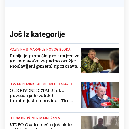
Još iz kategorije
POZIV NA STVARANJE NOVOG BLOKA
Rusija je pronašla protumjere za
gotovo svako zapadno oružje:
Proslavljeni general upozorava
NATO
HRVATSKI MINISTAR MEDVED OBJAVIO
OTKRIVENI DETALJI oko
povećanja hrvatskih
braniteljskih mirovina : Tko
dobiva, a tko ne
HIT NA DRUŠTVENIM MREŽAMA
VIDEO Ovako nešto još niste