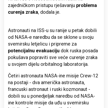
zajedničkom pristupu rješavanju
problema
curenja zraka
, dodala je.
Astronauti na ISS-u su ranije u petak dobili
od NASA-e naredbu da se sklone u svoju
svemirsku letjelicu i pripreme za
potencijalnu evakuaciju
dok ruska posada
pokušava popraviti sve veće curenje zraka
u svojem dijelu orbitalnog laboratorija.
Četiri astronauta NASA-ine misije Crew-12
na postaji - dva američka astronauta,
francuski astronaut i ruski kozmonaut -
dobili su u ponedjeljak naredbu od NASA-
ine kontrole misije da uđu u svemirsku