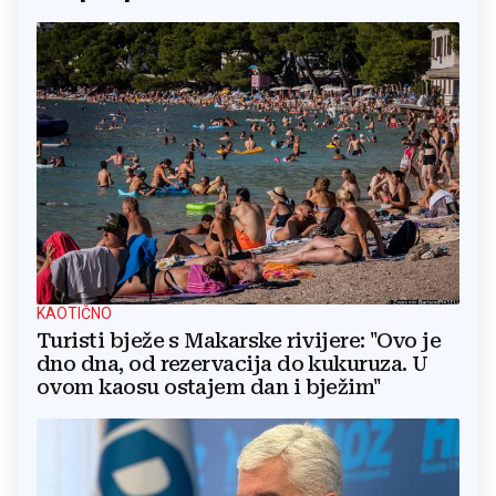
KAOTIČNO
Turisti bježe s Makarske rivijere: "Ovo je
dno dna, od rezervacija do kukuruza. U
ovom kaosu ostajem dan i bježim"