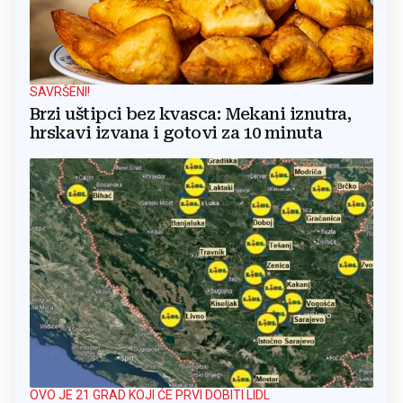
SAVRŠENI!
Brzi uštipci bez kvasca: Mekani iznutra,
hrskavi izvana i gotovi za 10 minuta
OVO JE 21 GRAD KOJI ĆE PRVI DOBITI LIDL