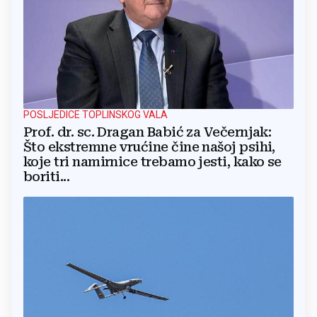
POSLJEDICE TOPLINSKOG VALA
Prof. dr. sc. Dragan Babić za Večernjak:
Što ekstremne vrućine čine našoj psihi,
koje tri namirnice trebamo jesti, kako se
boriti...