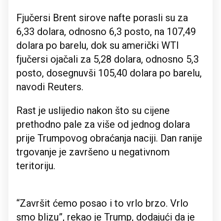
Fjučersi Brent sirove nafte porasli su za
6,33 dolara, odnosno 6,3 posto, na 107,49
dolara po barelu, dok su američki WTI
fjučersi ojačali za 5,28 dolara, odnosno 5,3
posto, dosegnuvši 105,40 dolara po barelu,
navodi Reuters.
Rast je uslijedio nakon što su cijene
prethodno pale za više od jednog dolara
prije Trumpovog obraćanja naciji. Dan ranije
trgovanje je završeno u negativnom
teritoriju.
“Završit ćemo posao i to vrlo brzo. Vrlo
smo blizu”, rekao je Trump, dodajući da je