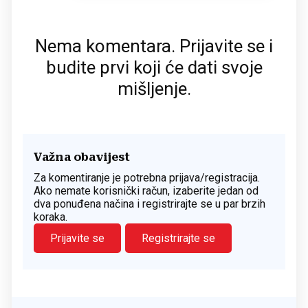
Nema komentara. Prijavite se i
budite prvi koji će dati svoje
mišljenje.
Važna obavijest
Za komentiranje je potrebna prijava/registracija.
Ako nemate korisnički račun, izaberite jedan od
dva ponuđena načina i registrirajte se u par brzih
koraka.
Prijavite se
Registrirajte se