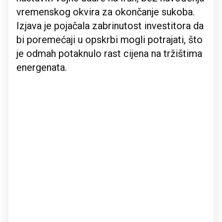
vremenskog okvira za okončanje sukoba.
Izjava je pojačala zabrinutost investitora da
bi poremećaji u opskrbi mogli potrajati, što
je odmah potaknulo rast cijena na tržištima
energenata.