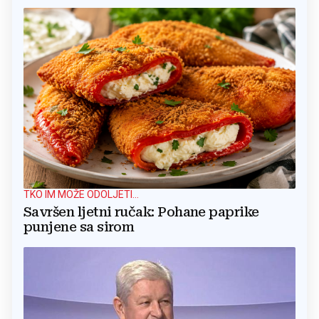
TKO IM MOŽE ODOLJETI...
Savršen ljetni ručak: Pohane paprike
punjene sa sirom