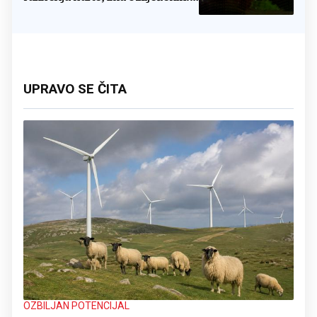
Stižu snimke
UPRAVO SE ČITA
OZBILJAN POTENCIJAL