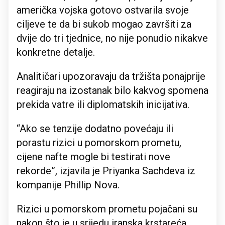
američka vojska gotovo ostvarila svoje
ciljeve te da bi sukob mogao završiti za
dvije do tri tjednice, no nije ponudio nikakve
konkretne detalje.
Analitičari upozoravaju da tržišta ponajprije
reagiraju na izostanak bilo kakvog spomena
prekida vatre ili diplomatskih inicijativa.
“Ako se tenzije dodatno povećaju ili
porastu rizici u pomorskom prometu,
cijene nafte mogle bi testirati nove
rekorde”, izjavila je Priyanka Sachdeva iz
kompanije Phillip Nova.
Rizici u pomorskom prometu pojačani su
nakon što je u srijedu iranska krstareća