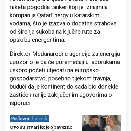
raketa pogodila tanker koji je iznajmila
kompanija QatarEnergy u katarskim
vodama, što je izazvalo dodatne strahove
od širenja sukoba na ključne rute za
opskrbu energentima.
Direktor Međunarodne agencije za energiju
upozorio je da će poremećaji u isporukama
uskoro početi utjecati na europsko
gospodarstvo, posebno tijekom travnja,
budući da je kontinent do sada bio donekle
zaštićen ranije zaključenim ugovorima o
isporuci.
Ovo su stvari koje obavezno