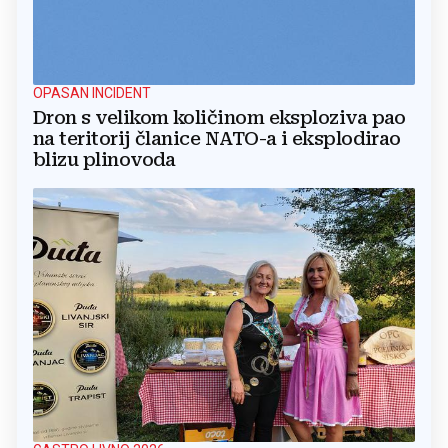
OPASAN INCIDENT
Dron s velikom količinom eksploziva pao
na teritorij članice NATO-a i eksplodirao
blizu plinovoda