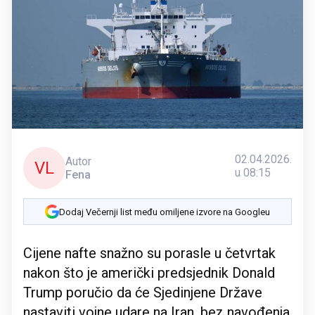
02.04.2026.
Autor
VL
u 08:15
Fena
Dodaj Večernji list među omiljene izvore na Googleu
Cijene nafte snažno su porasle u četvrtak
nakon što je američki predsjednik Donald
Trump poručio da će Sjedinjene Države
nastaviti vojne udare na Iran, bez navođenja