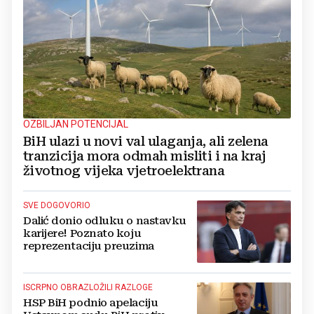
OZBILJAN POTENCIJAL
BiH ulazi u novi val ulaganja, ali zelena
tranzicija mora odmah misliti i na kraj
životnog vijeka vjetroelektrana
SVE DOGOVORIO
Dalić donio odluku o nastavku
karijere! Poznato koju
reprezentaciju preuzima
ISCRPNO OBRAZLOŽILI RAZLOGE
HSP BiH podnio apelaciju