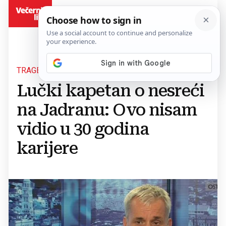
BiH
TRAGEDIJA
Lučki kapetan o nesreći
na Jadranu: Ovo nisam
vidio u 30 godina
karijere