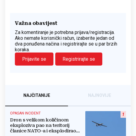
Važna obavijest
Za komentiranje je potrebna prijava/registracija.
Ako nemate korisnički račun, izaberite jedan od
dva ponuđena načina i registrirajte se u par brzih
koraka.
Prijavite se
Registrirajte se
NAJČITANIJE
NAJNOVIJE
OPASAN INCIDENT
1
Dron s velikom količinom
eksploziva pao na teritorij
članice NATO-a i eksplodirao