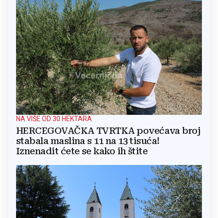
NA VIŠE OD 30 HEKTARA
HERCEGOVAČKA TVRTKA povećava broj
stabala maslina s 11 na 13 tisuća!
Iznenadit ćete se kako ih štite