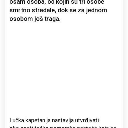
osam osoba, od kojih su tri osobe
smrtno stradale, dok se za jednom
osobom još traga.
Lučka kapetanija nastavlja utvrđivati