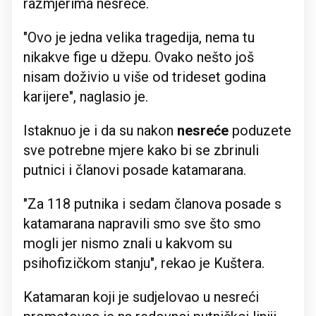
razmjerima nesreće.
"Ovo je jedna velika tragedija, nema tu
nikakve fige u džepu. Ovako nešto još
nisam doživio u više od trideset godina
karijere", naglasio je.
Istaknuo je i da su nakon
nesreće
poduzete
sve potrebne mjere kako bi se zbrinuli
putnici i članovi posade katamarana.
"Za 118 putnika i sedam članova posade s
katamarana napravili smo sve što smo
mogli jer nismo znali u kakvom su
psihofizičkom stanju", rekao je Kuštera.
Katamaran koji je sudjelovao u nesreći