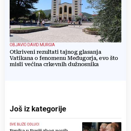
OBJAVIO DAVID MURGIA
Otkriveni rezultati tajnog glasanja
Vatikana o fenomenu Međugorja, evo što
misli većina crkevnih dužnosnika
Još iz kategorije
SVE BLIŽE ODLUCI
Panika u Rusiji zbog novih