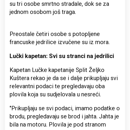
su tri osobe smrtno stradale, dok se za
jednom osobom još traga.
Preostale četiri osobe s potopljene
francuske jedrilice izvučene su iz mora.
Lučki kapetan: Svi su stranci na jedrilici
Kapetan Lučke kapetanije Split Željko
Kuštera rekao je da se i dalje prikupljaju svi
relevantni podaci te pregledavaju oba
plovila koja su sudjelovala u nesreći.
"Prikupljaju se svi podaci, imamo podatke o
brodu, pregledavaju se brod i jahta. Jahta je
bila na motoru. Plovila je pod stranom