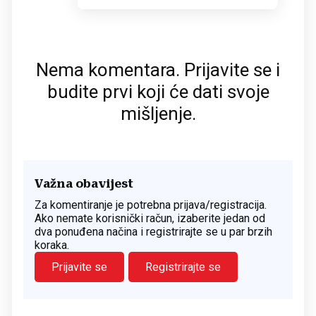
Nema komentara. Prijavite se i
budite prvi koji će dati svoje
mišljenje.
Važna obavijest
Za komentiranje je potrebna prijava/registracija.
Ako nemate korisnički račun, izaberite jedan od
dva ponuđena načina i registrirajte se u par brzih
koraka.
Prijavite se
Registrirajte se