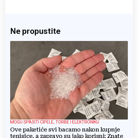
Ne propustite
MOGU SPASITI CIPELE, TORBE I ELEKTRONIKU
Ove paketiće svi bacamo nakon kupnje
tenisice, a zapravo su jako korisni: Znate