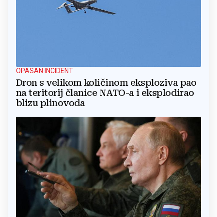
OPASAN INCIDENT
Dron s velikom količinom eksploziva pao
na teritorij članice NATO-a i eksplodirao
blizu plinovoda