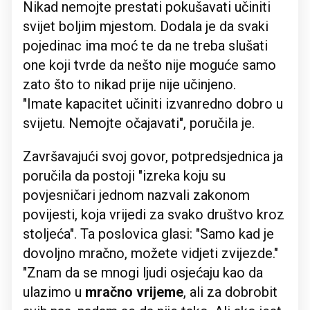
Nikad nemojte prestati pokušavati učiniti
svijet boljim mjestom. Dodala je da svaki
pojedinac ima moć te da ne treba slušati
one koji tvrde da nešto nije moguće samo
zato što to nikad prije nije učinjeno.
"Imate kapacitet učiniti izvanredno dobro u
svijetu. Nemojte očajavati", poručila je.
Završavajući svoj govor, potpredsjednica ja
poručila da postoji "izreka koju su
povjesničari jednom nazvali zakonom
povijesti, koja vrijedi za svako društvo kroz
stoljeća". Ta poslovica glasi: "Samo kad je
dovoljno mračno, možete vidjeti zvijezde."
"Znam da se mnogi ljudi osjećaju kao da
ulazimo u
mračno vrijeme
, ali za dobrobit