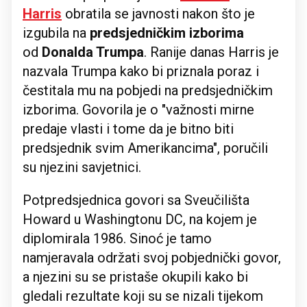
Harris
obratila se javnosti nakon što je
izgubila na
predsjedničkim izborima
od
Donalda Trumpa
. Ranije danas Harris je
nazvala Trumpa kako bi priznala poraz i
čestitala mu na pobjedi na predsjedničkim
izborima. Govorila je o "važnosti mirne
predaje vlasti i tome da je bitno biti
predsjednik svim Amerikancima", poručili
su njezini savjetnici.
Potpredsjednica govori sa Sveučilišta
Howard u Washingtonu DC, na kojem je
diplomirala 1986. Sinoć je tamo
namjeravala održati svoj pobjednički govor,
a njezini su se pristaše okupili kako bi
gledali rezultate koji su se nizali tijekom