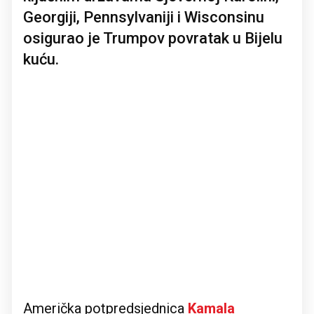
Georgiji, Pennsylvaniji i Wisconsinu
osigurao je Trumpov povratak u Bijelu
kuću.
Američka potpredsjednica
Kamala