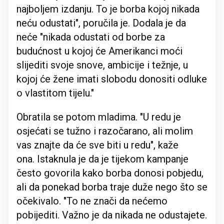
najboljem izdanju. To je borba kojoj nikada
neću odustati", poručila je. Dodala je da
neće "nikada odustati od borbe za
budućnost u kojoj će Amerikanci moći
slijediti svoje snove, ambicije i težnje, u
kojoj će žene imati slobodu donositi odluke
o vlastitom tijelu."
Obratila se potom mladima. "U redu je
osjećati se tužno i razočarano, ali molim
vas znajte da će sve biti u redu", kaže
ona. Istaknula je da je tijekom kampanje
često govorila kako borba donosi pobjedu,
ali da ponekad borba traje duže nego što se
očekivalo. "To ne znači da nećemo
pobijediti. Važno je da nikada ne odustajete.