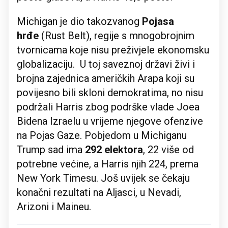
Michigan je dio takozvanog
Pojasa
hrđe
(Rust Belt), regije s mnogobrojnim
tvornicama koje nisu preživjele ekonomsku
globalizaciju. U toj saveznoj državi živi i
brojna zajednica američkih Arapa koji su
povijesno bili skloni demokratima, no nisu
podržali Harris zbog podrške vlade Joea
Bidena Izraelu u vrijeme njegove ofenzive
na Pojas Gaze. Pobjedom u Michiganu
Trump sad ima
292 elektora
, 22 više od
potrebne većine, a Harris njih 224, prema
New York Timesu. Još uvijek se čekaju
konačni rezultati na Aljasci, u Nevadi,
Arizoni i Maineu.