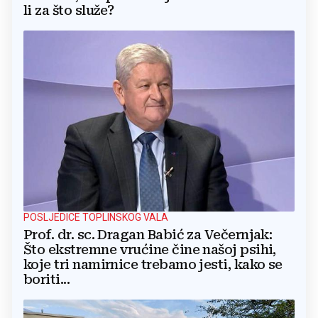
li za što služe?
POSLJEDICE TOPLINSKOG VALA
Prof. dr. sc. Dragan Babić za Večernjak:
Što ekstremne vrućine čine našoj psihi,
koje tri namirnice trebamo jesti, kako se
boriti...