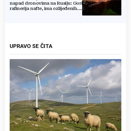
napad dronovima na Rusiju: Gori
rafinerija nafte, ima ozlijeđenih.
Stižu snimke
UPRAVO SE ČITA