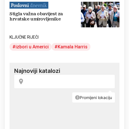
Stigla važna obavijest za
hrvatske umirovljenike
KLJUČNE RIJEČI
izbori u Americi
Kamala Harris