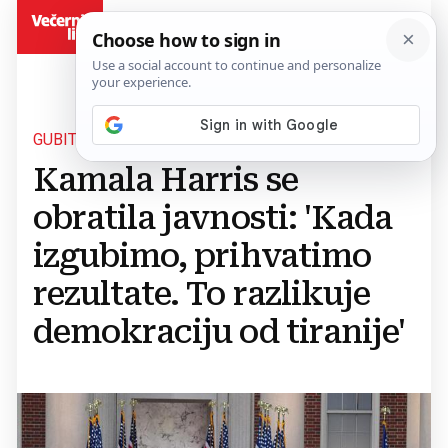
BiH
GUBITNIČKI GOVOR
Kamala Harris se
obratila javnosti: 'Kada
izgubimo, prihvatimo
rezultate. To razlikuje
demokraciju od tiranije'