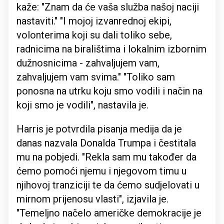
kaže: "Znam da će vaša služba našoj naciji
nastaviti." "I mojoj izvanrednoj ekipi,
volonterima koji su dali toliko sebe,
radnicima na biralištima i lokalnim izbornim
dužnosnicima - zahvaljujem vam,
zahvaljujem vam svima." "Toliko sam
ponosna na utrku koju smo vodili i način na
koji smo je vodili", nastavila je.
Harris je potvrdila pisanja medija da je
danas nazvala Donalda Trumpa i čestitala
mu na pobjedi. "Rekla sam mu također da
ćemo pomoći njemu i njegovom timu u
njihovoj tranziciji te da ćemo sudjelovati u
mirnom prijenosu vlasti", izjavila je.
"Temeljno načelo američke demokracije je