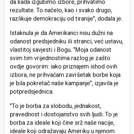
da kada izgubimo izbore, prihvatimo
rezultate. To načelo, kao i svako drugo,
razlikuje demokraciju od tiranije", dodala je.
Istaknula je da Amerikanci nisu dužni na
odanost predsjedniku ili stranci, već ustavu,
vlastitoj savjesti i Bogu. "Moja odanost
svim tim vrijednostima razlog je zašto
ovdje govorim: iako priznajem ishod ovih
izbora, ne prihvaćam završetak borbe koja
je bila pokretač naše kampanje", izjavila je
potpredsjednica.
"To je borba za slobodu, jednakost,
pravednost i dostojanstvo svih ljudi. To je
borba za ideale koji čine srž naše nacije,
ideale koji odražavaju Ameriku u njenom