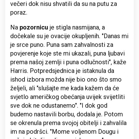
večeri dok nisu shvatili da su na putu za
poraz.
Na
pozornicu
je stigla nasmijana, a
dočekale su je ovacije okupljenih. "Danas mi
je srce puno. Puna sam zahvalnosti za
povjerenje koje ste mi ukazali, puna ljubavi
prema našoj zemlji i puna odlučnosti", kaže
Harris. Potpredsjednica je istaknula da
ishod izbora možda nije bio ono što smo
željeli, ali "slušajte me kada kažem da će
svjetlo američkog obećanja uvijek svijetliti
sve dok ne odustanemo". "I dok god
budemo nastavili borbu, dodala je. Potom
se okrenula prema svojoj obitelji i zahvalila
im na podršci. "Mome voljenom Dougu i