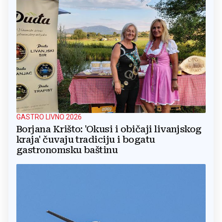
GASTRO LIVNO 2026
Borjana Krišto: 'Okusi i običaji livanjskog
kraja' čuvaju tradiciju i bogatu
gastronomsku baštinu