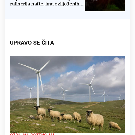
rafinerija nafte, ima ozlijeđenih.
Stižu snimke
UPRAVO SE ČITA