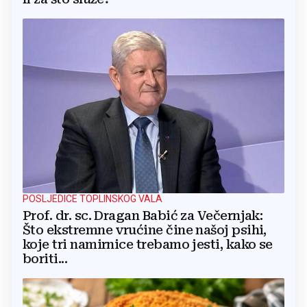
POSLJEDICE TOPLINSKOG VALA
Prof. dr. sc. Dragan Babić za Večernjak:
Što ekstremne vrućine čine našoj psihi,
koje tri namirnice trebamo jesti, kako se
boriti...