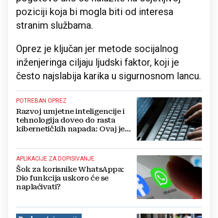
poziciji koja bi mogla biti od interesa
stranim službama.
Oprez je ključan jer metode socijalnog
inženjeringa ciljaju ljudski faktor, koji je
često najslabija karika u sigurnosnom lancu.
POTREBAN OPREZ
Razvoj umjetne inteligencije i
tehnologija doveo do rasta
kibernetičkih napada: Ovaj je
najčešći
APLIKACIJE ZA DOPISIVANJE
Šok za korisnike WhatsAppa:
Dio funkcija uskoro će se
naplaćivati?