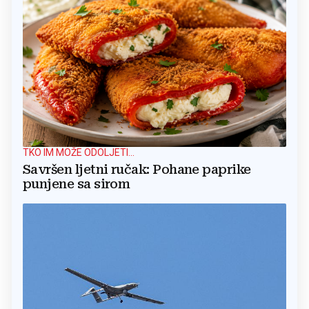
TKO IM MOŽE ODOLJETI...
Savršen ljetni ručak: Pohane paprike
punjene sa sirom