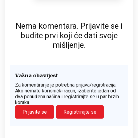
Nema komentara. Prijavite se i
budite prvi koji će dati svoje
mišljenje.
Važna obavijest
Za komentiranje je potrebna prijava/registracija.
Ako nemate korisnički račun, izaberite jedan od
dva ponuđena načina i registrirajte se u par brzih
koraka.
Prijavite se
Registrirajte se