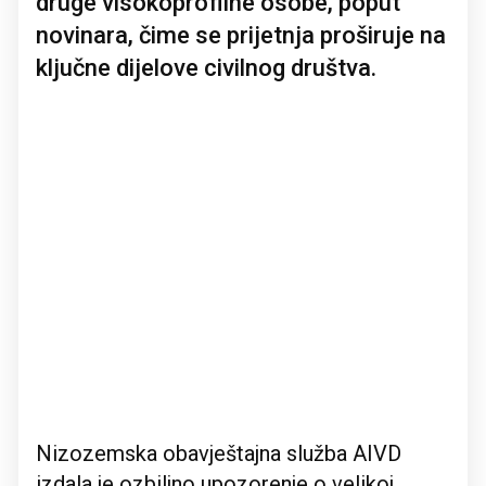
druge visokoprofilne osobe, poput
novinara, čime se prijetnja proširuje na
ključne dijelove civilnog društva.
Nizozemska obavještajna služba AIVD
izdala je ozbiljno upozorenje o velikoj