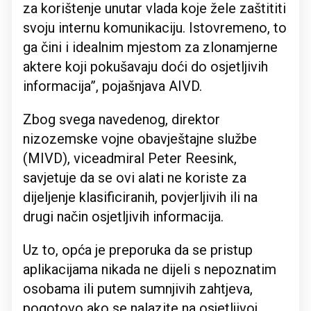
za korištenje unutar vlada koje žele zaštititi
svoju internu komunikaciju. Istovremeno, to
ga čini i idealnim mjestom za zlonamjerne
aktere koji pokušavaju doći do osjetljivih
informacija”, pojašnjava AIVD.
Zbog svega navedenog, direktor
nizozemske vojne obavještajne službe
(MIVD), viceadmiral Peter Reesink,
savjetuje da se ovi alati ne koriste za
dijeljenje klasificiranih, povjerljivih ili na
drugi način osjetljivih informacija.
Uz to, opća je preporuka da se pristup
aplikacijama nikada ne dijeli s nepoznatim
osobama ili putem sumnjivih zahtjeva,
pogotovo ako se nalazite na osjetljivoj