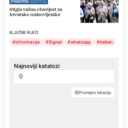
Stigla važna obavijest za
hrvatske umirovljenike
KLJUČNE RIJEČI
informacije
Signal
whatsapp
hakeri