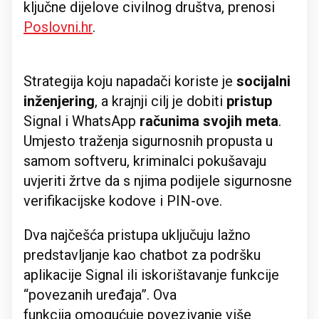
ključne dijelove civilnog društva, prenosi
Poslovni.hr
.
Strategija koju napadači koriste je
socijalni
inženjering
, a krajnji cilj je dobiti
pristup
Signal i WhatsApp
računima svojih meta
.
Umjesto traženja sigurnosnih propusta u
samom softveru, kriminalci pokušavaju
uvjeriti žrtve da s njima podijele sigurnosne
verifikacijske kodove i PIN-ove.
Dva najčešća pristupa uključuju lažno
predstavljanje kao chatbot za podršku
aplikacije Signal ili iskorištavanje funkcije
“povezanih uređaja”. Ova
funkcija omogućuje povezivanje više