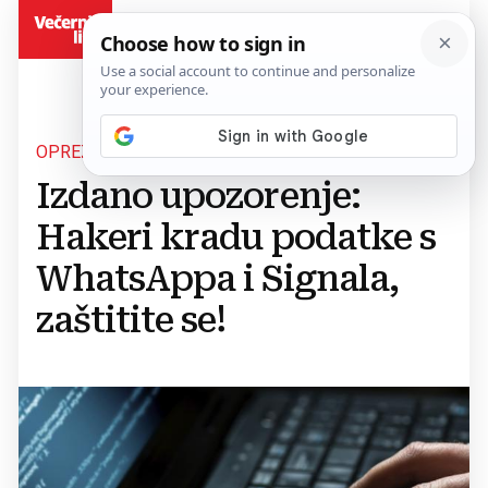
BiH
OPREZ
Izdano upozorenje:
Hakeri kradu podatke s
WhatsAppa i Signala,
zaštitite se!