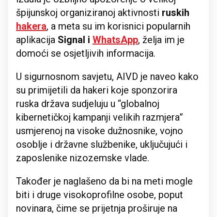
špijunskoj organiziranoj aktivnosti
ruskih
hakera
, a meta su im korisnici popularnih
aplikacija
Signal i
WhatsApp
, želja im je
domoći se osjetljivih informacija.
U sigurnosnom savjetu, AIVD je naveo kako
su primijetili da hakeri koje sponzorira
ruska država sudjeluju u “globalnoj
kibernetičkoj kampanji velikih razmjera”
usmjerenoj na visoke dužnosnike, vojno
osoblje i državne službenike, uključujući i
zaposlenike nizozemske vlade.
Također je naglašeno da bi na meti mogle
biti i druge visokoprofilne osobe, poput
novinara, čime se prijetnja proširuje na