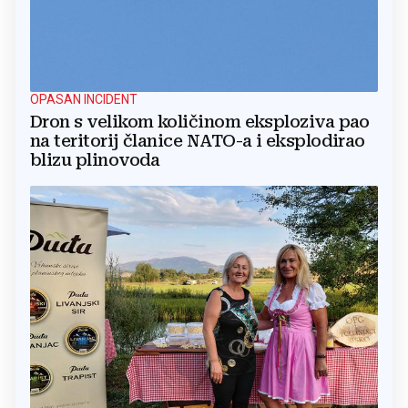
OPASAN INCIDENT
Dron s velikom količinom eksploziva pao
na teritorij članice NATO-a i eksplodirao
blizu plinovoda