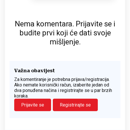
Nema komentara. Prijavite se i
budite prvi koji će dati svoje
mišljenje.
Važna obavijest
Za komentiranje je potrebna prijava/registracija.
Ako nemate korisnički račun, izaberite jedan od
dva ponuđena načina i registrirajte se u par brzih
koraka.
Prijavite se
Registrirajte se