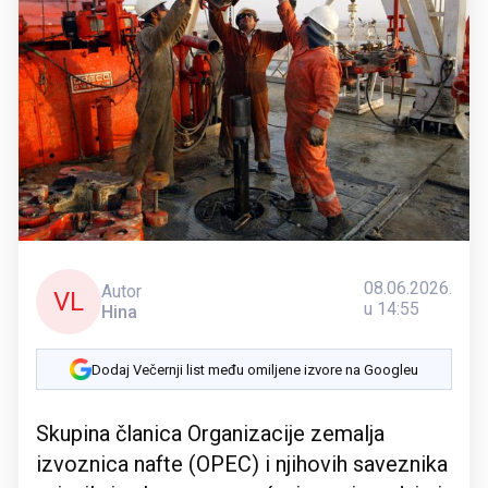
08.06.2026.
Autor
VL
u 14:55
Hina
Dodaj Večernji list među omiljene izvore na Googleu
Skupina članica Organizacije zemalja
izvoznica nafte (OPEC) i njihovih saveznika