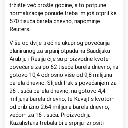
tržište već prošle godine, a to potpune
normalizacije ponude treba im još otprilike
570 tisuća barela dnevno, napominje
Reuters.
Više od dvije trećine ukupnog povećanja
planiranog za srpanj otpada na Saudijsku
Arabiju i Rusiju čije su proizvodne kvote
povećane za po 62 tisuće barela dnevno, na
gotovo 10,4 odnosno više od 9,8 milijuna
barela dnevno. Slijedi Irak s povećanjem za
26 tisuća barela dnevno, na gotovo 4,4
milijuna barela dnevno, te Kuvajt s kvotom
od približno 2,64 milijuna barela dnevno,
većom za 16 tisuća. Proizvodnja
Kazahstana trebala bi u srpnju iznositi