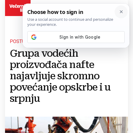
BiH
POSTUPNA NORMALIZACIJA
Grupa vodećih
proizvođača nafte
najavljuje skromno
povećanje opskrbe i u
srpnju