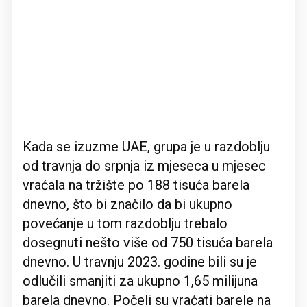
Kada se izuzme UAE, grupa je u razdoblju
od travnja do srpnja iz mjeseca u mjesec
vraćala na tržište po 188 tisuća barela
dnevno, što bi značilo da bi ukupno
povećanje u tom razdoblju trebalo
dosegnuti nešto više od 750 tisuća barela
dnevno. U travnju 2023. godine bili su je
odlučili smanjiti za ukupno 1,65 milijuna
barela dnevno. Počeli su vraćati barele na