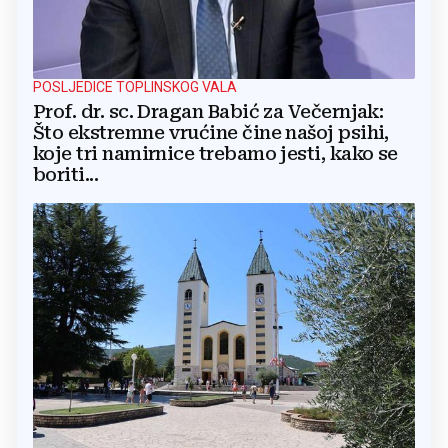
POSLJEDICE TOPLINSKOG VALA
Prof. dr. sc. Dragan Babić za Večernjak:
Što ekstremne vrućine čine našoj psihi,
koje tri namirnice trebamo jesti, kako se
boriti...