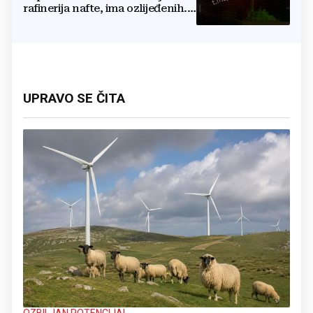
rafinerija nafte, ima ozlijeđenih.
Stižu snimke
UPRAVO SE ČITA
OZBILJAN POTENCIJAL