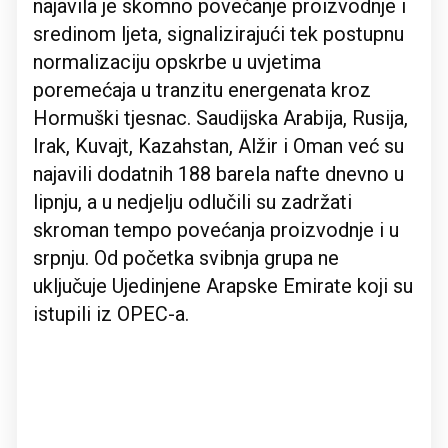
najavila je skomno povećanje proizvodnje i
sredinom ljeta, signalizirajući tek postupnu
normalizaciju opskrbe u uvjetima
poremećaja u tranzitu energenata kroz
Hormuški tjesnac. Saudijska Arabija, Rusija,
Irak, Kuvajt, Kazahstan, Alžir i Oman već su
najavili dodatnih 188 barela nafte dnevno u
lipnju, a u nedjelju odlučili su zadržati
skroman tempo povećanja proizvodnje i u
srpnju. Od početka svibnja grupa ne
uključuje Ujedinjene Arapske Emirate koji su
istupili iz OPEC-a.