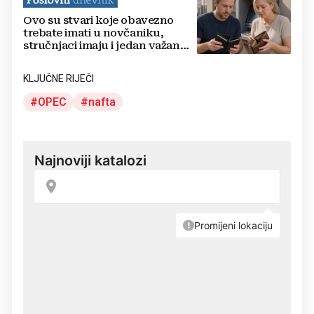
Ovo su stvari koje obavezno
trebate imati u novčaniku,
stručnjaci imaju i jedan važan
savjet
KLJUČNE RIJEČI
OPEC
nafta