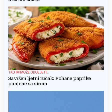
TKO IM MOŽE ODOLJETI...
Savršen ljetni ručak: Pohane paprike
punjene sa sirom