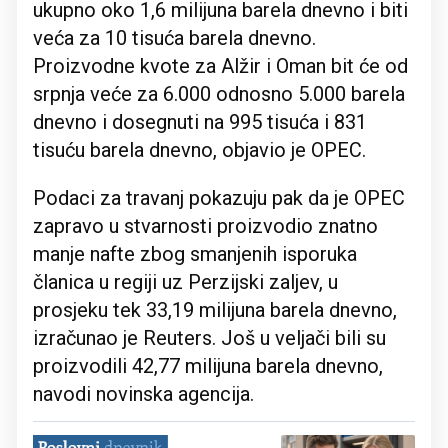
ukupno oko 1,6 milijuna barela dnevno i biti
veća za 10 tisuća barela dnevno.
Proizvodne kvote za Alžir i Oman bit će od
srpnja veće za 6.000 odnosno 5.000 barela
dnevno i dosegnuti na 995 tisuća i 831
tisuću barela dnevno, objavio je OPEC.
Podaci za travanj pokazuju pak da je OPEC
zapravo u stvarnosti proizvodio znatno
manje nafte zbog smanjenih isporuka
članica u regiji uz Perzijski zaljev, u
prosjeku tek 33,19 milijuna barela dnevno,
izračunao je Reuters. Još u veljači bili su
proizvodili 42,77 milijuna barela dnevno,
navodi novinska agencija.