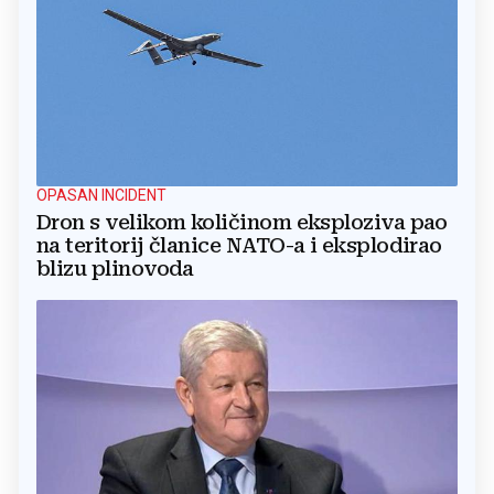
OPASAN INCIDENT
Dron s velikom količinom eksploziva pao
na teritorij članice NATO-a i eksplodirao
blizu plinovoda